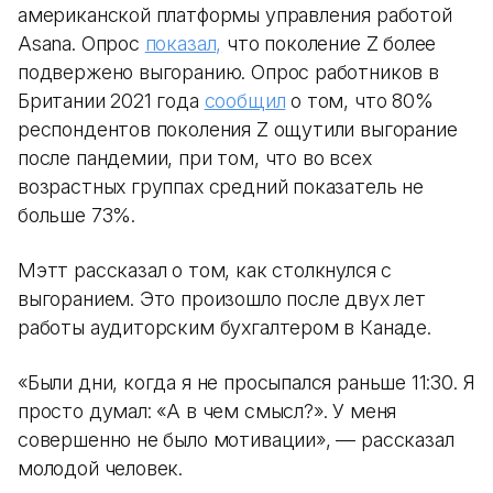
американской платформы управления работой
Asana. Опрос
показал,
что поколение Z более
подвержено выгоранию. Опрос работников в
Британии 2021 года
сообщил
о том, что 80%
респондентов поколения Z ощутили выгорание
после пандемии, при том, что во всех
возрастных группах средний показатель не
больше 73%.
Мэтт рассказал о том, как столкнулся с
выгоранием. Это произошло после двух лет
работы аудиторским бухгалтером в Канаде.
«Были дни, когда я не просыпался раньше 11:30. Я
просто думал: «А в чем смысл?». У меня
совершенно не было мотивации», — рассказал
молодой человек.