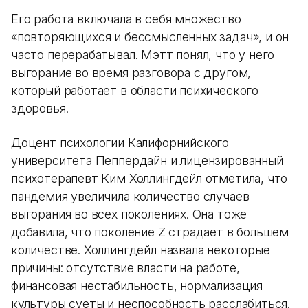
Его работа включала в себя множество
«повторяющихся и бессмысленных задач», и он
часто перерабатывал. Мэтт понял, что у него
выгорание во время разговора с другом,
который работает в области психического
здоровья.
Доцент психологии Калифорнийского
университета Пеппердайн и лицензированный
психотерапевт Ким Холлингдейл отметила, что
пандемия увеличила количество случаев
выгорания во всех поколениях. Она тоже
добавила, что поколение Z страдает в большем
количестве. Холлингдейл назвала некоторые
причины: отсутствие власти на работе,
финансовая нестабильность, нормализация
культуры суеты и неспособность расслабиться.