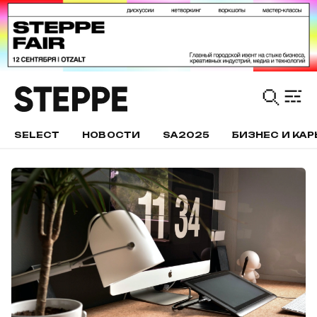
SELECT
НОВОСТИ
SA2025
БИЗНЕС И КАР