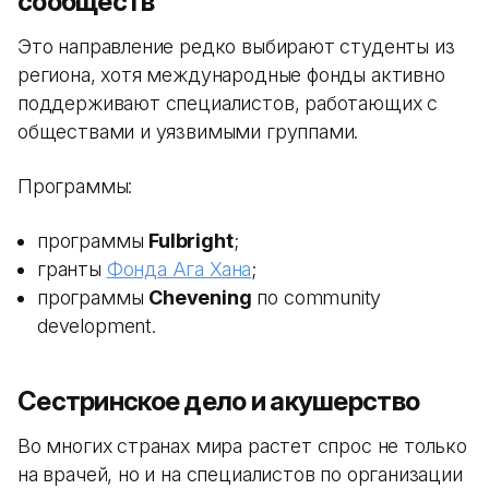
сообществ
Это направление редко выбирают студенты из
региона, хотя международные фонды активно
поддерживают специалистов, работающих с
обществами и уязвимыми группами.
Программы:
программы
Fulbright
;
гранты
Фонда Ага Хана
;
программы
Chevening
по community
development.
Сестринское дело и акушерство
Во многих странах мира растет спрос не только
на врачей, но и на специалистов по организации