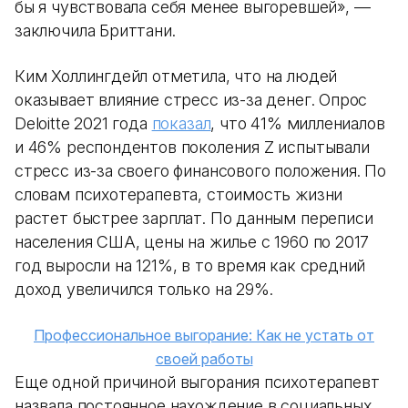
бы я чувствовала себя менее выгоревшей», —
заключила Бриттани.
Ким Холлингдейл отметила, что на людей
оказывает влияние стресс из-за денег. Опрос
Deloitte 2021 года
показал
, что 41% миллениалов
и 46% респондентов поколения Z испытывали
стресс из-за своего финансового положения. По
словам психотерапевта, стоимость жизни
растет быстрее зарплат. По данным переписи
населения США, цены на жилье с 1960 по 2017
год выросли на 121%, в то время как средний
доход увеличился только на 29%.
Профессиональное выгорание: Как не устать от
своей работы
Еще одной причиной выгорания психотерапевт
назвала постоянное нахождение в социальных