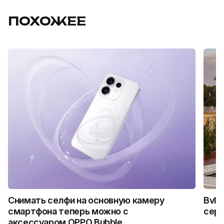
ПОХОЖЕЕ
Снимать селфи на основную камеру
Bvlg
смартфона теперь можно с
сер
аксессуаром OPPO Bubble