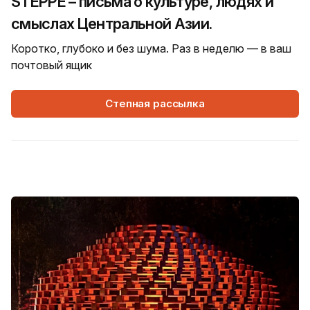
STEPPE – письма о культуре, людях и
смыслах Центральной Азии.
Коротко, глубоко и без шума. Раз в неделю — в ваш
почтовый ящик
Степная рассылка