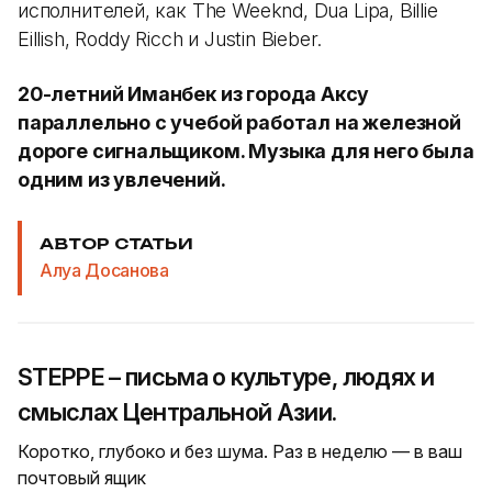
исполнителей, как The Weeknd, Dua Lipa, Billie
Eillish, Roddy Ricch и Justin Bieber.
20-летний Иманбек из города Аксу
параллельно с учебой работал на железной
дороге сигнальщиком. Музыка для него была
одним из увлечений.
АВТОР СТАТЬИ
Алуа Досанова
STEPPE – письма о культуре, людях и
смыслах Центральной Азии.
Коротко, глубоко и без шума. Раз в неделю — в ваш
почтовый ящик