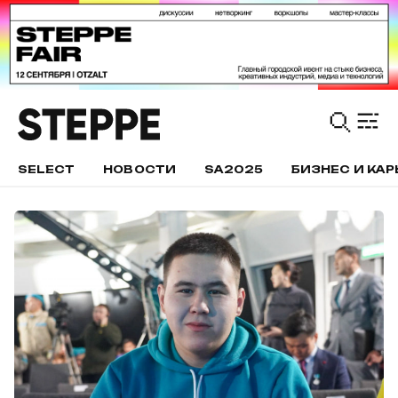
SELECT
НОВОСТИ
SA2025
БИЗНЕС И КАР