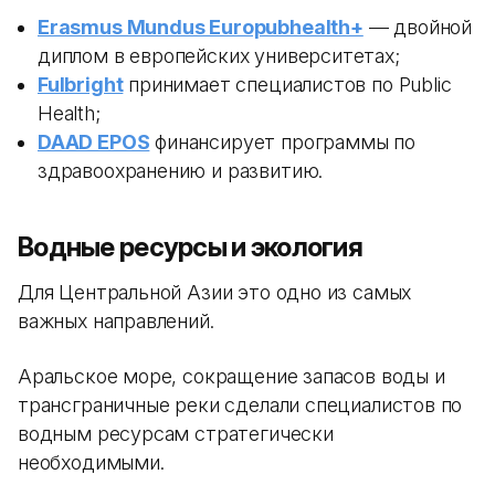
Erasmus Mundus Europubhealth+
— двойной
диплом в европейских университетах;
Fulbright
принимает специалистов по Public
Health;
DAAD EPOS
финансирует программы по
здравоохранению и развитию.
Водные ресурсы и экология
Для Центральной Азии это одно из самых
важных направлений.
Аральское море, сокращение запасов воды и
трансграничные реки сделали специалистов по
водным ресурсам стратегически
необходимыми.