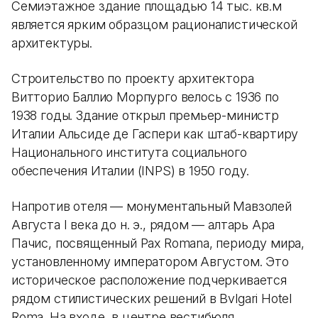
Семиэтажное здание площадью 14 тыс. кв.м
является ярким образцом рационалистической
архитектуры.
Строительство по проекту архитектора
Витторио Баллио Морпурго велось с 1936 по
1938 годы. Здание открыл премьер-министр
Италии Альсиде де Гаспери как штаб-квартиру
Национального института социального
обеспечения Италии (INPS) в 1950 году.
Напротив отеля — монументальный Мавзолей
Августа I века до н. э., рядом — алтарь Ара
Пачис, посвященный Pax Romana, периоду мира,
установленному императором Августом. Это
историческое расположение подчеркивается
рядом стилистических решений в Bvlgari Hotel
Roma. На входе, в центре вестибюля,