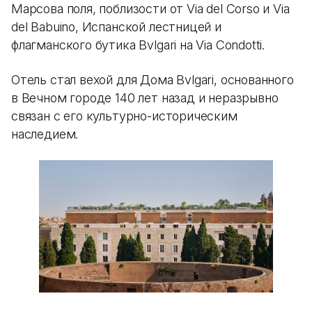
Марсова поля, поблизости от Via del Corso и Via
del Babuino, Испанской лестницей и
флагманского бутика Bvlgari на Via Condotti.
Отель стал вехой для Дома Bvlgari, основанного
в Вечном городе 140 лет назад и неразрывно
связан с его культурно-историческим
наследием.