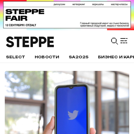
SELECT
НОВОСТИ
SA2025
БИЗНЕС И КАР