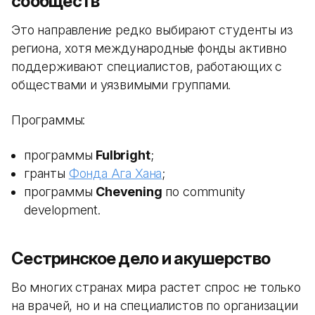
сообществ
Это направление редко выбирают студенты из
региона, хотя международные фонды активно
поддерживают специалистов, работающих с
обществами и уязвимыми группами.
Программы:
программы
Fulbright
;
гранты
Фонда Ага Хана
;
программы
Chevening
по community
development.
Сестринское дело и акушерство
Во многих странах мира растет спрос не только
на врачей, но и на специалистов по организации