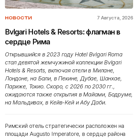
7 Августа, 2026
НОВОСТИ
Bvlgari Hotels & Resorts: флагман в
сердце Рима
Открывшийся в 2023 году Hotel Bvlgari Roma
стал девятой жемчужиной коллекции Bvlgari
Hotels & Resorts, включая отели в Милане,
Лондоне, на Бали, в Пекине, Дубае, Шанхае,
Париже, Токио. Скоро, с 2026 по 2030 гг.,
ожидаются также открытия в Майами, Бодруме,
на Мальдивах, в Кейв-Кей и Абу Даби.
Римский отель стратегически расположен на
площади Augusto Imperatore, в сердце района