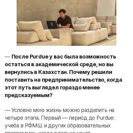
—
После Purdue у вас была возможность
остаться в академической среде, но вы
вернулись в Казахстан. Почему решили
поставить на предпринимательство, когда
этот путь выглядел гораздо менее
предсказуемым?
— Условно мою жизнь можно разделить на
четыре этапа. Первый — период до Purdue:
учеба в РФМШ и других образовательных