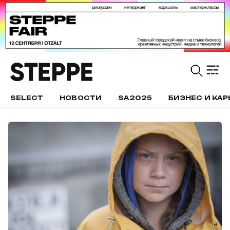
SELECT
НОВОСТИ
SA2025
БИЗНЕС И КАР