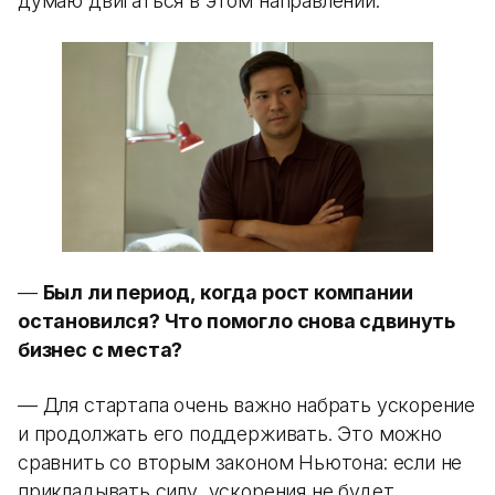
думаю двигаться в этом направлении.
—
Был ли период, когда рост компании
остановился? Что помогло снова сдвинуть
бизнес с места?
— Для стартапа очень важно набрать ускорение
и продолжать его поддерживать. Это можно
сравнить со вторым законом Ньютона: если не
прикладывать силу, ускорения не будет.