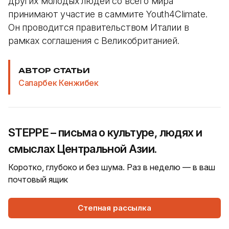
других молодых людей со всего мира
принимают участие в саммите Youth4Climate.
Он проводится правительством Италии в
рамках соглашения с Великобританией.
АВТОР СТАТЬИ
Сапарбек Кенжибек
STEPPE – письма о культуре, людях и
смыслах Центральной Азии.
Коротко, глубоко и без шума. Раз в неделю — в ваш
почтовый ящик
Степная рассылка