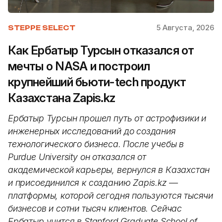
5 Августа, 2026
STEPPE SELECT
Как Ербатыр Турсын отказался от
мечты о NASA и построил
крупнейший бьюти-tech продукт
Казахстана Zapis.kz
Ербатыр Турсын прошел путь от астрофизики и
инженерных исследований до создания
технологического бизнеса. После учебы в
Purdue University он отказался от
академической карьеры, вернулся в Казахстан
и присоединился к созданию Zapis.kz —
платформы, которой сегодня пользуются тысячи
бизнесов и сотни тысяч клиентов. Сейчас
Ербатыр учится в Stanford Graduate School of