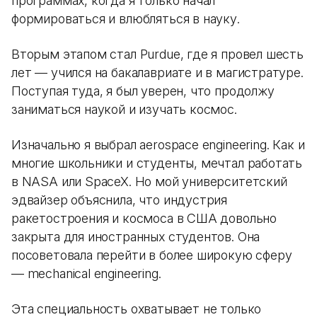
программах, когда я только начал
формироваться и влюбляться в науку.
Вторым этапом стал Purdue, где я провел шесть
лет — учился на бакалавриате и в магистратуре.
Поступая туда, я был уверен, что продолжу
заниматься наукой и изучать космос.
Изначально я выбрал aerospace engineering. Как и
многие школьники и студенты, мечтал работать
в NASA или SpaceX. Но мой университетский
эдвайзер объяснила, что индустрия
ракетостроения и космоса в США довольно
закрыта для иностранных студентов. Она
посоветовала перейти в более широкую сферу
— mechanical engineering.
Эта специальность охватывает не только