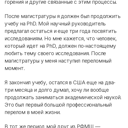
горения и другие связанные с этим процессы.
После магистратуры я должен был продолжить
учебу на PhD. Мой научный руководитель
предлагал остаться и еще три года посвятить
исследованиям. Но мне кажется, что человек,
который идет на PhD, должен по-настоящему
любить тему своего исследования. После
магистратуры у меня наступил переломный
момент.
Я закончил учебу, остался в США еще на два-
три месяца и долго думал, хочу ли вообще
продолжать заниматься академической наукой.
Это был первый большой профессиональный
перелом в моей жизни.
В тот же период мой друг из РФМШ —