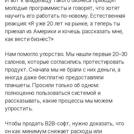
И вот к владельцу такого бизнеса приходят
молодые программисты и говорят, что хотят
научить его работать по-новому. Естественная
реакция: «Я уже 20 лет на рынке, а теперь ты
приехал из Америки и хочешь рассказать мне,
как вести бизнес?»
Нам помогло упорство. Мы нашли первые 20–30
салонов, которые согласились протестировать
продукт. Сначала мы не брали с них деньги, а
иногда даже бесплатно предоставляли
планшеты. Просили только об одном:
полноценно пользоваться системой и
рассказывать, какие процессы мы можем
упростить.
Чтобы продать B2B-софт, нужно доказать, что
он как минимум снижает расходы или