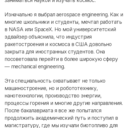
заниматься наукой и изучать космос.
Изначально я выбрал aerospace engineering. Как и
многие школьники и студенты, мечтал работать
в NASA или SpaceX. Но мой университетский
эдвайзер объяснила, что индустрия
ракетостроения и космоса в США довольно
закрыта для иностранных студентов. Она
посоветовала перейти в более широкую сферу
— mechanical engineering.
Эта специальность охватывает не только
машиностроение, но и робототехнику,
нанотехнологии, производство энергии,
процессы горения и многие другие направления.
После бакалавриата я все же попытался
продолжить академический путь и поступил в
магистратуру, где мы изучали биотопливо для