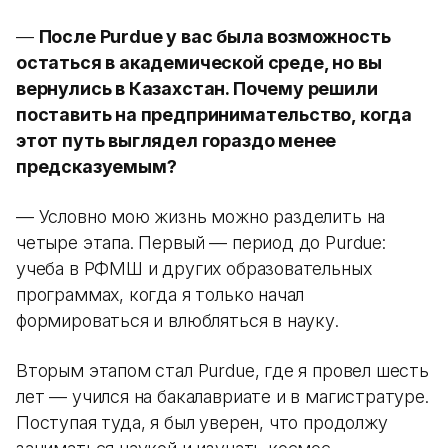
—
После Purdue у вас была возможность
остаться в академической среде, но вы
вернулись в Казахстан. Почему решили
поставить на предпринимательство, когда
этот путь выглядел гораздо менее
предсказуемым?
— Условно мою жизнь можно разделить на
четыре этапа. Первый — период до Purdue:
учеба в РФМШ и других образовательных
программах, когда я только начал
формироваться и влюбляться в науку.
Вторым этапом стал Purdue, где я провел шесть
лет — учился на бакалавриате и в магистратуре.
Поступая туда, я был уверен, что продолжу