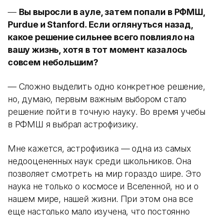
—
Вы выросли в ауле, затем попали в РФМШ,
Purdue и Stanford. Если оглянуться назад,
какое решение сильнее всего повлияло на
вашу жизнь, хотя в тот момент казалось
совсем небольшим?
— Сложно выделить одно конкретное решение,
но, думаю, первым важным выбором стало
решение пойти в точную науку. Во время учебы
в РФМШ я выбрал астрофизику.
Мне кажется, астрофизика — одна из самых
недооцененных наук среди школьников. Она
позволяет смотреть на мир гораздо шире. Это
наука не только о космосе и Вселенной, но и о
нашем мире, нашей жизни. При этом она все
еще настолько мало изучена, что постоянно