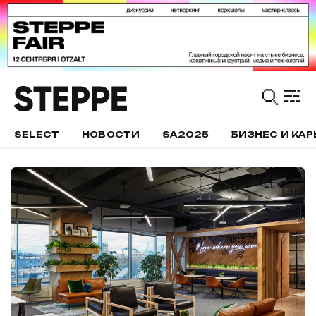
SELECT
НОВОСТИ
SA2025
БИЗНЕС И КАР