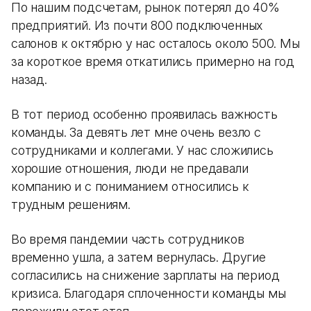
По нашим подсчетам, рынок потерял до 40%
предприятий. Из почти 800 подключенных
салонов к октябрю у нас осталось около 500. Мы
за короткое время откатились примерно на год
назад.
В тот период особенно проявилась важность
команды. За девять лет мне очень везло с
сотрудниками и коллегами. У нас сложились
хорошие отношения, люди не предавали
компанию и с пониманием относились к
трудным решениям.
Во время пандемии часть сотрудников
временно ушла, а затем вернулась. Другие
согласились на снижение зарплаты на период
кризиса. Благодаря сплоченности команды мы