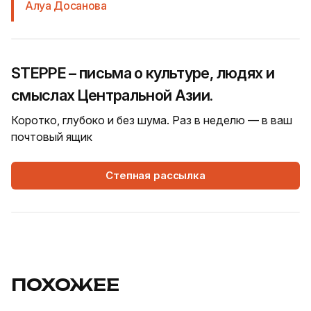
Алуа Досанова
STEPPE – письма о культуре, людях и
смыслах Центральной Азии.
Коротко, глубоко и без шума. Раз в неделю — в ваш
почтовый ящик
Степная рассылка
ПОХОЖЕЕ