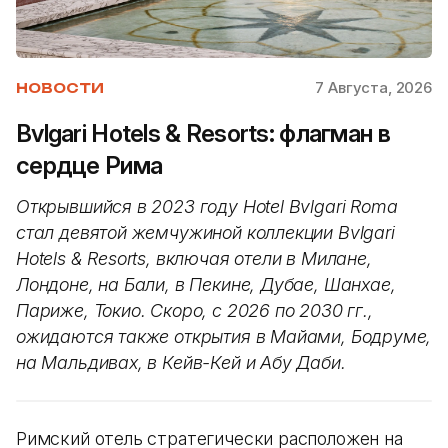
7 Августа, 2026
НОВОСТИ
Bvlgari Hotels & Resorts: флагман в
сердце Рима
Открывшийся в 2023 году Hotel Bvlgari Roma
стал девятой жемчужиной коллекции Bvlgari
Hotels & Resorts, включая отели в Милане,
Лондоне, на Бали, в Пекине, Дубае, Шанхае,
Париже, Токио. Скоро, с 2026 по 2030 гг.,
ожидаются также открытия в Майами, Бодруме,
на Мальдивах, в Кейв-Кей и Абу Даби.
Римский отель стратегически расположен на