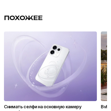
ПОХОЖЕЕ
Снимать селфи на основную камеру
Bvlg