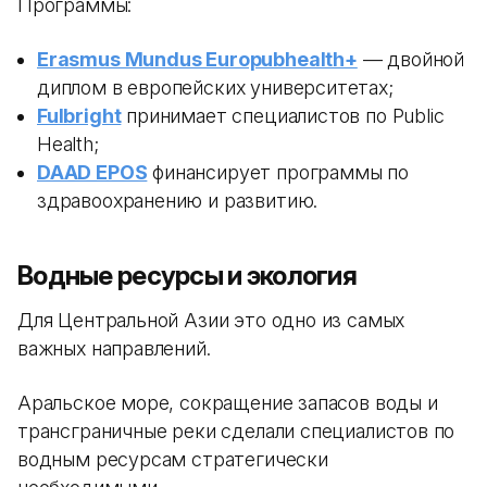
Программы:
Erasmus Mundus Europubhealth+
— двойной
диплом в европейских университетах;
Fulbright
принимает специалистов по Public
Health;
DAAD EPOS
финансирует программы по
здравоохранению и развитию.
Водные ресурсы и экология
Для Центральной Азии это одно из самых
важных направлений.
Аральское море, сокращение запасов воды и
трансграничные реки сделали специалистов по
водным ресурсам стратегически