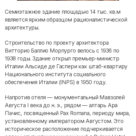
Семиэтажное здание площадью 14 тыс. кв.м
является ярким образцом рационалистической
архитектуры.
Строительство по проекту архитектора
Витторио Баллио Морпурго велось с 1936 по
1938 годы. Здание открыл премьер-министр
Италии Альсиде де Гаспери как штаб-квартиру
Национального института социального
обеспечения Италии (INPS) в 1950 году.
Напротив отеля — монументальный Мавзолей
Августа I века до н. э., рядом — алтарь Ара
Пачис, посвященный Pax Romana, периоду мира,
установленному императором Августом. Это
историческое расположение подчеркивается