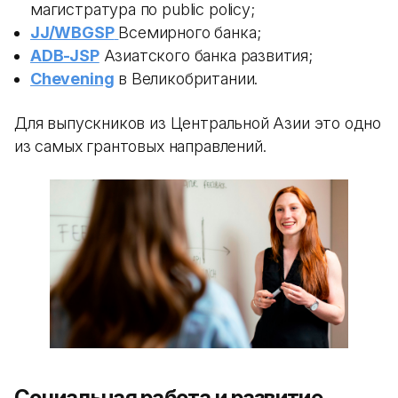
магистратура по public policy;
JJ/WBGSP
Всемирного банка;
ADB-JSP
Азиатского банка развития;
Chevening
в Великобритании.
Для выпускников из Центральной Азии это одно
из самых грантовых направлений.
Социальная работа и развитие