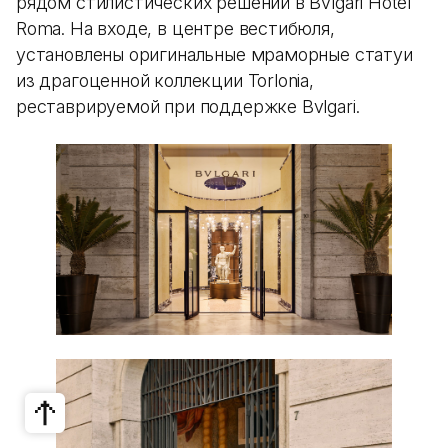
рядом стилистических решений в Bvlgari Hotel
Roma. На входе, в центре вестибюля,
установлены оригинальные мраморные статуи
из драгоценной коллекции Torlonia,
реставрируемой при поддержке Bvlgari.