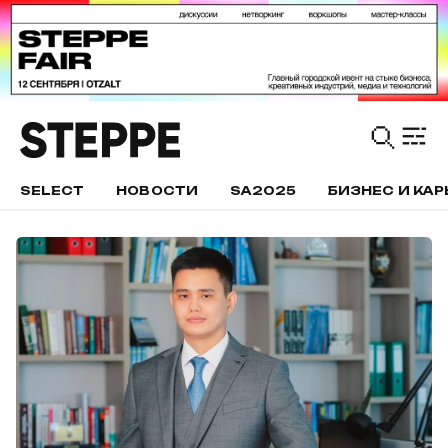
SELECT
НОВОСТИ
SA2025
БИЗНЕС И КАР