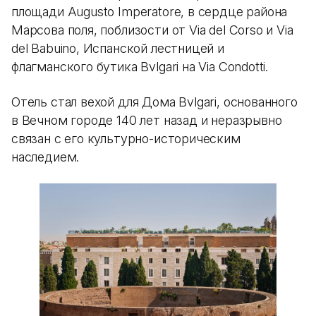
площади Augusto Imperatore, в сердце района
Марсова поля, поблизости от Via del Corso и Via
del Babuino, Испанской лестницей и
флагманского бутика Bvlgari на Via Condotti.
Отель стал вехой для Дома Bvlgari, основанного
в Вечном городе 140 лет назад и неразрывно
связан с его культурно-историческим
наследием.