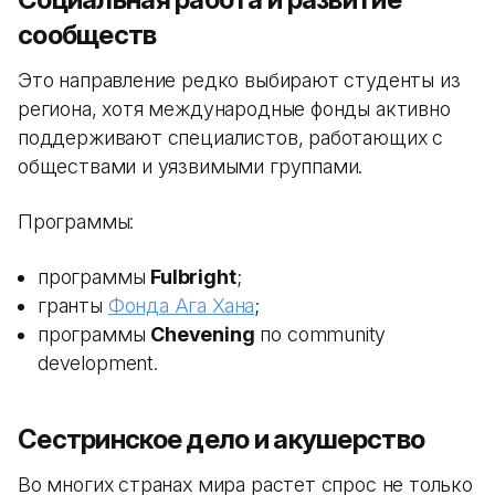
сообществ
Это направление редко выбирают студенты из
региона, хотя международные фонды активно
поддерживают специалистов, работающих с
обществами и уязвимыми группами.
Программы:
программы
Fulbright
;
гранты
Фонда Ага Хана
;
программы
Chevening
по community
development.
Сестринское дело и акушерство
Во многих странах мира растет спрос не только