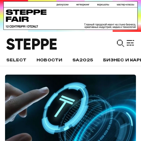
SELECT
НОВОСТИ
SA2025
БИЗНЕС И КАР