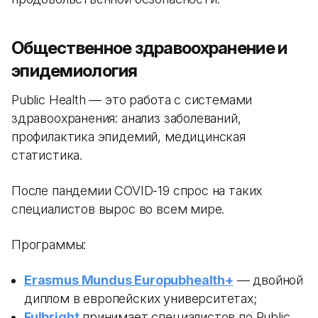
Общественное здравоохранение и
эпидемиология
Public Health — это работа с системами
здравоохранения: анализ заболеваний,
профилактика эпидемий, медицинская
статистика.
После пандемии COVID-19 спрос на таких
специалистов вырос во всем мире.
Программы:
Erasmus Mundus Europubhealth+
— двойной
диплом в европейских университетах;
Fulbright
принимает специалистов по Public