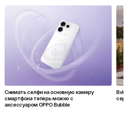
Снимать селфи на основную камеру
Bvlg
смартфона теперь можно с
сер
аксессуаром OPPO Bubble