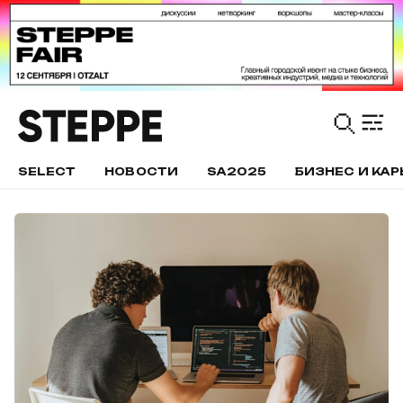
SELECT
НОВОСТИ
SA2025
БИЗНЕС И КАР