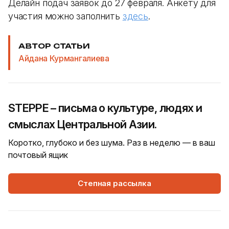
Делайн подач заявок до 27 февраля. Анкету для
участия можно заполнить
здесь
.
АВТОР СТАТЬИ
Айдана Курмангалиева
STEPPE – письма о культуре, людях и
смыслах Центральной Азии.
Коротко, глубоко и без шума. Раз в неделю — в ваш
почтовый ящик
Степная рассылка