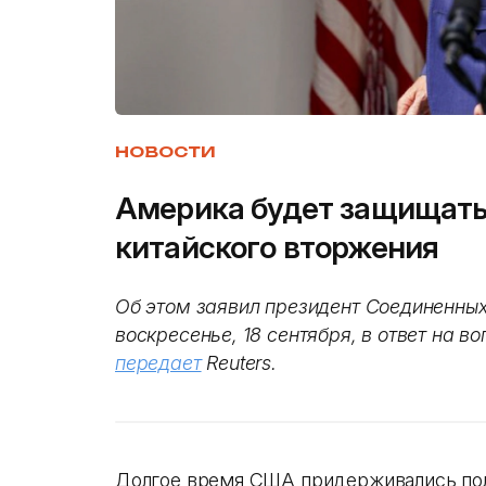
НОВОСТИ
Америка будет защищать 
китайского вторжения
Об этом заявил президент Соединенны
воскресенье, 18 сентября, в ответ на 
передает
Reuters.
Долгое время США придерживались поли