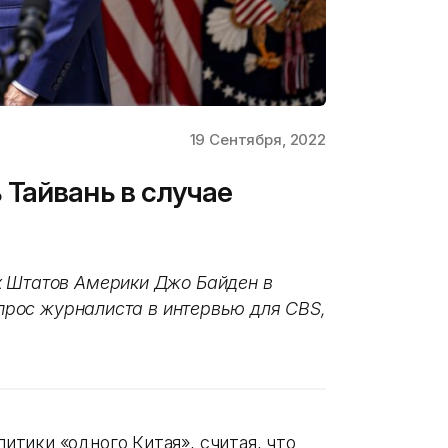
19 Сентября, 2022
Тайвань в случае
х Штатов Америки Джо Байден в
вопрос журналиста в интервью для CBS,
тики «одного Китая», считая, что