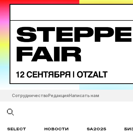
Сотрудничество
Редакция
Написать нам
SELECT
НОВОСТИ
SA2025
БИ