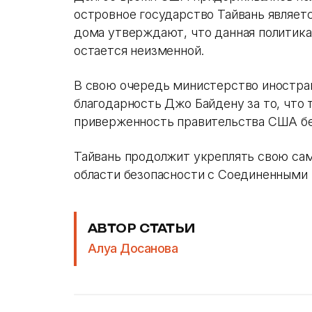
островное государство Тайвань являет
дома утверждают, что данная политика
остается неизменной.
В свою очередь министерство иностран
благодарность Джо Байдену за то, что
приверженность правительства США бе
Тайвань продолжит укреплять свою сам
области безопасности с Соединенными
АВТОР СТАТЬИ
Алуа Досанова