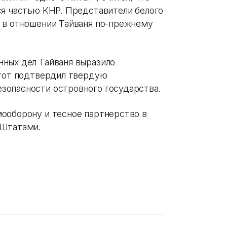
ся частью КНР. Представители белого
 в отношении Тайваня по-прежнему
ных дел Тайваня выразило
 тот подтвердил твердую
зопасности островного государства.
ооборону и тесное партнерство в
 Штатами.