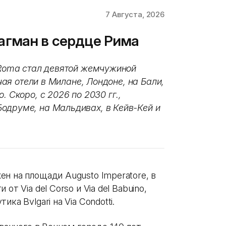
7 Августа, 2026
флагман в сердце Рима
i Roma стал девятой жемчужиной
ючая отели в Милане, Лондоне, на Бали,
. Скоро, с 2026 по 2030 гг.,
одруме, на Мальдивах, в Кейв-Кей и
н на площади Augusto Imperatore, в
т Via del Corso и Via del Babuino,
ка Bvlgari на Via Condotti.