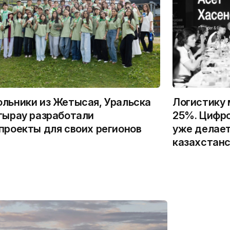
льники из Жетысая, Уральска
Логистику 
тырау разработали
25%. Цифро
проекты для своих регионов
уже делает
казахстанс