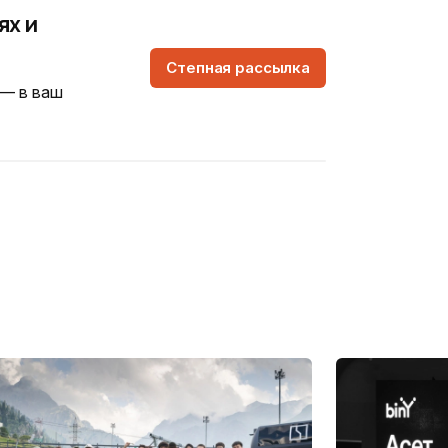
ях и
Степная рассылка
 — в ваш