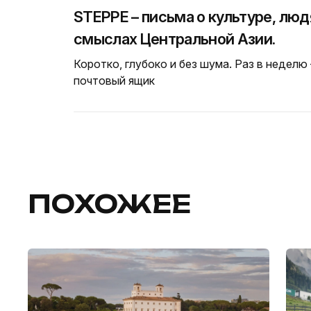
STEPPE – письма о культуре, люд
смыслах Центральной Азии.
Коротко, глубоко и без шума. Раз в неделю
почтовый ящик
ПОХОЖЕЕ