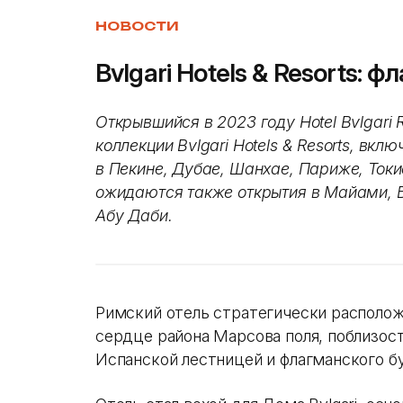
НОВОСТИ
Bvlgari Hotels & Resorts: 
Открывшийся в 2023 году Hotel Bvlgar
коллекции Bvlgari Hotels & Resorts, вкл
в Пекине, Дубае, Шанхае, Париже, Токио
ожидаются также открытия в Майами, Б
Абу Даби.
Римский отель стратегически расположе
сердце района Марсова поля, поблизости о
Испанской лестницей и флагманского бути