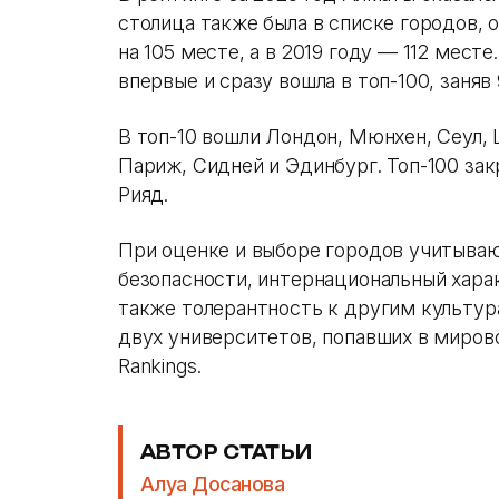
столица также была в списке городов, о
на 105 месте, а в 2019 году — 112 месте
впервые и сразу вошла в топ-100, заняв
В топ-10 вошли Лондон, Мюнхен, Сеул, 
Париж, Сидней и Эдинбург. Топ-100 за
Рияд.
При оценке и выборе городов учитываю
безопасности, интернациональный хара
также толерантность к другим культур
двух университетов, попавших в мирово
Rankings.
АВТОР СТАТЬИ
Алуа Досанова