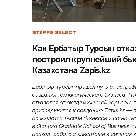
STEPPE SELECT
Как Ербатыр Турсын отка
построил крупнейший бью
Казахстана Zapis.kz
Ербатыр Турсын прошел путь от астроф
создания технологического бизнеса. Пос
отказался от академической карьеры, в
присоединился к созданию Zapis.kz — 
пользуются тысячи бизнесов и сотни ты
в Stanford Graduate School of Business 
подход, работа с клиентами и сильная