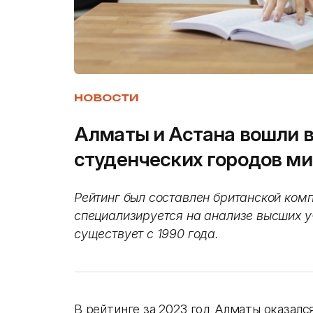
НОВОСТИ
Алматы и Астана вошли в
студенческих городов м
Рейтинг был составлен британской ком
специализируется на анализе высших у
существует с 1990 года.
В рейтинге за 2023 год Алматы оказалс