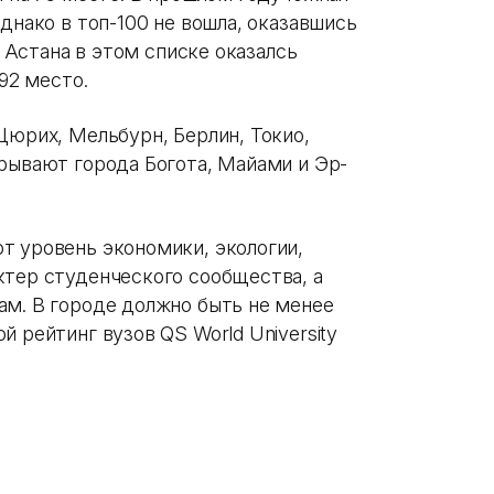
днако в топ-100 не вошла, оказавшись
. Астана в этом списке оказалсь
 92 место.
Цюрих, Мельбурн, Берлин, Токио,
крывают города Богота, Майами и Эр-
т уровень экономики, экологии,
ктер студенческого сообщества, а
ам. В городе должно быть не менее
й рейтинг вузов QS World University