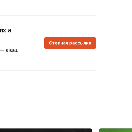
ях и
Степная рассылка
 — в ваш