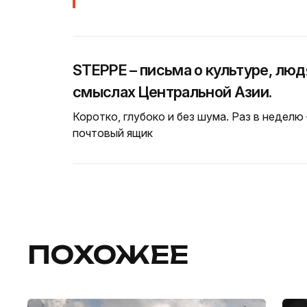
STEPPE – письма о культуре, люд
смыслах Центральной Азии.
Коротко, глубоко и без шума. Раз в неделю
почтовый ящик
ПОХОЖЕЕ