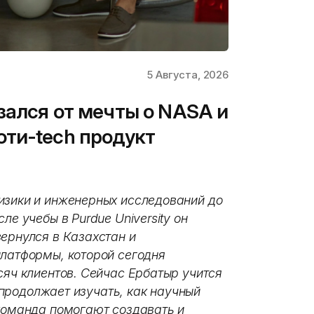
5 Августа, 2026
зался от мечты о NASA и
ти-tech продукт
изики и инженерных исследований до
ле учебы в Purdue University он
ернулся в Казахстан и
платформы, которой сегодня
сяч клиентов. Сейчас Ербатыр учится
и продолжает изучать, как научный
 команда помогают создавать и