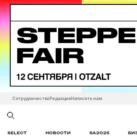
Сотрудничество
Редакция
Написать нам
SELECT
НОВОСТИ
SA2025
БИ