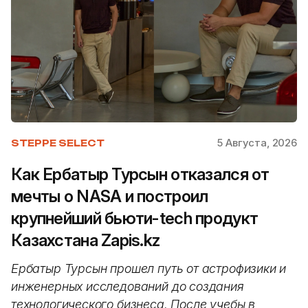
5 Августа, 2026
STEPPE SELECT
Как Ербатыр Турсын отказался от
мечты о NASA и построил
крупнейший бьюти-tech продукт
Казахстана Zapis.kz
Ербатыр Турсын прошел путь от астрофизики и
инженерных исследований до создания
технологического бизнеса. После учебы в