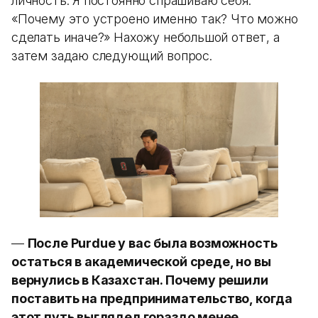
личность. Я постоянно спрашиваю себя:
«Почему это устроено именно так? Что можно
сделать иначе?» Нахожу небольшой ответ, а
затем задаю следующий вопрос.
—
После Purdue у вас была возможность
остаться в академической среде, но вы
вернулись в Казахстан. Почему решили
поставить на предпринимательство, когда
этот путь выглядел гораздо менее