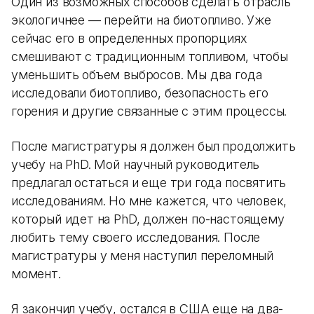
Один из возможных способов сделать отрасль
экологичнее — перейти на биотопливо. Уже
сейчас его в определенных пропорциях
смешивают с традиционным топливом, чтобы
уменьшить объем выбросов. Мы два года
исследовали биотопливо, безопасность его
горения и другие связанные с этим процессы.
После магистратуры я должен был продолжить
учебу на PhD. Мой научный руководитель
предлагал остаться и еще три года посвятить
исследованиям. Но мне кажется, что человек,
который идет на PhD, должен по-настоящему
любить тему своего исследования. После
магистратуры у меня наступил переломный
момент.
Я закончил учебу, остался в США еще на два-