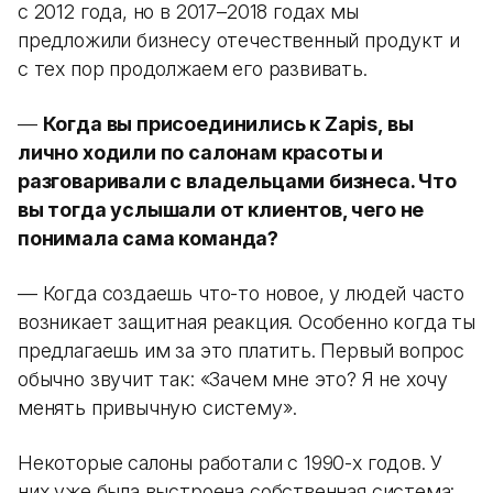
с 2012 года, но в 2017–2018 годах мы
предложили бизнесу отечественный продукт и
с тех пор продолжаем его развивать.
—
Когда вы присоединились к Zapis, вы
лично ходили по салонам красоты и
разговаривали с владельцами бизнеса. Что
вы тогда услышали от клиентов, чего не
понимала сама команда?
— Когда создаешь что-то новое, у людей часто
возникает защитная реакция. Особенно когда ты
предлагаешь им за это платить. Первый вопрос
обычно звучит так: «Зачем мне это? Я не хочу
менять привычную систему».
Некоторые салоны работали с 1990-х годов. У
них уже была выстроена собственная система: