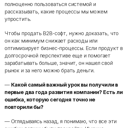
полноценно пользоваться системой и
рассказывать, какие процессы мы можем
упростить.
Чтобы продать B2B-софт, нужно доказать, что
он как минимум снижает расходы или
оптимизирует бизнес-процессы. Если продукт в
долгосрочной перспективе еще и помогает
зарабатывать больше, значит, он нашел свой
рынок и за него можно брать деньги.
—
Какой самый важный урок вы получили в
первые два года развития компании? Есть ли
ошибка, которую сегодня точно не
повторили бы?
— Оглядываясь назад, я понимаю, что все эти