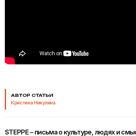
АВТОР СТАТЬИ
Кристина Никулина
STEPPE – письма о культуре, людях и смы