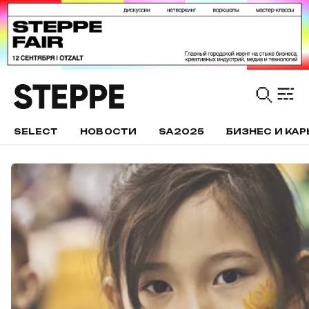
SELECT
НОВОСТИ
SA2025
БИЗНЕС И КАР