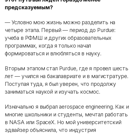
предсказуемым?
— Условно мою жизнь можно разделить на
четыре этапа. Первый — период до Purdue:
учеба в РФМШ и других образовательных
программах, когда я только начал
формироваться и влюбляться в науку.
Вторым этапом стал Purdue, где я провел шесть
лет — учился на бакалавриате и в магистратуре.
Поступая туда, я был уверен, что продолжу
заниматься наукой и изучать космос.
Изначально я выбрал aerospace engineering. Как и
многие школьники и студенты, мечтал работать
в NASA или SpaceX. Но мой университетский
эдвайзер объяснила, что индустрия