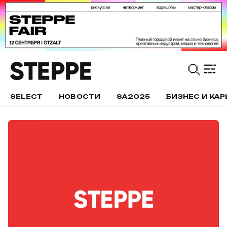
SELECT
НОВОСТИ
SA2025
БИЗНЕС И КАР