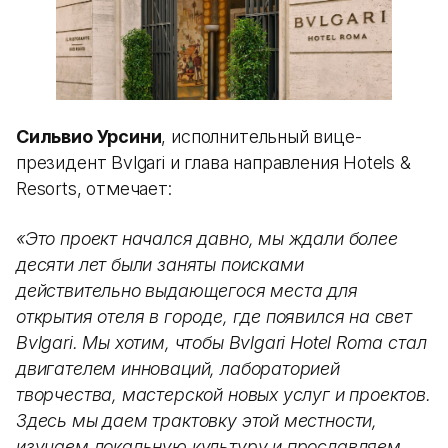
Сильвио Урсини
, исполнительный вице-
президент Bvlgari и глава направления Hotels &
Resorts, отмечает:
«Это проект начался давно, мы ждали более
десяти лет были заняты поисками
действительно выдающегося места для
открытия отеля в городе, где появился на свет
Bvlgari. Мы хотим, чтобы Bvlgari Hotel Roma стал
двигателем инноваций, лабораторией
творчества, мастерской новых услуг и проектов.
Здесь мы даем трактовку этой местности,
изучаем локальную культуру и прославляем