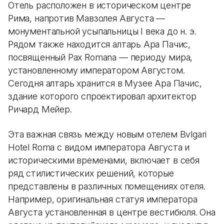
Отель расположен в историческом центре
Рима, напротив Мавзолея Августа —
монументальной усыпальницы I века до н. э.
Рядом также находится алтарь Ара Пачис,
посвященный Pax Romana — периоду мира,
установленному императором Августом.
Сегодня алтарь хранится в Музее Ара Пачис,
здание которого спроектировал архитектор
Ричард Мейер.
Эта важная связь между новым отелем Bvlgari
Hotel Roma с видом императора Августа и
историческими временами, включает в себя
ряд стилистических решений, которые
представлены в различных помещениях отеля.
Например, оригинальная статуя императора
Августа установленная в центре вестибюля. Она