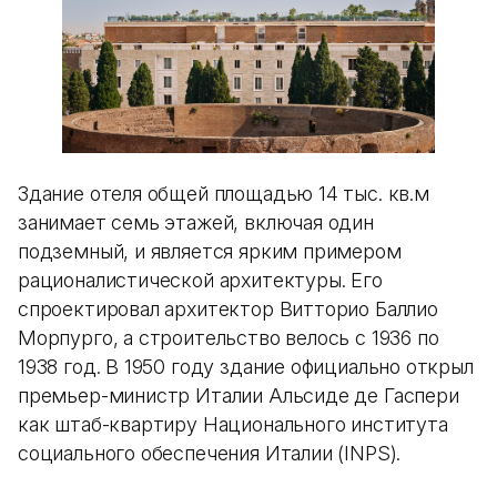
Здание отеля общей площадью 14 тыс. кв.м
занимает семь этажей, включая один
подземный, и является ярким примером
рационалистической архитектуры. Его
спроектировал архитектор Витторио Баллио
Морпурго, а строительство велось с 1936 по
1938 год. В 1950 году здание официально открыл
премьер-министр Италии Альсиде де Гаспери
как штаб-квартиру Национального института
социального обеспечения Италии (INPS).