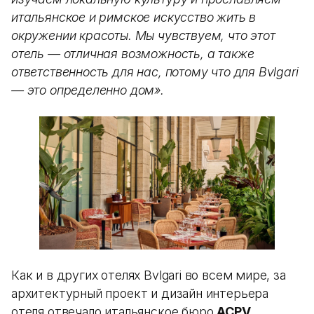
итальянское и римское искусство жить в
окружении красоты. Мы чувствуем, что этот
отель — отличная возможность, а также
ответственность для нас, потому что для Bvlgari
— это определенно дом».
Как и в других отелях Bvlgari во всем мире, за
архитектурный проект и дизайн интерьера
отеля отвечало итальянское бюро
ACPV