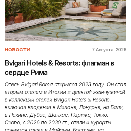
7 Августа, 2026
НОВОСТИ
Bvlgari Hotels & Resorts: флагман в
сердце Рима
Отель Bvlgari Roma открылся 2023 году. Он стал
вторым отелем в Италии и девятой жемчужиной
в коллекции отелей Bvlgari Hotels & Resorts,
включая владения в Милане, Лондоне, на Бали,
в Пекине, Дубае, Шанхае, Париже, Токио.
Скоро, с 2026 по 2030 гг., отели и курорты
появятся также в Майами, Бодруме, на