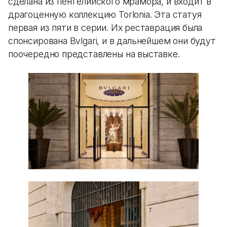
сделана из пентелийского мрамора, и входит в
драгоценную коллекцию Torlonia. Эта статуя
первая из пяти в серии. Их реставрация была
спонсирована Bvlgari, и в дальнейшем они будут
поочередно представлены на выставке.