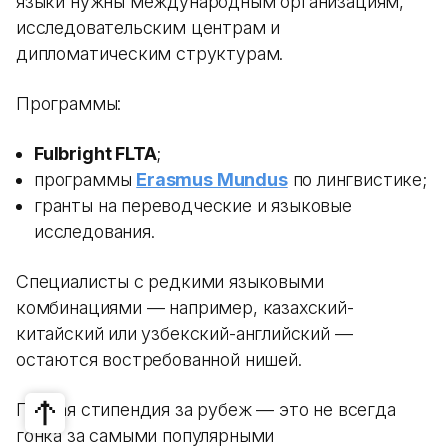
языки нужны международным организациям,
исследовательским центрам и
дипломатическим структурам.
Программы:
Fulbright FLTA
;
программы
Erasmus Mundus
по лингвистике;
гранты на переводческие и языковые
исследования.
Специалисты с редкими языковыми
комбинациями — например, казахский-
китайский или узбекский-английский —
остаются востребованной нишей.
Полная стипендия за рубеж — это не всегда
гонка за самыми популярными