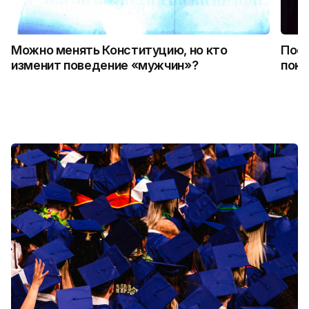
Можно менять Конституцию, но кто
Пост
изменит поведение «мужчин»?
поко