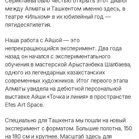
Серикпаева было честью открыть этот диалог
между Алматы и Ташкентом именно здесь, в
театре «Ильхом» в их юбилейный год —
пятидесятилетия.
Наша работа с Айшой — это
непрекращающийся эксперимент. Два года
назад он начался с экспериментального
обучения в мастерской Арыстанбека Шалбаева,
одного из легендарных казахстанских
современных художников. Итог первого этапа
Алматы увидела на дебютной персональной
выставке Айши «Точка и линия» в пространстве
Efes Art Space.
Специально для Ташкента мы пошли на новый
эксперимент с форматом. Большие полотна, 150
на 180 см и крупнее. Масштаб здесь для