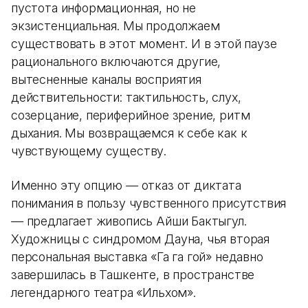
пустота информационная, но не
экзистенциальная. Мы продолжаем
существовать в этот момент. И в этой паузе
рационального включаются другие,
вытесненные каналы восприятия
действительности: тактильность, слух,
созерцание, периферийное зрение, ритм
дыхания. Мы возвращаемся к себе как к
чувствующему существу.
Именно эту опцию
—
отказ от диктата
понимания в пользу чувственного присутствия
—
предлагает живопись Айши Бактыгул.
Художницы с синдромом Дауна, чья вторая
персональная выставка «Га га гой» недавно
завершилась в Ташкенте, в пространстве
легендарного театра «Ильхом».