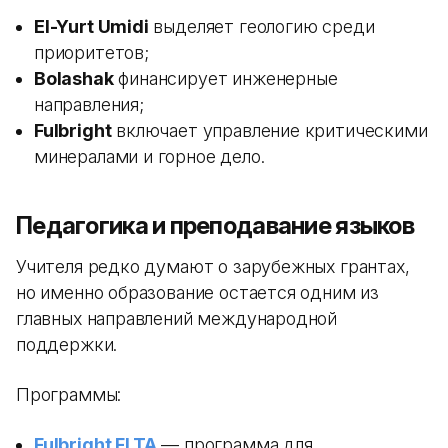
El-Yurt Umidi
выделяет геологию среди
приоритетов;
Bolashak
финансирует инженерные
направления;
Fulbright
включает управление критическими
минералами и горное дело.
Педагогика и преподавание языков
Учителя редко думают о зарубежных грантах,
но именно образование остается одним из
главных направлений международной
поддержки.
Программы:
Fulbright FLTA
— программа для