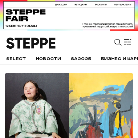
SELECT
НОВОСТИ
SA2025
БИЗНЕС И КАР