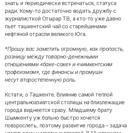
знать и периодически встречаться, статуса
ради. Кому-то достаточно водить дружбу с
журналисткой Отырар ТВ, а кто-то уже давно
пьет ташкентский чай со старейшинами
нефтяной отрасли великого Юга.
*Прошу вас заметить огромную, как пропасть,
разницу между товарно-денежными
отношениями «баке-саке» и «чимкентским
трофеизмом», где финансы и промушн
несут второстепенную роль.
Кстати, о Ташкенте. Влияние самой теплой
центральноазиатской столицы на близлежащие
города виднеется сразу. Младшему брату
Шымкенту уж больно быстро хочется
повзрослеть, поэтому развитие города – задача