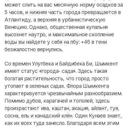
может слить на вас месячную норму осадков за
5 часов, и нижняя часть города превращается в
Атлантиду, а верхняя в урбанистическую
Венецию. Однако, общественная купальня
высохнет наутро, и максимальное скопление
воды вы найдете у себя на лбу: +46 в тени
безжалостно вернулись.
Со времен Улугбека и Байдибека Би, Шымкент
имеет статус «города- сада». Здесь такая
богатая растительность, что город просто
утопает в зеленых садах. Флора Шымкента
характеризуется чрезвычайным разнообразием.
Помимо дубов, карагачей и тополей, здесь
произрастают ива, каштан, акация, айлант, туя,
сосна, ель и канадский клён. Один Кунаев знает,
как их всех туда занесло. Благодаря всем этим