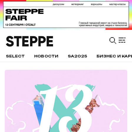
SELECT
НОВОСТИ
SA2025
БИЗНЕС И КАР