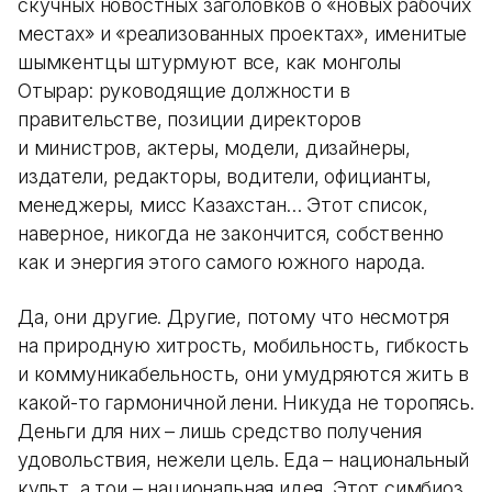
скучных новостных заголовков о «новых рабочих
местах» и «реализованных проектах», именитые
шымкентцы штурмуют все, как монголы
Отырар: руководящие должности в
правительстве, позиции директоров
и министров, актеры, модели, дизайнеры,
издатели, редакторы, водители, официанты,
менеджеры, мисс Казахстан… Этот список,
наверное, никогда не закончится, собственно
как и энергия этого самого южного народа.
Да, они другие. Другие, потому что несмотря
на природную хитрость, мобильность, гибкость
и коммуникабельность, они умудряются жить в
какой-то гармоничной лени. Никуда не торопясь.
Деньги для них – лишь средство получения
удовольствия, нежели цель. Еда – национальный
культ, а тои – национальная идея. Этот симбиоз