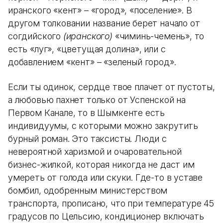
иранского «кент» – «город», «поселение». В
другом толковании название берет начало от
согдийского
(иранского)
«чиминь-чемень», то
есть «луг», «цветущая долина», или с
добавлением «кент» – «зеленый город».
Если ты одинок, сердце твое плачет от пустоты,
а любовью пахнет только от Успенской на
Первом Канале, то в Шымкенте есть
индивидуумы, с которыми можно закрутить
бурный роман. Это таксисты. Люди с
невероятной харизмой и очаровательной
бизнес-жилкой, которая никогда не даст им
умереть от голода или скуки. Где-то в уставе
бомбил, одобренным министерством
транспорта, прописано, что при температуре 45
градусов по Цельсию, кондиционер включать