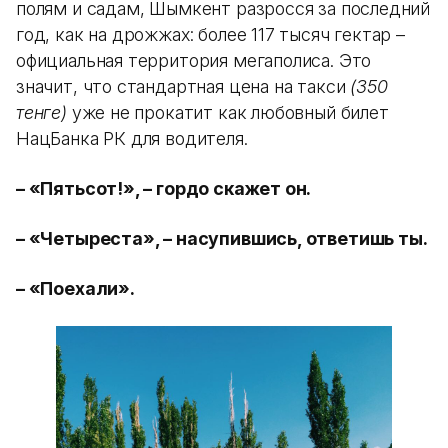
полям и садам, Шымкент разросся за последний
год, как на дрожжах: более 117 тысяч гектар –
официальная территория мегаполиса. Это
значит, что стандартная цена на такси
(350
тенге)
уже не прокатит как любовный билет
НацБанка РК для водителя.
– «Пятьсот!», – гордо скажет он.
– «Четыреста», – насупившись, ответишь ты.
– «Поехали».