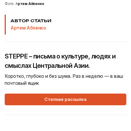
Фото: А
ртем Абленко
АВТОР СТАТЬИ
Артем Абленко
STEPPE – письма о культуре, людях и
смыслах Центральной Азии.
Коротко, глубоко и без шума. Раз в неделю — в ваш
почтовый ящик
Степная рассылка