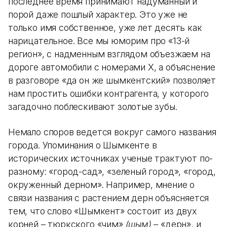
последнее время принимают надуманный и
порой даже пошлый характер. Это уже не
только имя собственное, уже лет десять как
нарицательное. Все мы юморим про «13-й
регион», с надменным взглядом объезжаем на
дороге автомобили с номерами Х, а объяснение
в разговоре «да он же шымкентский» позволяет
нам простить ошибки контрагента, у которого
загадочно поблескивают золотые зубы.
Немало споров ведется вокруг самого названия
города. Упоминания о Шымкенте в
исторических источниках ученые трактуют по-
разному: «город-сад», «зеленый город», «город,
окруженный дерном». Например, мнение о
связи названия с растением дерн объясняется
тем, что слово «Шымкент» состоит из двух
корней – тюркского «чим»
(шым)
– «дерн», и