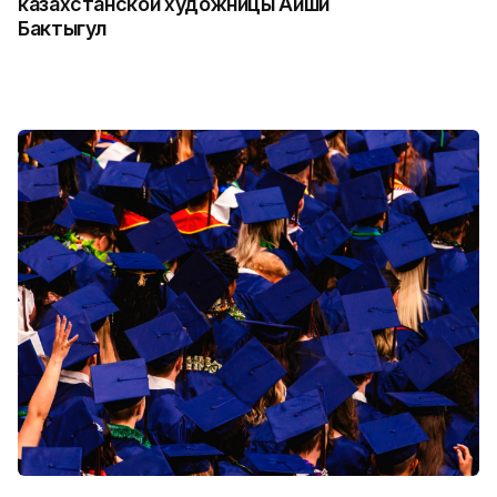
казахстанской художницы Айши
Бактыгул