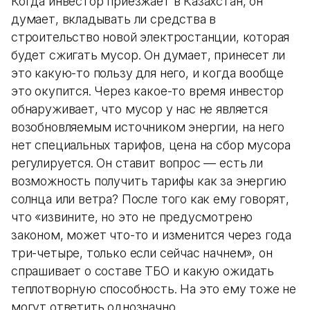
Когда инвестор приезжает в Казахстан, он
думает, вкладывать ли средства в
строительство новой электростанции, которая
будет сжигать мусор. Он думает, принесет ли
это какую-то пользу для него, и когда вообще
это окупится. Через какое-то время инвестор
обнаруживает, что мусор у нас не является
возобновляемым источником энергии, на него
нет специальных тарифов, цена на сбор мусора
регулируется. Он ставит вопрос — есть ли
возможность получить тарифы как за энергию
солнца или ветра? После того как ему говорят,
что «извините, но это не предусмотрено
законом, может что-то и изменится через года
три-четыре, только если сейчас начнем», он
спрашивает о составе ТБО и какую ожидать
теплотворную способность. На это ему тоже не
могут ответить однозначно.