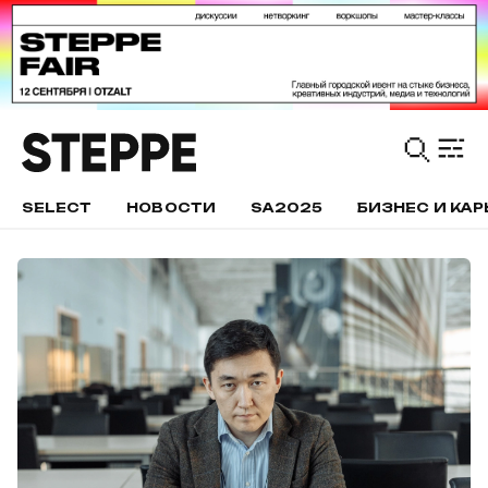
SELECT
НОВОСТИ
SA2025
БИЗНЕС И КАР