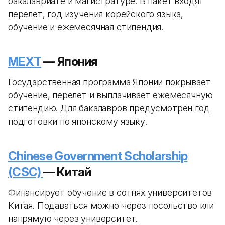
бакалавриате и магистратуре. В пакет входят
перелет, год изучения корейского языка,
обучение и ежемесячная стипендия.
MEXT
— Япония
Государственная программа Японии покрывает
обучение, перелет и выплачивает ежемесячную
стипендию. Для бакалавров предусмотрен год
подготовки по японскому языку.
Chinese Government Scholarship
(CSC)
— Китай
Финансирует обучение в сотнях университетов
Китая. Подаваться можно через посольство или
напрямую через университет.