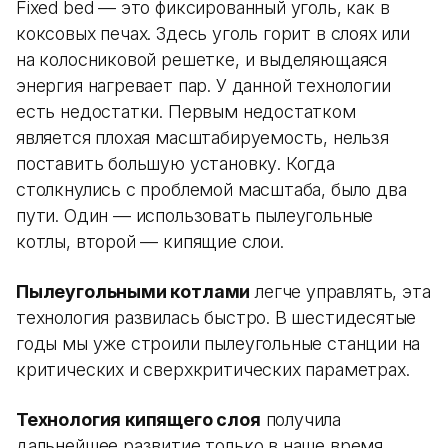
Fixed bed — это фиксированный уголь, как в
коксовых печах. Здесь уголь горит в слоях или
на колосниковой решетке, и выделяющаяся
энергия нагревает пар. У данной технологии
есть недостатки. Первым недостатком
является плохая масштабируемость, нельзя
поставить большую установку. Когда
столкнулись с проблемой масштаба, было два
пути. Один — использовать пылеугольные
котлы, второй — кипящие слои.
Пылеугольными котлами
легче управлять, эта
технология развилась быстро. В шестидесятые
годы мы уже строили пылеугольные станции на
критических и сверхкритических параметрах.
Технология кипящего слоя
получила
дальнейшее развитие только в наше время,