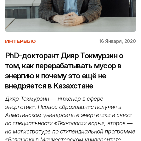
16 Января, 2020
ИНТЕРВЬЮ
PhD-докторант Дияр Токмурзин о
том, как перерабатывать мусор в
энергию и почему это ещё не
внедряется в Казахстане
Дияр Токмурзин — инженер в сфере
энергетики. Первое образование получил в
Алматинском университете энергетики и связи
по специальности «Технологии воды», второе —
на магистратуре по стипендиальной программе
«Болашак» в Манчестерском университете.