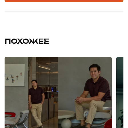
ПОХОЖЕЕ