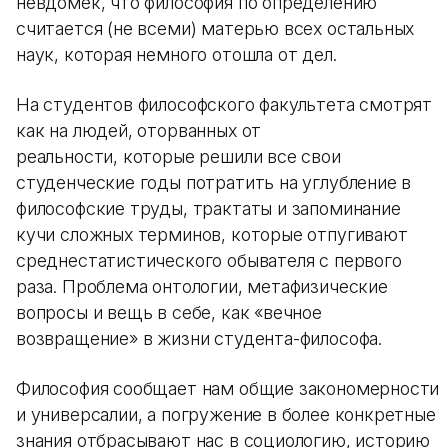
невдомек, что философия по определению
считается (не всеми) матерью всех остальных
наук, которая немного отошла от дел.
На студентов философского факультета смотрят
как на людей, оторванных от
реальности, которые решили все свои
студенческие годы потратить на углубление в
философские труды, трактаты и запоминание
кучи сложных терминов, которые отпугивают
среднестатистического обывателя с первого
раза. Проблема онтологии, метафизические
вопросы и вещь в себе, как «вечное
возвращение» в жизни студента-философа.
Философия сообщает нам общие закономерности
и универсалии, а погружение в более конкретные
знания отбрасывают нас в социологию, историю