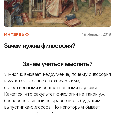
19 Января, 2018
ИНТЕРВЬЮ
Зачем нужна философия?
Зачем учиться мыслить?
У многих вызвает недоумение, почему философия
изучается наравне с техническими,
естественными и общественными науками.
Кажется, что факультет филологии не такой уж
бесперспективный по сравнению с будущим
выпускника-философа. Но некоторым бывает