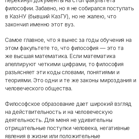
перекинул документы на стол факультета
философии. Забавно, но я не собирался поступать
в КазНУ (бывший КазГУ), но не жалею, что
закончил именно этот вуз.
Самое главное, что я вынес за годы обучения на
этом факультете то, что философия — это та
же высшая математика. Если математика
апеллируют четкими цифрами, то философия
разъясняет эти коды словами, понятиями и
теориями. Это одни и те же законы мироздания и
человеческого общества.
Философское образование дает широкий взгляд
на действительность и на человеческую
деятельность. Для меня не удивительны
отрицательные поступки человека, негативные
явления в жизни или положительные