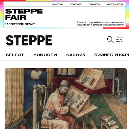
SELECT
НОВОСТИ
SA2025
БИЗНЕС И КАР