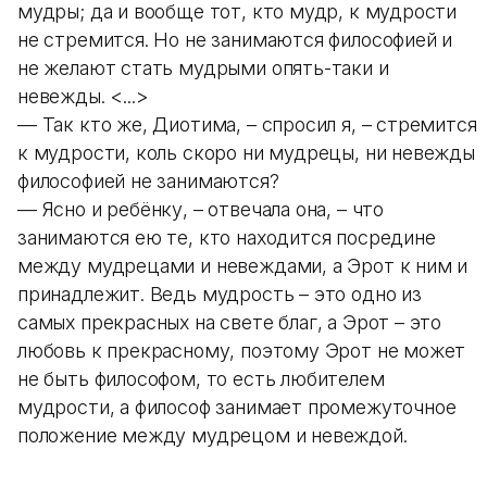
мудры; да и вообще тот, кто мудр, к мудрости
не стремится. Но не занимаются философией и
не желают стать мудрыми опять-таки и
невежды. <...>
— Так кто же, Диотима, – спросил я, – стремится
к мудрости, коль скоро ни мудрецы, ни невежды
философией не занимаются?
— Ясно и ребёнку, – отвечала она, – что
занимаются ею те, кто находится посредине
между мудрецами и невеждами, а Эрот к ним и
принадлежит. Ведь мудрость – это одно из
самых прекрасных на свете благ, а Эрот – это
любовь к прекрасному, поэтому Эрот не может
не быть философом, то есть любителем
мудрости, а философ занимает промежуточное
положение между мудрецом и невеждой.