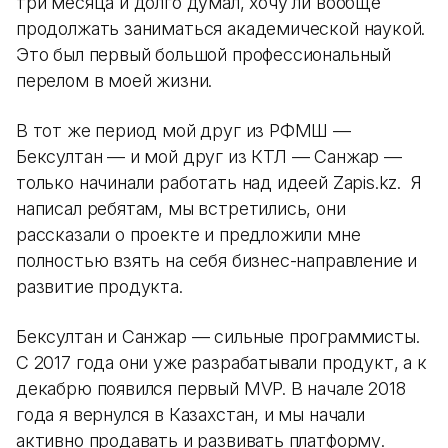
три месяца и долго думал, хочу ли вообще
продолжать заниматься академической наукой.
Это был первый большой профессиональный
перелом в моей жизни.
В тот же период мой друг из РФМШ —
Бексултан — и мой друг из КТЛ — Санжар —
только начинали работать над идеей Zapis.kz. Я
написал ребятам, мы встретились, они
рассказали о проекте и предложили мне
полностью взять на себя бизнес-направление и
развитие продукта.
Бексултан и Санжар — сильные программисты.
С 2017 года они уже разрабатывали продукт, а к
декабрю появился первый MVP. В начале 2018
года я вернулся в Казахстан, и мы начали
активно продавать и развивать платформу.