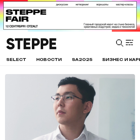
SELECT
НОВОСТИ
SA2025
БИЗНЕС И КАР