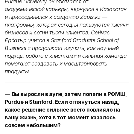
Purdue University он отказался от
академической карьеры, вернулся в Казахстан
и присоединился к созданию Zapis.kz —
платформы, которой сегодня пользуются тысячи
бизнесов и сотни тысяч клиентов. Сейчас
Ербатыр учится в Stanford Graduate School of
Business и продолжает изучать, как научный
подход, работа с клиентами и сильная команда
помогают создавать и масштабировать
продукты.
—
Вы выросли в ауле, затем попали в РФМШ,
Purdue и Stanford. Если оглянуться назад,
какое решение сильнее всего повлияло на
вашу жизнь, хотя в тот момент казалось
совсем небольшим?