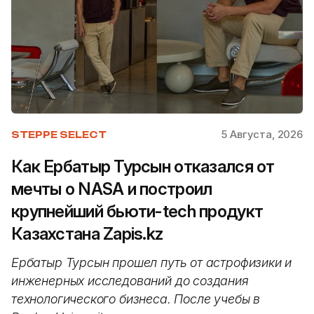
5 Августа, 2026
STEPPE SELECT
Как Ербатыр Турсын отказался от
мечты о NASA и построил
крупнейший бьюти-tech продукт
Казахстана Zapis.kz
Ербатыр Турсын прошел путь от астрофизики и
инженерных исследований до создания
технологического бизнеса. После учебы в