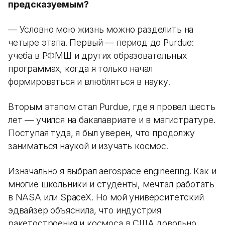
предсказуемым?
— Условно мою жизнь можно разделить на
четыре этапа. Первый — период до Purdue:
учеба в РФМШ и других образовательных
программах, когда я только начал
формироваться и влюбляться в науку.
Вторым этапом стал Purdue, где я провел шесть
лет — учился на бакалавриате и в магистратуре.
Поступая туда, я был уверен, что продолжу
заниматься наукой и изучать космос.
Изначально я выбрал aerospace engineering. Как и
многие школьники и студенты, мечтал работать
в NASA или SpaceX. Но мой университетский
эдвайзер объяснила, что индустрия
ракетостроения и космоса в США довольно