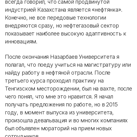
всегда говорил, что самой продвинутой
индустрией Казахстана является «нефтянка».
Конечно, не все передовые технологии
внедряются сразу, но нефтегазовый сектор
показывает наиболее высокую адаптивность к
инновациям.
После окончания Назарбаев Университета я
полагал, что поеду учиться на магистратуру или
найду работу в нефтяной отрасли. После
третьего курса проходил практику на
Тенгизском месторождении, был на вахте, после
чего понял, что мне это нравится. Я начал
получать предложения по работе, но в 2015
году, в момент выпуска из университета,
произошла девальвация и во многих компаниях
был объявлен мораторий на прием новых
сотрудников.