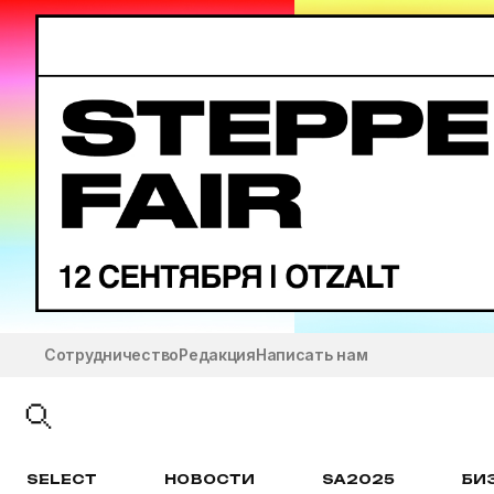
Сотрудничество
Редакция
Написать нам
SELECT
НОВОСТИ
SA2025
БИ