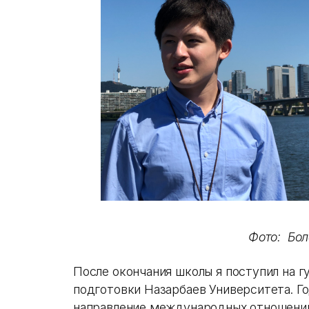
Фото: Бо
После окончания школы я поступил на 
подготовки Назарбаев Университета. Г
направление международных отношений 