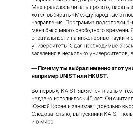
Мне нравилось читать про это, писать э
хотел выбирать «Международные отнош
направления. Программа подготовки бы
меня было много свободного времени. 
специальности на инженерные науки и 
университеты. Сдал необходимые экзам
заявления в несколько университетов, в
—
Почему ты выбрал именно этот уни
например UNIST или HKUST.
Во-первых, KAIST является главным те
недавно исполнилось 45 лет. Он счита
Южной Корее и занимает довольно высо
Следовательно, выпускники KAIST пол
и в мире.