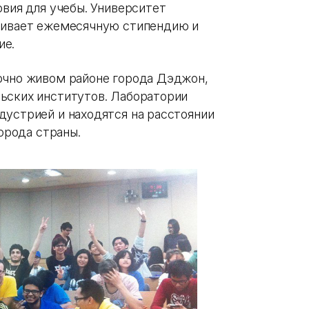
овия для учебы. Университет
ачивает ежемесячную стипендию и
ие.
очно живом районе города Дэджон,
ьских институтов. Лаборатории
дустрией и находятся на расстоянии
города страны.