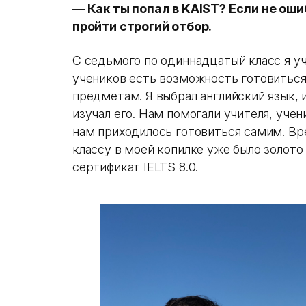
—
Как ты попал в KAIST? Если не оши
пройти строгий отбор.
С седьмого по одиннадцатый класс я уч
учеников есть возможность готовитьс
предметам. Я выбрал английский язык, 
изучал его. Нам помогали учителя, уче
нам приходилось готовиться самим. Вре
классу в моей копилке уже было золото
сертификат IELTS 8.0.