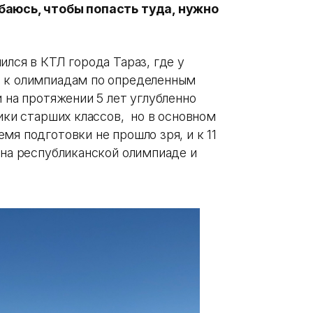
баюсь, чтобы попасть туда, нужно
ился в КТЛ города Тараз, где у
я к олимпиадам по определенным
и на протяжении 5 лет углубленно
ники старших классов, но в основном
мя подготовки не прошло зря, и к 11
 на республиканской олимпиаде и