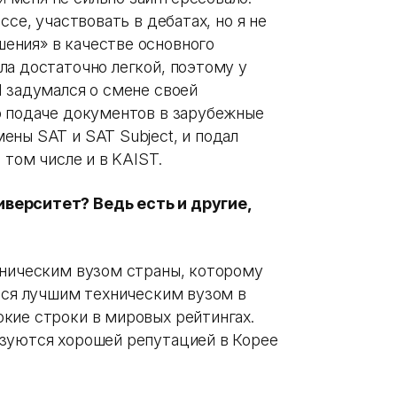
ссе, участвовать в дебатах, но я не
ения» в качестве основного
ла достаточно легкой, поэтому у
Я задумался о смене своей
о подаче документов в зарубежные
ены SAT и SAT Subject, и подал
 том числе и в KAIST.
верситет? Ведь есть и другие,
хническим вузом страны, которому
ется лучшим техническим вузом в
кие строки в мировых рейтингах.
ьзуются хорошей репутацией в Корее