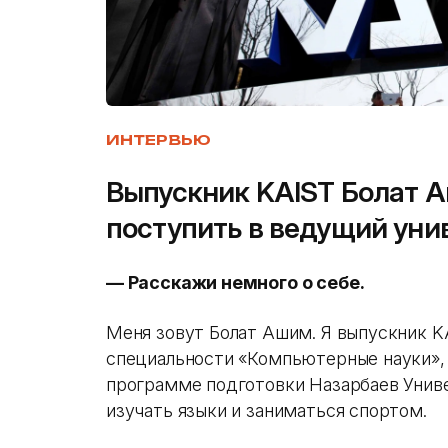
ИНТЕРВЬЮ
Выпускник KAIST Болат А
поступить в ведущий ун
—
Расскажи немного о себе.
Меня зовут Болат Ашим. Я выпускник K
специальности «Компьютерные науки», н
программе подготовки Назарбаев Унив
изучать языки и заниматься спортом.