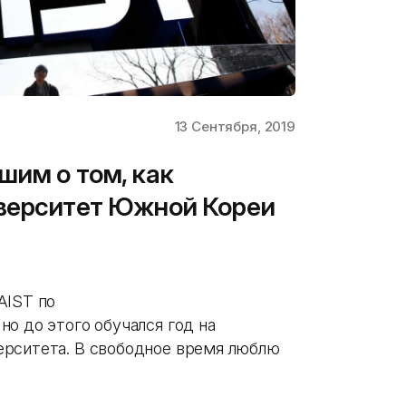
13 Сентября, 2019
шим о том, как
иверситет Южной Кореи
AIST по
о до этого обучался год на
ерситета. В свободное время люблю