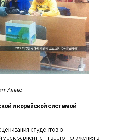
лат Ашим
ской и корейской системой
оценивания студентов в
 урок зависит от твоего положения в