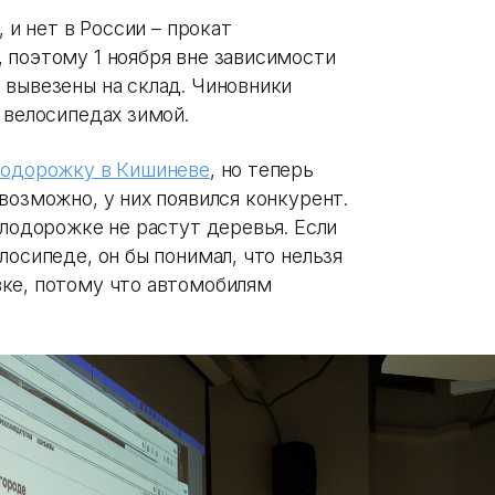
 и нет в России – прокат
 поэтому 1 ноября вне зависимости
 вывезены на склад. Чиновники
 велосипедах зимой.
лодорожку в Кишиневе
, но теперь
возможно, у них появился конкурент.
елодорожке не растут деревья. Если
лосипеде, он бы понимал, что нельзя
ке, потому что автомобилям