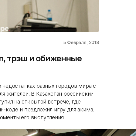
5 Февраля, 2018
n, трэш и обиженные
и недостатках разных городов мира с
ля жителей. В Казахстан российский
тупил на открытой встрече, где
н-коде и предложил игру для акима.
оменты его выступления.