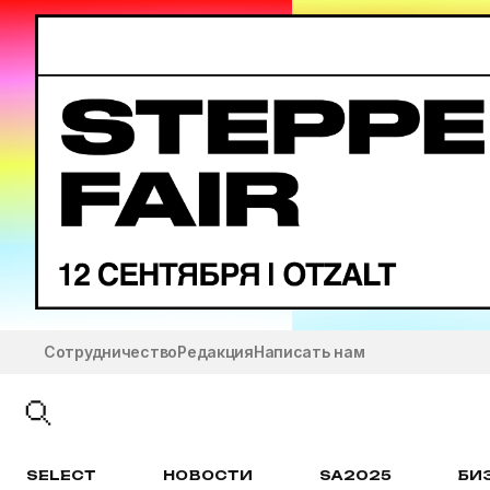
Сотрудничество
Редакция
Написать нам
SELECT
НОВОСТИ
SA2025
БИ