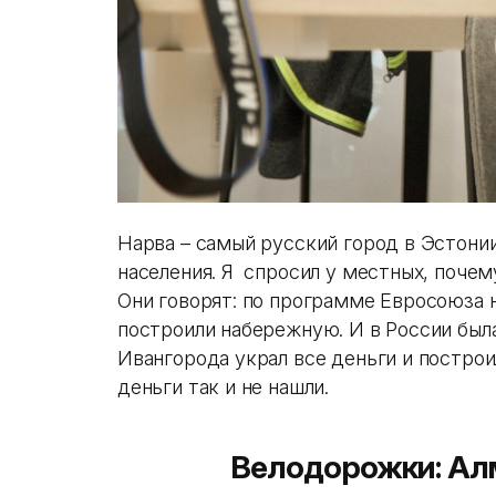
Нарва – самый русский город в Эстони
населения. Я спросил у местных, почем
Они говорят: по программе Евросоюза 
построили набережную. И в России был
Ивангорода украл все деньги и построи
деньги так и не нашли.
Велодорожки: А