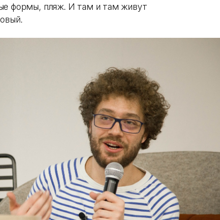
ые формы, пляж. И там и там живут
ковый.