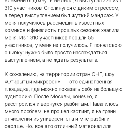
времени отдохнуть не было, я выступал 276 из 1
310 участников. Столкнулся с диким стрессом,
а перед выступлением был жуткий мандраж. У
меня получилось рассмешить известных
комиков и финалисты прошлых сезонов хвалили
меня. Из 1 310 участников прошли 55
участников, у меня не получилось. Я понял свою
ошибку: нужно было просто наслаждаться
выступлением, а не ждать результата.
К сожалению, на территории стран СНГ, шоу
«Открытый микрофон» — это единственная
площадка, где можно показать себя на большую
аудиторию. После Москвы, конечно, я
расстроился и вернулся разбитым. Навалилось
много проблем: не прошел кастинг, я на грани
отчисления из университета и мне разбили
сердце. Но, все это отличный материал для