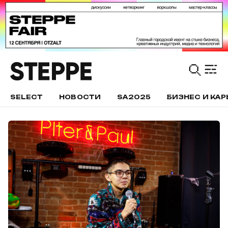
SELECT
НОВОСТИ
SA2025
БИЗНЕС И КАР