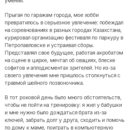
умения.
Прыгая по гаражам города, мое хобби
превратилось в серьезное увлечение: побеждал
на соревнованиях в разных городах Казахстана,
курировал организацию фестиваля по паркуру в
Петропавловске и устраивал сборы.
Представлял свое будущее, работая акробатом
на сцене в цирке, мечтал об овациях, блеске
софитов и аплодисментах зрителей. Но из-за
своего увлечения мне пришлось столкнуться с
травмой шейного позвоночника.
В тот роковой день было много обстоятельств,
чтобы не пойти на тренировку: я жил у бабушки
и мне нужно было дождаться брата из-за
ключей, забрать долг у друга, сходить и помочь
по дому к маме, поиграть в компьютерную