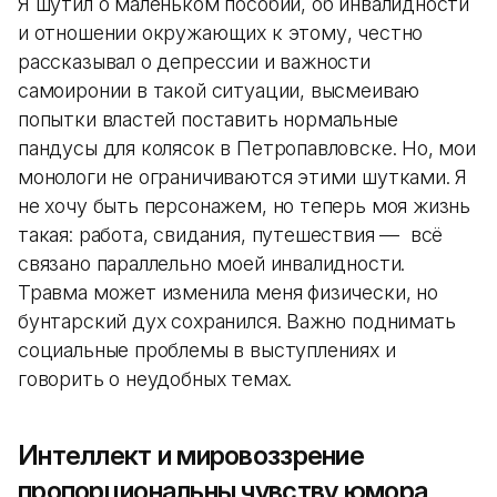
Я шутил о маленьком пособии, об инвалидности
и отношении окружающих к этому, честно
рассказывал о депрессии и важности
самоиронии в такой ситуации, высмеиваю
попытки властей поставить нормальные
пандусы для колясок в Петропавловске. Но, мои
монологи не ограничиваются этими шутками. Я
не хочу быть персонажем, но теперь моя жизнь
такая: работа, свидания, путешествия — всё
связано параллельно моей инвалидности.
Травма может изменила меня физически, но
бунтарский дух сохранился. Важно поднимать
социальные проблемы в выступлениях и
говорить о неудобных темах.
Интеллект и мировоззрение
пропорциональны чувству юмора