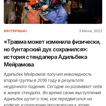
3 Июня, 2022
ИНТЕРВЬЮ
«Травма может изменила физически,
но бунтарский дух сохранился»:
история стендапера Адильбека
Мейрамова
Адильбек Мейрамов получил инвалидность
второй группы в 2016 году в результате
неудачного падения. Сегодня он развивает себя
в жанре стендапа. Во время своих выступлений
Адильбек шутит о том, как передвигался на
коляске и отношении окружающих к этому,