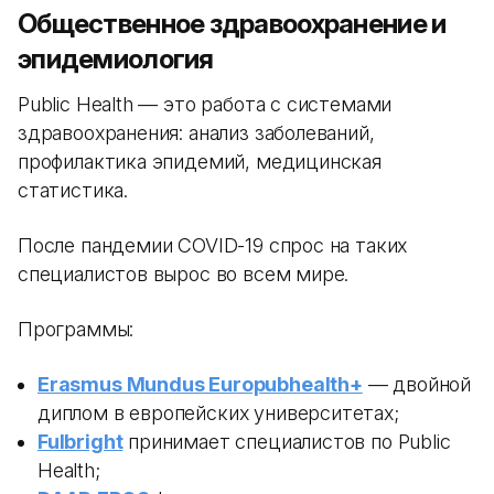
Общественное здравоохранение и
эпидемиология
Public Health — это работа с системами
здравоохранения: анализ заболеваний,
профилактика эпидемий, медицинская
статистика.
После пандемии COVID-19 спрос на таких
специалистов вырос во всем мире.
Программы:
Erasmus Mundus Europubhealth+
— двойной
диплом в европейских университетах;
Fulbright
принимает специалистов по Public
Health;