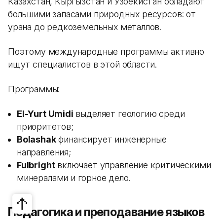
Казахстан, Кыргызстан и Узбекистан обладают
большими запасами природных ресурсов: от
урана до редкоземельных металлов.
Поэтому международные программы активно
ищут специалистов в этой области.
Программы:
El-Yurt Umidi
выделяет геологию среди
приоритетов;
Bolashak
финансирует инженерные
направления;
Fulbright
включает управление критическими
минералами и горное дело.
Педагогика и преподавание языков