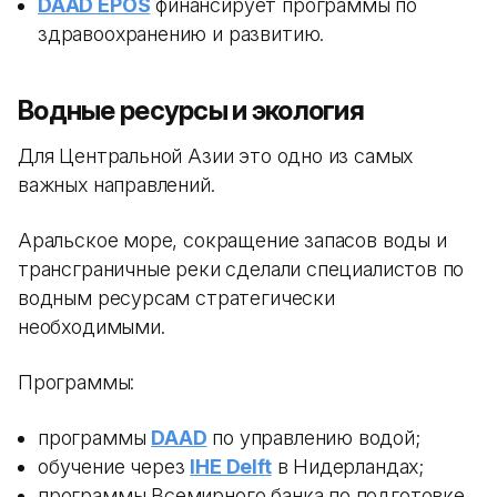
DAAD EPOS
финансирует программы по
здравоохранению и развитию.
Водные ресурсы и экология
Для Центральной Азии это одно из самых
важных направлений.
Аральское море, сокращение запасов воды и
трансграничные реки сделали специалистов по
водным ресурсам стратегически
необходимыми.
Программы:
программы
DAAD
по управлению водой;
обучение через
IHE Delft
в Нидерландах;
программы Всемирного банка по подготовке