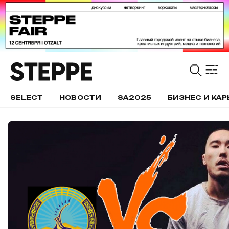
SELECT
НОВОСТИ
SA2025
БИЗНЕС И КАР