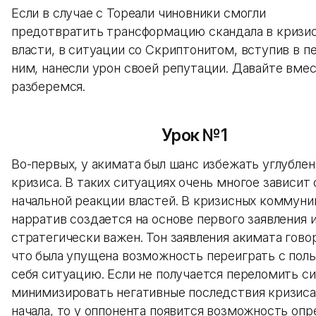
Если в случае с Тореали чиновники смогли
предотвратить трансформацию скандала в кризи
власти, в ситуации со Скриптонитом, вступив в п
ним, нанесли урон своей репутации. Давайте вме
разберемся.
Урок №1
Во-первых, у акимата был шанс избежать углублен
кризиса. В таких ситуациях очень многое зависит 
начальной реакции властей. В кризисных коммуни
нарратив создается на основе первого заявления и
стратегически важен. Тон заявления акимата гово
что была упущена возможность переиграть с поль
себя ситуацию. Если не получается переломить с
минимизировать негативные последствия кризиса
начала, то у оппонента появится возможность опр