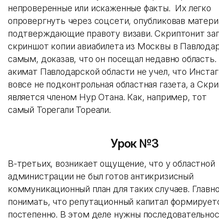
непроверенные или искаженные факты. Их легко
опровергнуть через соцсети, опубликовав матери
подтверждающие правоту визави. Скриптонит за
скриншот копии авиабилета из Москвы в Павлодар
самым, доказав, что он посещал недавно область.
акимат Павлодарской области не учел, что Инста
вовсе не подконтрольная областная газета, а Скр
является членом Нур Отана. Как, например, тот
самый Торегали Тореали.
Урок №3
В-третьих, возникает ощущение, что у областной
администрации не был готов антикризисный
коммуникационный план для таких случаев. Главн
понимать, что репутационный капитал формирует
постепенно. В этом деле нужны последовательнос