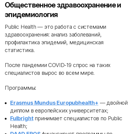
Общественное здравоохранение и
эпидемиология
Public Health — это работа с системами
здравоохранения: анализ заболеваний,
профилактика эпидемий, медицинская
статистика.
После пандемии COVID-19 спрос на таких
специалистов вырос во всем мире.
Программы:
Erasmus Mundus Europubhealth+
— двойной
диплом в европейских университетах;
Fulbright
принимает специалистов по Public
Health;
DAAD EPOS
финансирует программы по