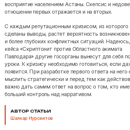
восприятие населением Астаны. Скепсис и недове
отношении первых отражается и на вторых.
С каждым репутационным кризисом, из которого 
сделаны выводы, растет вероятность возникнове
и более глубоких конфликтных ситуаций. Надеюсь,
кейса «Скриптонит против Областного акимата
Павлодара» другие госорганы вынесут для себя п
уроки. К кризису необходимо готовиться, если да
появится. При разработке первого ответа на него
мыслить стратегически и перед тем как действов
важно дать самим ответ на вопрос о том, кто име
больший контроль над нарративом.
АВТОР СТАТЬИ
Шалкар Нурсеитов