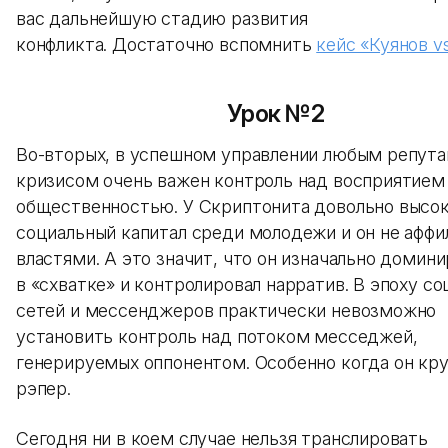
вас дальнейшую стадию развития
конфликта. Достаточно вспомнить
кейс «Куянов v
Урок №2
Во-вторых, в успешном управлении любым репут
кризисом очень важен контроль над восприятием
общественностью. У Скриптонита довольно высо
социальный капитал среди молодежи и он не аффи
властями. А это значит, что он изначально домин
в «схватке» и контролировал нарратив. В эпоху с
сетей и мессенджеров практически невозможно
установить контроль над потоком месседжей,
генерируемых оппонентом. Особенно когда он кр
рэпер.
Сегодня ни в коем случае нельзя транслировать