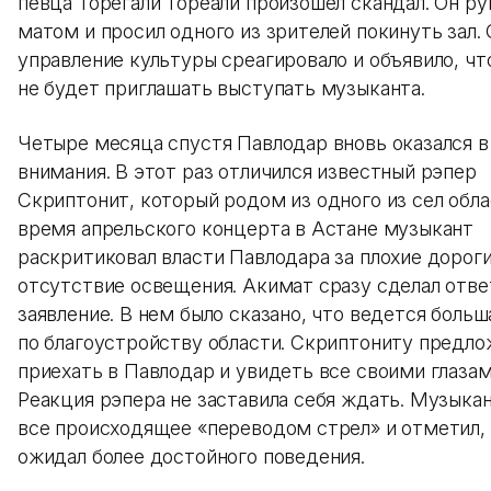
певца Торегали Тореали произошел скандал. Он ру
матом и просил одного из зрителей покинуть зал.
управление культуры среагировало и объявило, чт
не будет приглашать выступать музыканта.
Четыре месяца спустя Павлодар вновь оказался в
внимания. В этот раз отличился известный рэпер
Скриптонит, который родом из одного из сел обла
время апрельского концерта в Астане музыкант
раскритиковал власти Павлодара за плохие дороги
отсутствие освещения. Акимат сразу сделал отве
заявление. В нем было сказано, что ведется больш
по благоустройству области. Скриптониту предло
приехать в Павлодар и увидеть все своими глазам
Реакция рэпера не заставила себя ждать. Музыкан
все происходящее «переводом стрел» и отметил,
ожидал более достойного поведения.