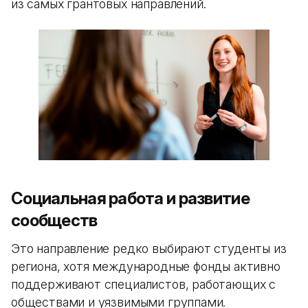
из самых грантовых направлений.
Социальная работа и развитие
сообществ
Это направление редко выбирают студенты из
региона, хотя международные фонды активно
поддерживают специалистов, работающих с
обществами и уязвимыми группами.