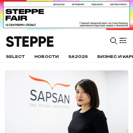
SELECT
НОВОСТИ
SA2025
БИЗНЕС И КАР