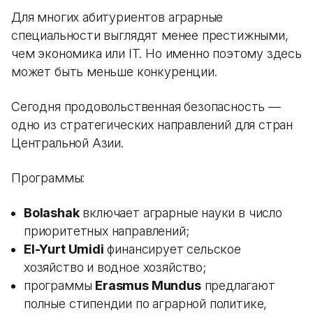
Для многих абитуриентов аграрные
специальности выглядят менее престижными,
чем экономика или IT. Но именно поэтому здесь
может быть меньше конкуренции.
Сегодня продовольственная безопасность —
одно из стратегических направлений для стран
Центральной Азии.
Программы:
Bolashak
включает аграрные науки в число
приоритетных направлений;
El-Yurt Umidi
финансирует сельское
хозяйство и водное хозяйство;
программы
Erasmus Mundus
предлагают
полные стипендии по аграрной политике,