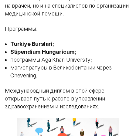
на врачей, но и на специалистов по организации
медицинской помощи.
Программы:
Turkiye Burslari
;
Stipendium Hungaricum
;
программы Aga Khan University;
магистратуры в Великобритании через
Chevening.
Международный диплом в этой сфере
открывает путь к работе в управлении
здравоохранением и исследованиях.