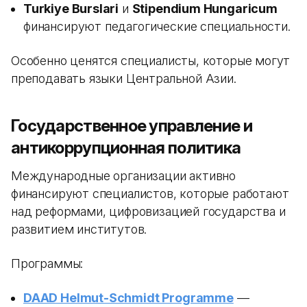
Turkiye Burslari
и
Stipendium Hungaricum
финансируют педагогические специальности.
Особенно ценятся специалисты, которые могут
преподавать языки Центральной Азии.
Государственное управление и
антикоррупционная политика
Международные организации активно
финансируют специалистов, которые работают
над реформами, цифровизацией государства и
развитием институтов.
Программы:
DAAD Helmut-Schmidt Programme
—