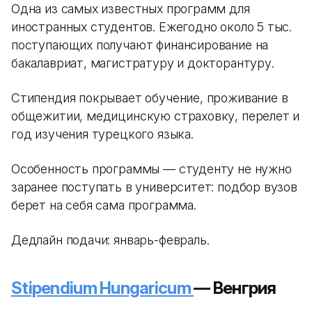
Одна из самых известных программ для
иностранных студентов. Ежегодно около 5 тыс.
поступающих получают финансирование на
бакалавриат, магистратуру и докторантуру.
Стипендия покрывает обучение, проживание в
общежитии, медицинскую страховку, перелет и
год изучения турецкого языка.
Особенность программы — студенту не нужно
заранее поступать в университет: подбор вузов
берет на себя сама программа.
Дедлайн подачи: январь-февраль.
Stipendium Hungaricum
— Венгрия