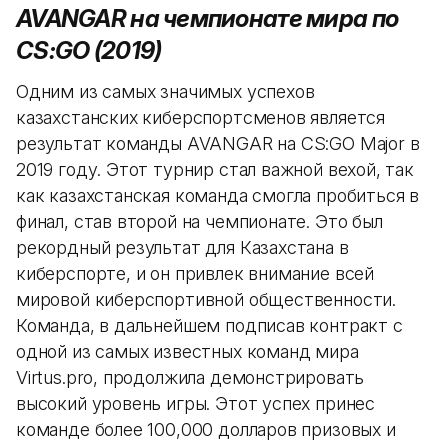
AVANGAR на чемпионате мира по
CS:GO (2019)
Одним из самых значимых успехов
казахстанских киберспортсменов является
результат команды AVANGAR на CS:GO Major в
2019 году. Этот турнир стал важной вехой, так
как казахстанская команда смогла пробиться в
финал, став второй на чемпионате. Это был
рекордный результат для Казахстана в
киберспорте, и он привлек внимание всей
мировой киберспортивной общественности.
Команда, в дальнейшем подписав контракт с
одной из самых известных команд мира
Virtus.pro, продолжила демонстрировать
высокий уровень игры. Этот успех принес
команде более 100,000 долларов призовых и