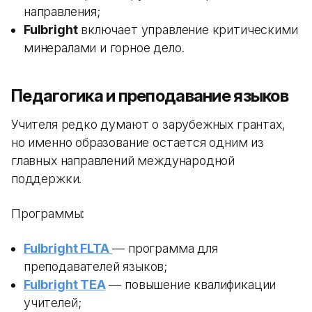
направления;
Fulbright
включает управление критическими
минералами и горное дело.
Педагогика и преподавание языков
Учителя редко думают о зарубежных грантах,
но именно образование остается одним из
главных направлений международной
поддержки.
Программы:
Fulbright FLTA
— программа для
преподавателей языков;
Fulbright TEA
— повышение квалификации
учителей;