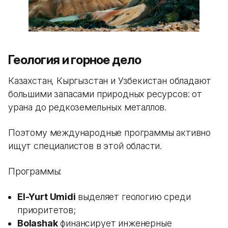
Геология и горное дело
Казахстан, Кыргызстан и Узбекистан обладают
большими запасами природных ресурсов: от
урана до редкоземельных металлов.
Поэтому международные программы активно
ищут специалистов в этой области.
Программы:
El-Yurt Umidi
выделяет геологию среди
приоритетов;
Bolashak
финансирует инженерные