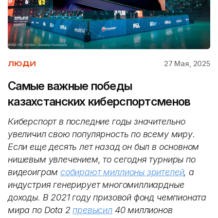
27 Мая, 2025
ЛЮДИ
Самые важные победы
казахстанских киберспортсменов
Киберспорт в последние годы значительно
увеличил свою популярность по всему миру.
Если еще десять лет назад он был в основном
нишевым увлечением, то сегодня турниры по
видеоиграм
собирают миллионы зрителей
, а
индустрия генерирует многомиллиардные
доходы. В 2021 году призовой фонд чемпионата
мира по Dota 2
превысил
40 миллионов