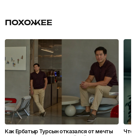
ПОХОЖЕЕ
Как Ербатыр Турсын отказался от мечты
Что 