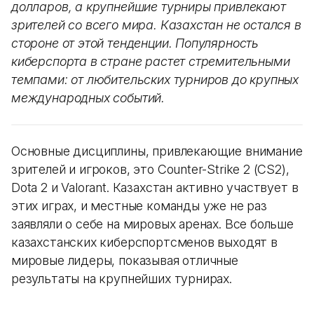
долларов, а крупнейшие турниры привлекают
зрителей со всего мира. Казахстан не остался в
стороне от этой тенденции. Популярность
киберспорта в стране растет стремительными
темпами: от любительских турниров до крупных
международных событий.
Основные дисциплины, привлекающие внимание
зрителей и игроков, это Counter-Strike 2 (CS2),
Dota 2 и Valorant. Казахстан активно участвует в
этих играх, и местные команды уже не раз
заявляли о себе на мировых аренах. Все больше
казахстанских киберспортсменов выходят в
мировые лидеры, показывая отличные
результаты на крупнейших турнирах.