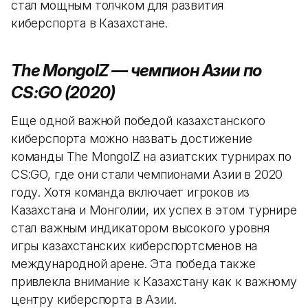
стал мощным толчком для развития
киберспорта в Казахстане.
The MongolZ — чемпион Азии по
CS:GO (2020)
Еще одной важной победой казахстанского
киберспорта можно назвать достижение
команды The MongolZ на азиатских турнирах по
CS:GO, где они стали чемпионами Азии в 2020
году. Хотя команда включает игроков из
Казахстана и Монголии, их успех в этом турнире
стал важным индикатором высокого уровня
игры казахстанских киберспортсменов на
международной арене. Эта победа также
привлекла внимание к Казахстану как к важному
центру киберспорта в Азии.