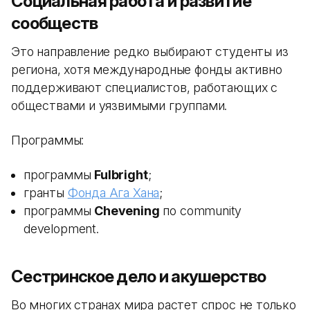
Социальная работа и развитие
сообществ
Это направление редко выбирают студенты из
региона, хотя международные фонды активно
поддерживают специалистов, работающих с
обществами и уязвимыми группами.
Программы:
программы
Fulbright
;
гранты
Фонда Ага Хана
;
программы
Chevening
по community
development.
Сестринское дело и акушерство
Во многих странах мира растет спрос не только