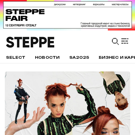
SELECT
НОВОСТИ
SA2025
БИЗНЕС И КАР