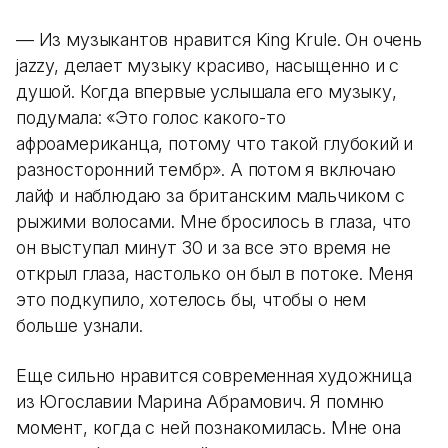
— Из музыкантов нравится King Krule. Он очень
jazzy, делает музыку красиво, насыщенно и с
душой. Когда впервые услышала его музыку,
подумала: «Это голос какого-то
афроамериканца, потому что такой глубокий и
разносторонний тембр». А потом я включаю
лайф и наблюдаю за британским мальчиком с
рыжими волосами. Мне бросилось в глаза, что
он выступал минут 30 и за все это время не
открыл глаза, настолько он был в потоке. Меня
это подкупило, хотелось бы, чтобы о нем
больше узнали.
Еще сильно нравится современная художница
из Югославии Марина Абрамович. Я помню
момент, когда с ней познакомилась. Мне она