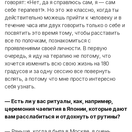
говорят: «Нет, да я справлюсь сам, я — сам
себе терапевт!». Но это же классно, когда ты
действительно можешь прийти к человеку и в
течение часа или двух говорить только о себе и
посвятить это время тому, чтобы расставить
все по полочкам, познакомиться с
проявлениями своей личности. В первую
очередь, я иду на терапию не потому, что
хочется изменить всю свою жизнь на 180
градусов и за одну сессию все повернуть
вспять, а потому что мне просто интересно
себя узнать.
— Есть ли у вас ритуалы, как, например,
церемония чаепития в Японии, которые дают
вам расслабиться и отдохнуть от рутины?
— Раньше, когда я была в Москве, я очень