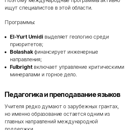
Поэтому международные программы активно
ищут специалистов в этой области.
Программы:
El-Yurt Umidi
выделяет геологию среди
приоритетов;
Bolashak
финансирует инженерные
направления;
Fulbright
включает управление критическими
минералами и горное дело.
Педагогика и преподавание языков
Учителя редко думают о зарубежных грантах,
но именно образование остается одним из
главных направлений международной
поддержки.