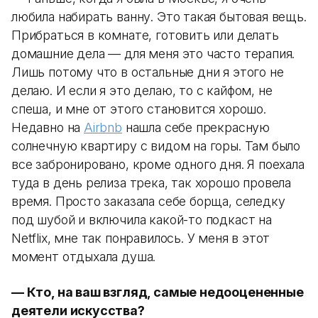
любила набирать ванну. Это такая бытовая вещь.
Прибраться в комнате, готовить или делать
домашние дела — для меня это часто терапия.
Лишь потому что в остальные дни я этого не
делаю. И если я это делаю, то с кайфом, не
спеша, и мне от этого становится хорошо.
Недавно на
Airbnb
нашла себе прекрасную
солнечную квартиру с видом на горы. Там было
все забронировано, кроме одного дня. Я поехала
туда в день релиза трека, так хорошо провела
время. Просто заказала себе борща, селедку
под шубой и включила какой-то подкаст на
Netflix, мне так понравилось. У меня в этот
момент отдыхала душа.
— Кто, на ваш взгляд, самые недооцененные
деятели искусства?