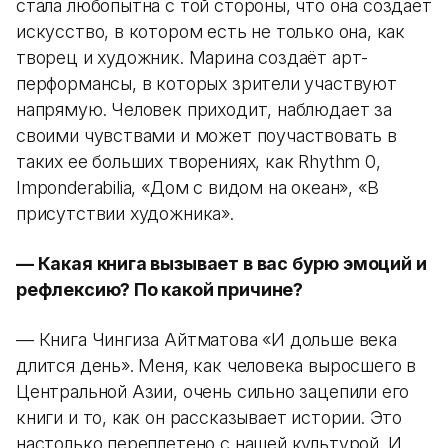
стала любопытна с той стороны, что она создает
искусство, в котором есть не только она, как
творец и художник. Марина создаёт арт-
перформансы, в которых зрители участвуют
напрямую. Человек приходит, наблюдает за
своими чувствами и может поучаствовать в
таких ее больших творениях, как Rhythm 0,
Imponderabilia, «Дом с видом на океан», «В
присутствии художника».
— Какая книга вызывает в вас бурю эмоций и
рефлексию? По какой причине?
— Книга Чингиза Айтматова «И дольше века
длится день». Меня, как человека выросшего в
Центральной Азии, очень сильно зацепили его
книги и то, как он рассказывает истории. Это
настолько переплетено с нашей культурой. И