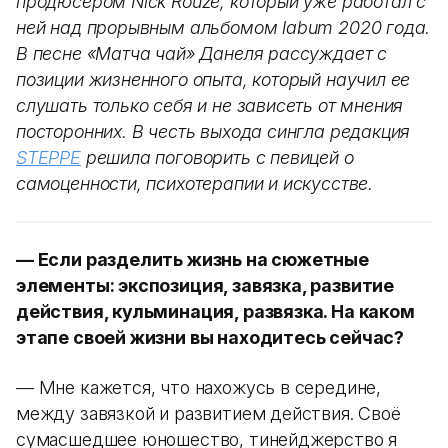
продюсером Nick Rouze, который уже работал с
ней над прорывным альбомом labum 2020 года.
В песне «Матча чай» Данеля рассуждает с
позиции жизненного опыта, который научил ее
слушать только себя и не зависеть от мнения
посторонних. В честь выхода сингла редакция
STEPPE
решила поговорить с певицей о
самоценности, психотерапии и искусстве.
— Если разделить жизнь на сюжетные
элементы: экспозиция, завязка, развитие
действия, кульминация, развязка. На каком
этапе своей жизни вы находитесь сейчас?
— Мне кажется, что нахожусь в середине,
между завязкой и развитием действия. Своё
сумасшедшее юношество, тинейджерство я