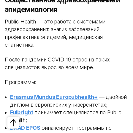
эпидемиология
Public Health — это работа с системами
здравоохранения: анализ заболеваний,
профилактика эпидемий, медицинская
статистика.
После пандемии COVID-19 спрос на таких
специалистов вырос во всем мире.
Программы:
Erasmus Mundus Europubhealth+
— двойной
диплом в европейских университетах;
Fulbright
принимает специалистов по Public
Health;
DAAD EPOS
финансирует программы по