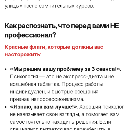
улицы» после сомнительных курсов.
Как распознать, что перед вами НЕ
профессионал?
Красные флаги, которые должны вас
насторожить
:
«Мы решим вашу проблему за 3 сеанса!».
Психология — это не экспресс-диета и не
волшебная таблетка. Процесс работы
индивидуален, и быстрые обещания —
признак непрофессионализма.
«Я знаю, как вам лучше!».
Хороший психолог
не навязывает свои взгляды, а помогает вам
самостоятельно находить решения. Если
специалист пытается вас переубедить в