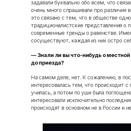
задавали буквально обо всем, что связа
очень много спрашивали про различия 
это связано с тем, что в обществе од
традиционалистские представления о п
современные тренды о равенстве. Именн
сосуществуют, каждая из них остро себ
— Знали ли вы что-нибудь о местно
до приезда?
На самом деле, нет. К сожалению, в по
интересовалась тем, что происходит с 
училась, а потом по уши была поглощен
интересовали исключительно последние 
происходят в основном не в России и не