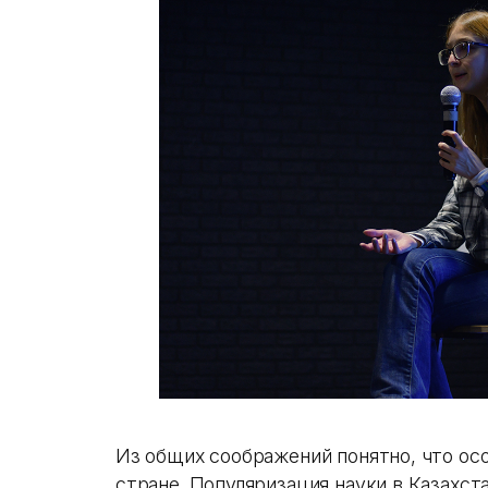
Из общих соображений понятно, что ос
стране. Популяризация науки в Казахс