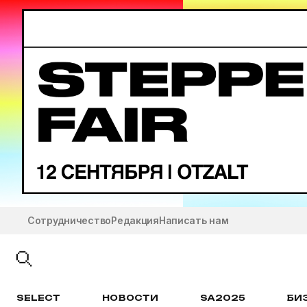
Сотрудничество
Редакция
Написать нам
SELECT
НОВОСТИ
SA2025
БИ