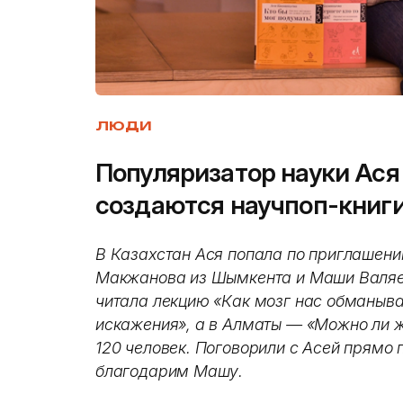
ЛЮДИ
Популяризатор науки Ася 
создаются научпоп-книг
В Казахстан Ася попала по приглашени
Макжанова из Шымкента и Маши Валяе
читала лекцию «Как мозг нас обманыва
искажения», а в Алматы — «Можно ли ж
120 человек. Поговорили с Асей прямо 
благодарим Машу.