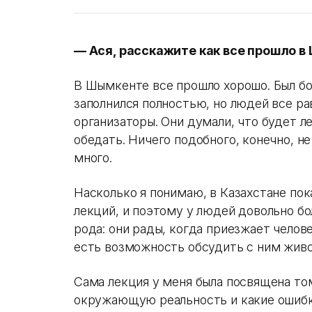
— Ася, расскажите как все прошло 
В Шымкенте все прошло хорошо. Был бол
заполнился полностью, но людей все р
организаторы. Они думали, что будет л
обедать. Ничего подобного, конечно, не
много.
Насколько я понимаю, в Казахстане пок
лекций, и поэтому у людей довольно бо
рода: они рады, когда приезжает челове
есть возможность обсудить с ним жив
Сама лекция у меня была посвящена то
окружающую реальность и какие ошибк