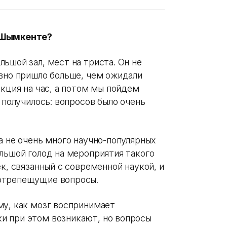
в Шымкенте?
ьшой зал, мест на триста. Он не
авно пришло больше, чем ожидали
екция на час, а потом мы пойдем
 получилось: вопросов было очень
а не очень много научно-популярных
льшой голод на мероприятия такого
к, связанный с современной наукой, и
отрепещущие вопросы.
му, как мозг воспринимает
и при этом возникают, но вопросы