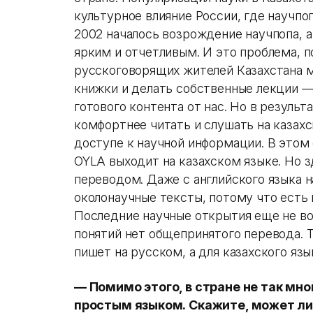
культурное влияние России, где научпоп
2002 началось возрождение научпопа, а
ярким и отчетливым. И это проблема, п
русскоговорящих жителей Казахстана 
книжки и делать собственные лекции —
готового контента от нас. Но в результ
комфортнее читать и слушать на казах
доступе к научной информации. В этом
OYLA выходит на казахском языке. Но з
переводом. Даже с английского языка 
околонаучные тексты, потому что есть
Последние научные открытия еще не во
понятий нет общепринятого перевода. Т
пишет на русском, а для казахского язы
— Помимо этого, в стране не так мно
простым языком. Скажите, может л