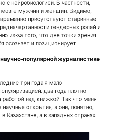
но с нейробиологией. В частности,
в мозге мужчин и женщин. Видимо,
новременно присутствуют старинные
редначертанности гендерных ролей и
о из-за того, что две точки зрения
я осознает и позиционирует.
й научно-популярной журналистике
следние три года я мало
популяризацией: два года плотно
а работой над книжкой. Так что меня
научные открытия, а они, понятно,
 в Казахстане, а в западных странах.