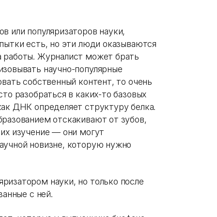
в или популяризаторов науки,
пытки есть, но эти люди оказываются
а работы. Журналист может брать
изовывать научно-популярные
овать собственный контент, то очень
сто разобраться в каких-то базовых
как ДНК определяет структуру белка.
бразованием отскакивают от зубов,
 их изучение — они могут
аучной новизне, которую нужно
ризатором науки, но только после
занные с ней.