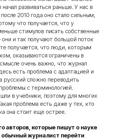
 начал развиваться раньше. У нас в
 после 2010 года оно стало сильным,
отому что получается, что у
меньше стимулов писать собственные
 они и так получают большой поток
ате получается, что люди, которым
ском, оказываются ограничены в
 смысле очень важно, что журнал
десь есть проблема с адаптацией и
на русский сложно переводить
 проблемы с терминологией.
шли в учебники, поэтому для многих
акая проблема есть даже у тех, кто
ка она стоит еще острее.
го авторов, которые пишут о науке
и обычный журналист перейти