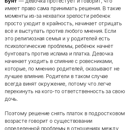
Бунт
— девочка протестует и говорит, что
имеет право сама принимать решения. В такие
моменты из-за нехватки зрелости ребенок
просто уходит в крайность, начинает отрицать
всё и выступать против любого мнения. Если
это религиозная семья и у родителей есть
психологические проблемы, ребёнок начнёт
бунтовать против ислама и платка. Девочка
начинает уходить в слияние с ровесниками,
которые, по мнению родителей, оказывают не
лучшее влияние. Родители в таком случае
всегда винят окружение, потому что легче
перекинуть на кого-то ответственность за свою
дочь.
Поэтому решение снять платок в подростковом
возрасте говорит о существовании
определенной проблемы в отношениях между