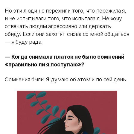
Но эти люди не пережили того, что пережила я,
и не испытывали того, что испытала я. Не хочу
отвечать людям агрессивно или держать
обиду. Если они захотят снова со мной общаться
— я буду рада.
— Когда снимала платок не было сомнений
«правильно ли я поступаю»?
Сомнения были. Я думаю об этом и по сей день.