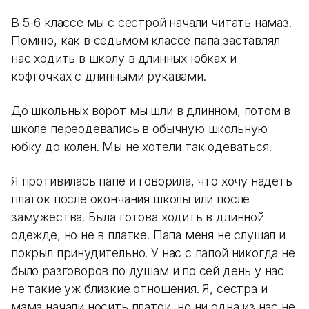
В 5-6 классе мы с сестрой начали читать намаз.
Помню, как в седьмом классе папа заставлял
нас ходить в школу в длинных юбках и
кофточках с длинными рукавами.
До школьных ворот мы шли в длинном, потом в
школе переодевались в обычную школьную
юбку до колен. Мы не хотели так одеваться.
Я противилась папе и говорила, что хочу надеть
платок после окончания школы или после
замужества. Была готова ходить в длинной
одежде, но не в платке. Папа меня не слушал и
покрыл принудительно. У нас с папой никогда не
было разговоров по душам и по сей день у нас
не такие уж близкие отношения. Я, сестра и
мама начали носить платок, но ни одна из нас не