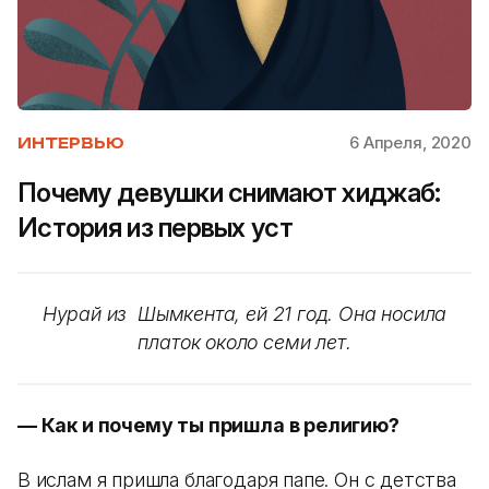
6 Апреля, 2020
ИНТЕРВЬЮ
Почему девушки снимают хиджаб:
История из первых уст
Нурай из Шымкента, ей 21 год. Она носила
платок около семи лет.
— Как и почему ты пришла в религию?
В ислам я пришла благодаря папе. Он с детства