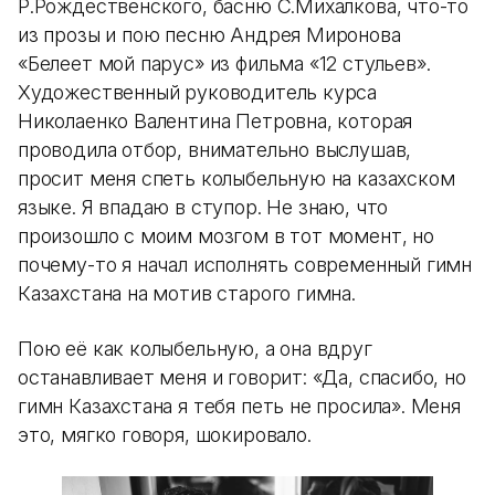
Р.Рождественского, басню С.Михалкова, что-то
из прозы и пою песню Андрея Миронова
«Белеет мой парус» из фильма «12 стульев».
Художественный руководитель курса
Николаенко Валентина Петровна, которая
проводила отбор, внимательно выслушав,
просит меня спеть колыбельную на казахском
языке. Я впадаю в ступор. Не знаю, что
произошло с моим мозгом в тот момент, но
почему-то я начал исполнять современный гимн
Казахстана на мотив старого гимна.
Пою её как колыбельную, а она вдруг
останавливает меня и говорит: «Да, спасибо, но
гимн Казахстана я тебя петь не просила». Меня
это, мягко говоря, шокировало.