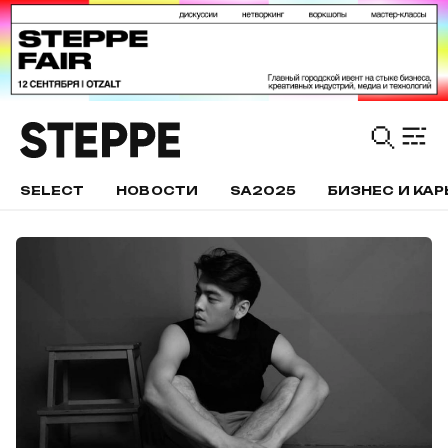
SELECT
НОВОСТИ
SA2025
БИЗНЕС И КАР