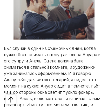
Был случай в один из съёмочных дней, когда
нужно было снимать сцену разговора Ануара и
его супруги Анель. Сцена должна была
сниматься в спальной комнате, и художники
уже занимались оформлением. И я говорю
Акану: «Когда я читал сценарий, я видел этот
момент на кухне: Ануар сидит в темноте, пьёт
чай, со стороны окна светит тускло фонарь,
входит Анель, включает свет и начинает с ним
разговор». И мы тут же меняем локацию, и