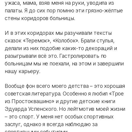
ужаса, мама, взяв меня на руки, уводила из
палаты. Я до сих пор помню эти грязно-жёлтые
стены коридоров больницы.
И в этих коридорах мы разучивали тексты
сказок «Теремок», «Колобок». Брали стулья,
делали из них подобие каких-то декораций и
разыгрывали всё это. Гастролировать по
больницам мы не поехали, на этом и завершили
нашу карьеру.
Вообще фон всего моего детства – это хорошая
советская литература. Особенно я любил «Трое
из Простоквашино» и другие детские книги
Эдуарда Успенского. Но лейтмотив моей жизни
– это спорт. У меня нет особых спортивных
заслуг, однако я всегда наблюдаю за
спортивными событиями.