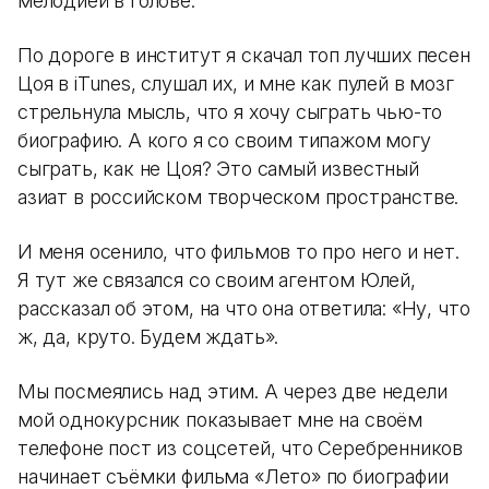
мелодией в голове.
По дороге в институт я скачал топ лучших песен
Цоя в iTunes, слушал их, и мне как пулей в мозг
стрельнула мысль, что я хочу сыграть чью-то
биографию. А кого я со своим типажом могу
сыграть, как не Цоя? Это самый известный
азиат в российском творческом пространстве.
И меня осенило, что фильмов то про него и нет.
Я тут же связался со своим агентом Юлей,
рассказал об этом, на что она ответила: «Ну, что
ж, да, круто. Будем ждать».
Мы посмеялись над этим. А через две недели
мой однокурсник показывает мне на своём
телефоне пост из соцсетей, что Серебренников
начинает съёмки фильма «Лето» по биографии