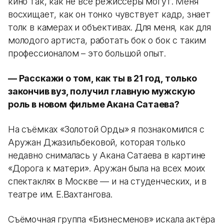
кино так, как не все режиссёры могут. Меня
восхищает, как он тонко чувствует кадр, знает
толк в камерах и объективах. Для меня, как для
молодого артиста, работать бок о бок с таким
профессионалом – это большой опыт.
— Расскажи о том, как ты в 21 год, только
закончив вуз, получил главную мужскую
роль в новом фильме Акана Сатаева?
На съёмках «Золотой Орды» я познакомился с
Аружан Джазильбековой, которая только
недавно снималась у Акана Сатаева в картине
«Дорога к матери». Аружан была на всех моих
спектаклях в Москве — и на студенческих, и в
театре им. Е.Вахтангова.
Съёмочная группа «Бизнесменов» искала актёра