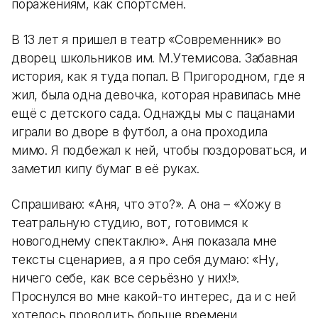
поражениям, как спортсмен.
В 13 лет я пришел в театр «Современник» во
дворец школьников им. М.Утемисова. Забавная
история, как я туда попал. В Пригородном, где я
жил, была одна девочка, которая нравилась мне
ещё с детского сада. Однажды мы с пацанами
играли во дворе в футбол, а она проходила
мимо. Я подбежал к ней, чтобы поздороваться, и
заметил кипу бумаг в её руках.
Спрашиваю: «Аня, что это?». А она – «Хожу в
театральную студию, вот, готовимся к
новогоднему спектаклю». Аня показала мне
тексты сценариев, а я про себя думаю: «Ну,
ничего себе, как все серьёзно у них!».
Проснулся во мне какой-то интерес, да и с ней
хотелось проводить больше времени.