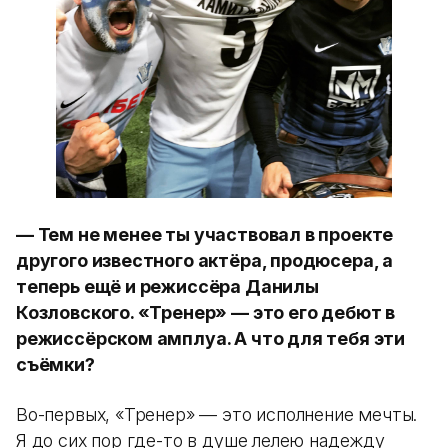
— Тем не менее ты участвовал в проекте
другого известного актёра, продюсера, а
теперь ещё и режиссёра Данилы
Козловского. «Тренер» — это его дебют в
режиссёрском амплуа. А что для тебя эти
съёмки?
Во-первых, «Тренер» — это исполнение мечты.
Я до сих пор где-то в душе лелею надежду