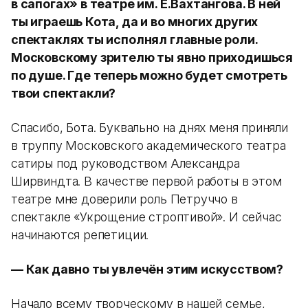
в сапогах» в театре им. Е.Вахтангова. В ней
ты играешь Кота, да и во многих других
спектаклях ты исполнял главные роли.
Московскому зрителю ты явно приходишься
по душе. Где теперь можно будет смотреть
твои спектакли?
Спасибо, Бота. Буквально на днях меня приняли
в труппу Московского академического театра
сатиры под руководством Александра
Ширвиндта. В качестве первой работы в этом
театре мне доверили роль Петруччо в
спектакле «Укрощение строптивой». И сейчас
начинаются репетиции.
— Как давно ты увлечён этим искусством?
Начало всему творческому в нашей семье,