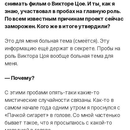
снимать фильм о Викторе Цое. И ты, как я
знаю, участвовал в пробах на главную роль.
По всем известным причинам проект сейчас
заморожен. Кого же в итоге утвердили?
Это для меня больная тема (смеётся). Эту
информацию ещё держат в секрете. Пробы на
роль Виктора Цоя вообще больная тема для
меня.
— Почему?
С этими пробами опять-таки какие-то
мистические случайности связаны. Как-то в
самом начале года одним утром я проснулся с
«Пачкой сигарет» в голове. Со мной частенько
бывает такое, что я просыпаюсь с какой-то