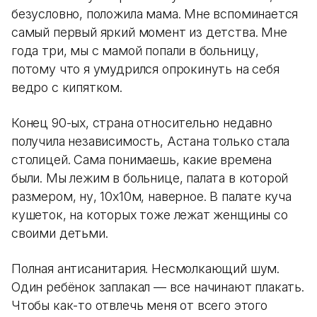
безусловно, положила мама. Мне вспоминается
самый первый яркий момент из детства. Мне
года три, мы с мамой попали в больницу,
потому что я умудрился опрокинуть на себя
ведро с кипятком.
Конец 90-ых, страна относительно недавно
получила независимость, Астана только стала
столицей. Сама понимаешь, какие времена
были. Мы лежим в больнице, палата в которой
размером, ну, 10х10м, наверное. В палате куча
кушеток, на которых тоже лежат женщины со
своими детьми.
Полная антисанитария. Несмолкающий шум.
Один ребёнок заплакал — все начинают плакать.
Чтобы как-то отвлечь меня от всего этого