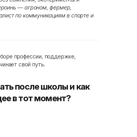
ероинь — агроном, фермер,
алист по коммуникациям в спорте и
ыборе профессии, поддержке,
чинает свой путь.
ать после школы и как
ее в тот момент?