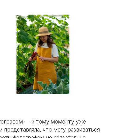
отографом — к тому моменту уже
и представляла, что могу развиваться
аботы фотографом не обязательно