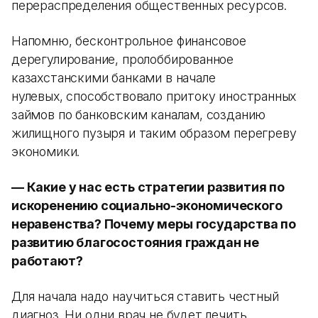
перераспределения общественных ресурсов.
Напомню, бесконтрольное финансовое
дерегулирование, пролоббированное
казахстанскими банками в начале
нулевых, способствовало притоку иностранных
займов по банковским каналам, созданию
жилищного пузыря и таким образом перегреву
экономики.
— Какие у нас есть стратегии развития по
искоренению социально-экономического
неравенства? Почему меры государства по
развитию благосостояния граждан не
работают?
Для начала надо научиться ставить честный
диагноз. Ни одни врач не будет лечить