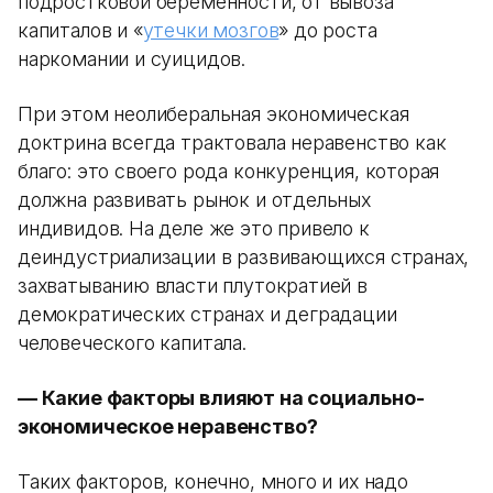
подростковой беременности, от вывоза
капиталов и «
утечки мозгов
» до роста
наркомании и суицидов.
При этом неолиберальная экономическая
доктрина всегда трактовала неравенство как
благо: это своего рода конкуренция, которая
должна развивать рынок и отдельных
индивидов. На деле же это привело к
деиндустриализации в развивающихся странах,
захватыванию власти плутократией в
демократических странах и деградации
человеческого капитала.
— Какие факторы влияют на социально-
экономическое неравенство?
Таких факторов, конечно, много и их надо