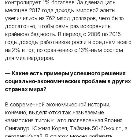
контролирует 1% богатеев. За двенадцать
месяцев 2017 года доходы мировой элиты
увеличились на 762 млрд долларов, чего было
достаточно, чтобы семь раз искоренить
крайнюю бедность. В период с 2006 по 2015
годы доходы работников росли в среднем всего
на 2% в год по сравнению с 13%-ным ростом
для миллиардеров.
— Какие есть примеры успешного решения
социально-экономических проблем в других
странах мира?
В современной экономической истории,
конечно, выделяются так называемые
«азиатские тигры»: это послевоенная Япония,
Сингапур, Южная Корея, Тайвань 50-60-хх гг., а
сегодня Китай. В список можно добавить