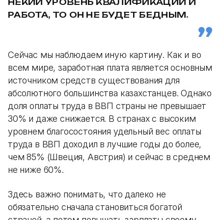
НЕКИЙ УРОВЕНЬ КВАЛИФИКАЦИИ И
РАБОТА, ТО ОН НЕ БУДЕТ БЕДНЫМ.
Сейчас мы наблюдаем иную картину. Как и во
всем мире, заработная плата является основным
источником средств существования для
абсолютного большинства казахстанцев. Однако
доля оплаты труда в ВВП страны не превышает
30% и даже снижается. В странах с высоким
уровнем благосостояния удельный вес оплаты
труда в ВВП доходил в лучшие годы до более,
чем 85% (Швеция, Австрия) и сейчас в среднем
не ниже 60%.
Здесь важно понимать, что далеко не
обязательно сначала становиться богатой
страной, а потом повышать зарплаты своему