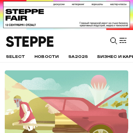
SELECT
НОВОСТИ
SA2025
БИЗНЕС И КАР