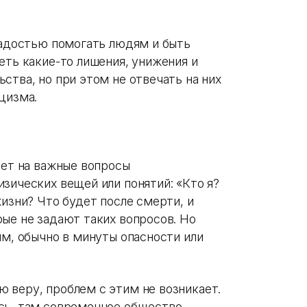
 радостью помогать людям и быть
еть какие-то лишения, унижения и
ства, но при этом не отвечать на них
цизма.
ает на важные вопросы
зических вещей или понятий: «Кто я?
жизни? Что будет после смерти, и
ые не задают таких вопросов. Но
им, обычно в минуты опасности или
 веру, проблем с этим не возникает.
сь, там современное общество