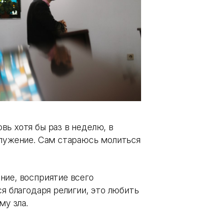
ь хотя бы раз в неделю, в
служение. Сам стараюсь молиться
ние, восприятие всего
ся благодаря религии, это любить
му зла.