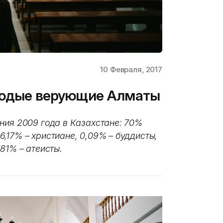
10 Февраля, 2017
олодые верующие Алматы
ния 2009 года в Казахстане: 70%
,17% – христиане, 0,09% – буддисты,
,81% – атеисты.