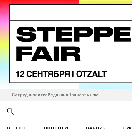
Сотрудничество
Редакция
Написать нам
SELECT
НОВОСТИ
SA2025
БИ