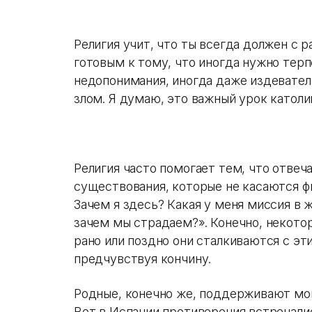
Религия учит, что ты всегда должен с
готовым к тому, что иногда нужно терп
недопонимания, иногда даже издеватель
злом. Я думаю, это важный урок католи
Религия часто помогает тем, что отвеч
существования, которые не касаются фи
Зачем я здесь? Какая у меня миссия в 
зачем мы страдаем?». Конечно, некотор
рано или поздно они сталкиваются с эт
предчувствуя кончину.
Родные, конечно же, поддерживают мою
Вот в Испании противоречия встречали