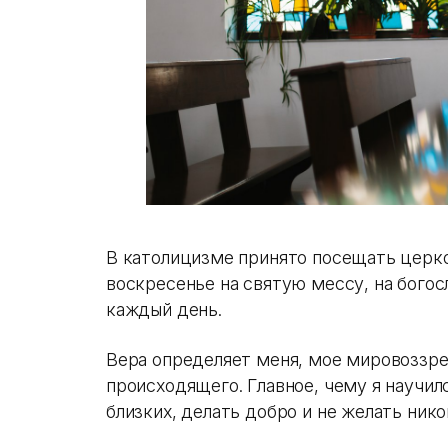
В католицизме принято посещать церков
воскресенье на святую мессу, на бого
каждый день.
Вера определяет меня, мое мировоззре
происходящего. Главное, чему я научил
близких, делать добро и не желать нико