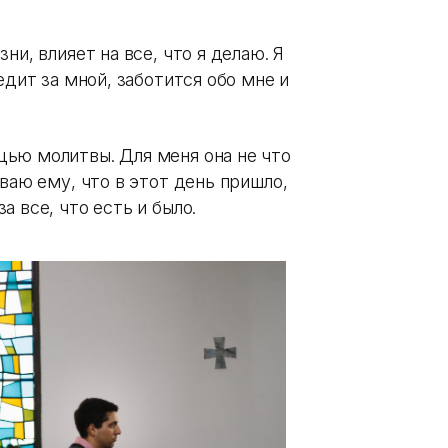
ни, влияет на все, что я делаю. Я
едит за мной, заботится обо мне и
ью молитвы. Для меня она не что
ваю ему, что в этот день пришло,
 все, что есть и было.