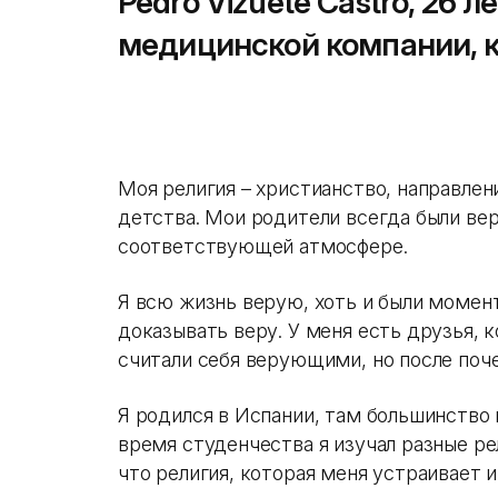
Pedro Vizuete Castro, 26 л
медицинской компании, 
Моя религия – христианство, направлени
детства. Мои родители всегда были ве
соответствующей атмосфере.
Я всю жизнь верую, хоть и были момент
доказывать веру. У меня есть друзья, 
считали себя верующими, но после поч
Я родился в Испании, там большинство н
время студенчества я изучал разные рел
что религия, которая меня устраивает и