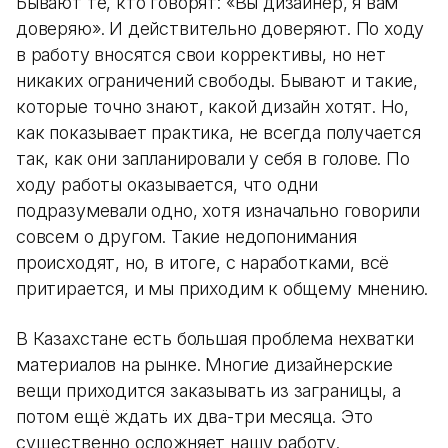
Бывают те, кто говорят: «Вы дизайнер, я вам
доверяю». И действительно доверяют. По ходу
в работу вносятся свои коррективы, но нет
никаких ограничений свободы. Бывают и такие,
которые точно знают, какой дизайн хотят. Но,
как показывает практика, не всегда получается
так, как они запланировали у себя в голове. По
ходу работы оказывается, что одни
подразумевали одно, хотя изначально говорили
совсем о другом. Такие недопонимания
происходят, но, в итоге, с наработками, всё
притирается, и мы приходим к общему мнению.
В Казахстане есть большая проблема нехватки
материалов на рынке. Многие дизайнерские
вещи приходится заказывать из заграницы, а
потом ещё ждать их два-три месяца. Это
существенно осложняет нашу работу.