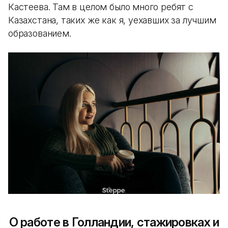
Кастеева. Там в целом было много ребят с
Казахстана, таких же как я, уехавших за лучшим
образованием.
О работе в Голландии, стажировках и