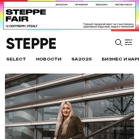
SELECT
НОВОСТИ
SA2025
БИЗНЕС И КАР