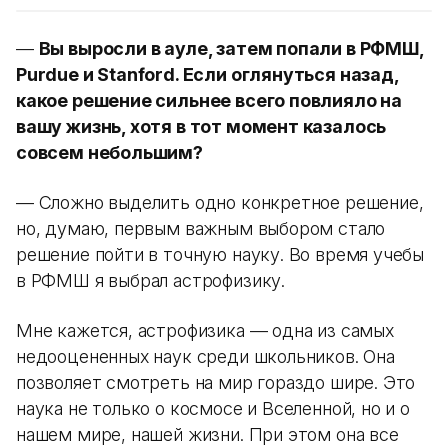
—
Вы выросли в ауле, затем попали в РФМШ,
Purdue и Stanford. Если оглянуться назад,
какое решение сильнее всего повлияло на
вашу жизнь, хотя в тот момент казалось
совсем небольшим?
— Сложно выделить одно конкретное решение,
но, думаю, первым важным выбором стало
решение пойти в точную науку. Во время учебы
в РФМШ я выбрал астрофизику.
Мне кажется, астрофизика — одна из самых
недооцененных наук среди школьников. Она
позволяет смотреть на мир гораздо шире. Это
наука не только о космосе и Вселенной, но и о
нашем мире, нашей жизни. При этом она все