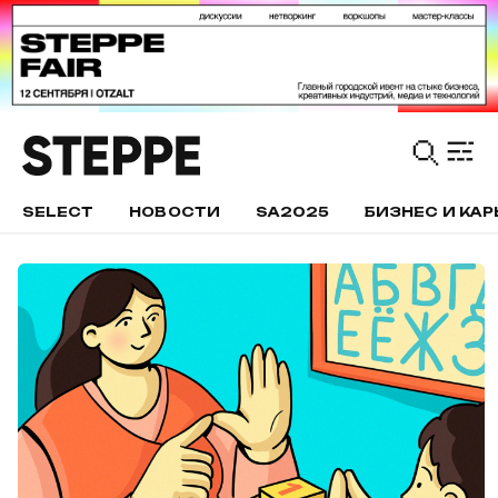
SELECT
НОВОСТИ
SA2025
БИЗНЕС И КАР