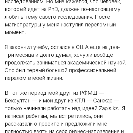
исследованиям. Но мне кажется, что человек,
который идет на PhD, должен по-настоящему
любить тему своего исследования. После
магистратуры у меня наступил переломный
момент.
Я закончил учебу, остался в США еще на два-
три месяца и долго думал, хочу ли вообще
продолжать заниматься академической наукой.
Это был первый большой профессиональный
перелом в моей жизни.
В тот же период мой друг из РФМШ —
Бексултан — и мой друг из КТЛ — Санжар —
только начинали работать над идеей Zapis.kz. Я
написал ребятам, мы встретились, они
рассказали о проекте и предложили мне
полностью взять на себя бизнес-направление и