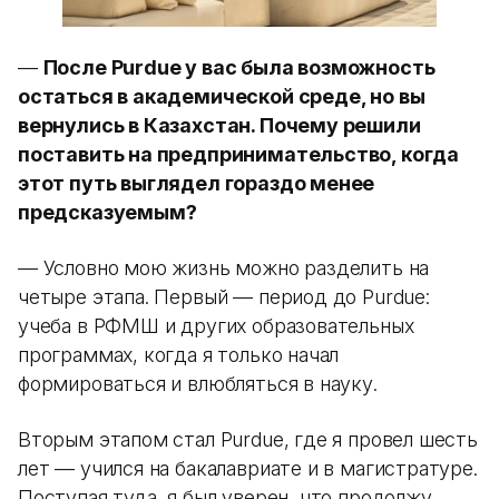
—
После Purdue у вас была возможность
остаться в академической среде, но вы
вернулись в Казахстан. Почему решили
поставить на предпринимательство, когда
этот путь выглядел гораздо менее
предсказуемым?
— Условно мою жизнь можно разделить на
четыре этапа. Первый — период до Purdue:
учеба в РФМШ и других образовательных
программах, когда я только начал
формироваться и влюбляться в науку.
Вторым этапом стал Purdue, где я провел шесть
лет — учился на бакалавриате и в магистратуре.
Поступая туда, я был уверен, что продолжу