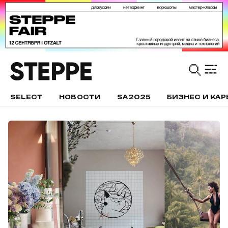
SELECT
НОВОСТИ
SA2025
БИЗНЕС И КАР