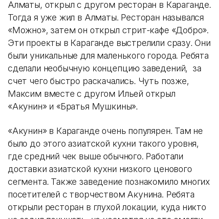
Алматы, открыл с другом ресторан в Караганде.
Тогда я уже жил в Алматы. Ресторан назывался
«Можно», затем он открыл стрит-кафе «Добро».
Эти проекты в Караганде выстрелили сразу. Они
были уникальные для маленького города. Ребята
сделали необычную концепцию заведений, за
счет чего быстро раскачались. Чуть позже,
Максим вместе с другом Ильей открыл
«Акунин» и «Братья Мушкины».
«Акунин» в Караганде очень популярен. Там не
было до этого азиатской кухни такого уровня,
где средний чек выше обычного. Работали
доставки азиатской кухни низкого ценового
сегмента. Также заведение познакомило многих
посетителей с творчеством Акунина. Ребята
открыли ресторан в глухой локации, куда никто