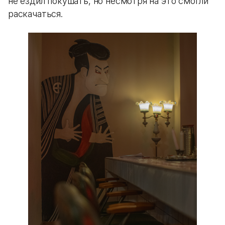
не ездил покушать, но несмотря на это смогли
раскачаться.