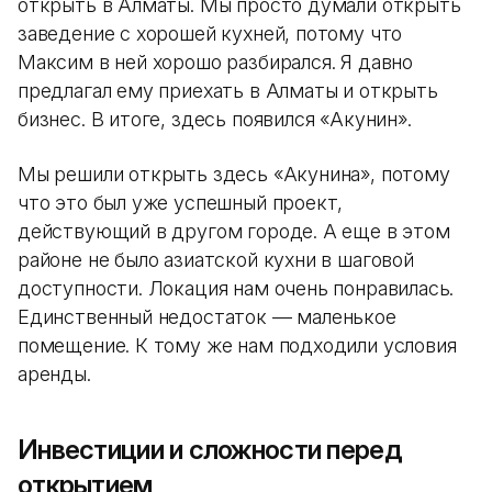
открыть в Алматы. Мы просто думали открыть
заведение с хорошей кухней, потому что
Максим в ней хорошо разбирался. Я давно
предлагал ему приехать в Алматы и открыть
бизнес. В итоге, здесь появился «Акунин».
Мы решили открыть здесь «Акунина», потому
что это был уже успешный проект,
действующий в другом городе. А еще в этом
районе не было азиатской кухни в шаговой
доступности. Локация нам очень понравилась.
Единственный недостаток — маленькое
помещение. К тому же нам подходили условия
аренды.
Инвестиции и сложности перед
открытием