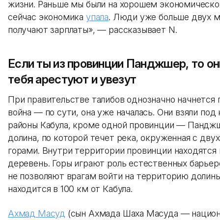
жизни. Раньше мы были на хорошем экономическо
сейчас экономика
упала
. Люди уже больше двух 
получают зарплаты», — рассказывает N.
Если ты из провинции Панджшер, то он
тебя арестуют и увезут
При правительстве талибов однозначно начнется
война — по сути, она уже началась. Они взяли под
районы Кабула, кроме одной провинции — Панджш
долина, по которой течет река, окруженная с дву
горами. Внутри территории провинции находятся
деревень. Горы играют роль естественных барьер
не позволяют врагам войти на территорию долин
находится в 100 км от Кабула.
Ахмад Масуд
(сын Ахмада Шаха Масуда — национ