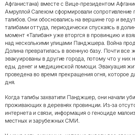
Афганистана) вместе с Вице-президентом Афгани
Амруллой Салехом сформировали сопротивление 
талибов. Они обосновались на вершине гор и ведут
талибами оттуда, периодически спускаясь в доли
момент «Талибан» уже вторгся в провинцию и взя
над несколькими улицами Панджшера. Война прод
Долина превратилась в военную базу. Почти все 
эвакуированы в другие города, потому что у них 
еды, денег и медицинской помощи. Эвакуация жи
проведена во время прекращения огня, которое д
дня.
Когда талибы захватили Панджшер, они начали уб
проживающих в деревнях провинции. Из-за отсут
интернета и связи, информация о геноциде малои
местных и зарубежных СМИ.