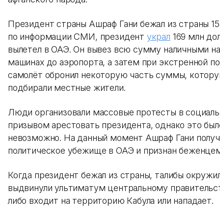
Президент страны Ашраф Гани бежал из страны 15 
по информации СМИ, президент
украл
169 млн до
вылетел в ОАЭ. Он вывез всю сумму наличными н
машинах до аэропорта, а затем при экстренной по
самолёт обронил некоторую часть суммы, котор
подбирали местные жители.
Люди организовали массовые протесты в социаль
призывом арестовать президента, однако это был
невозможно. На данный момент Ашраф Гани получ
политическое убежище в ОАЭ и признан беженцем
Когда президент бежал из страны, талибы окружи
выдвинули ультиматум центральному правительст
либо входит на территорию Кабула или нападает.