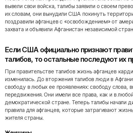
вывели свои войска, талибы заявили о своем прев
их словам, они вынудили США покинуть территор
поздравили афганцев с «освобождением» от амер
захвата и объявили Афганистан независимой стра
Если США официально признают прави
талибов, то остальные последуют их 
При правительстве талибов жизнь афганцев кард
изменилась. До вторжения талибов люди в Афган
свободу в любых ее проявлениях: свободу слова, 
передвижения. Они имели все права, как и в любо
демократической стране. Теперь талибы начали д
правила для афганцев, которые затрагивают жизн
жителя страны.
Женщины