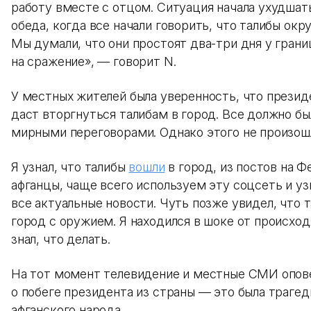
работу вместе с отцом. Ситуация начала ухудшат
обеда, когда все начали говорить, что талибы окр
Мы думали, что они простоят два-три дня у грани
на сражение», — говорит N.
У местных жителей была уверенность, что презид
даст вторгнуться талибам в город. Все должно бы
мирными переговорами. Однако этого не произош
Я узнал, что талибы
вошли
в город, из постов на Ф
афганцы, чаще всего используем эту соцсеть и у
все актуальные новости. Чуть позже увидел, что 
город с оружием. Я находился в шоке от происход
знал, что делать.
На тот момент телевидение и местные СМИ опов
о побеге президента из страны — это была трагед
афганского народа.