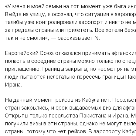
«У меня и моей семьи на тот момент уже была инд
Выйдя на улицу, я осознал, что ситуация в аэропо
талибы уже контролировали аэропорт и никто не 
за пределы страны или прилететь. Все хотели беж
так и не смогли», — рассказывает N.
Европейский Союз отказался принимать афганских
попасть в соседние страны можно только по спе
приглашению. Границы закрыты, но несмотря на э
люди пытаются нелегально пересечь границы Пак
Ирана.
На данный момент рейсов из Кабула нет. Посольс
стран закрылись, и срок выдаваемых виз для афга
Открыты только посольства Пакистана и Ирана. 
получили визы в эти страны, однако не могут выле
страны, потому что нет рейсов. В аэропорту Кабу