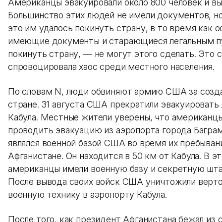
Американцы эвакуировали около 800 человек и вы
Большинство этих людей не имели документов, н
это им удалось покинуть страну, в то время как о
имеющие документы и старающиеся легальным 
покинуть страну, — не могут этого сделать. Это 
спровоцировала хаос среди местного населения.
По словам N, люди обвиняют армию США за созда
стране. 31 августа США прекратили эвакуировать
Кабула. Местные жители уверены, что американц
проводить эвакуацию из аэропорта города Багра
являлся военной базой США во время их пребыван
Афганистане. Он находится в 50 км от Кабула. В э
американцы имели военную базу и секретную шта
После вывода своих войск США уничтожили верт
военную технику в аэропорту Кабула.
После того, как президент Афганистана бежал из 