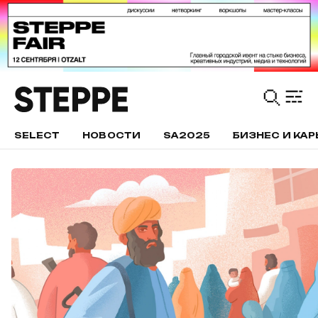
SELECT
НОВОСТИ
SA2025
БИЗНЕС И КАР