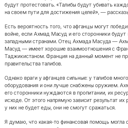
будут протестовать. «Талибы будут убивать кажд
на своем пути для достижения целей», — рассказ
Есть вероятность того, что афганцы могут победи
войне, если Ахмад Масуд и его сторонники буду
западными странами. Отец Ахмада Масуда — Ах
Масуд — имеет хорошие взаимоотношения с Фра
Таджикистаном. Франция на данный момент не пр
правительства талибов.
Однако враги у афганцев сильные: у талибов мног
оборудования и они лучше снабжены оружием. Ах
его сторонники нуждаются в пропитании, их ресу
исходе. От этого напрямую зависит результат их 
у них не будет еды, они не смогут сражаться.
Я думаю, что какая-то финансовая помощь могла 