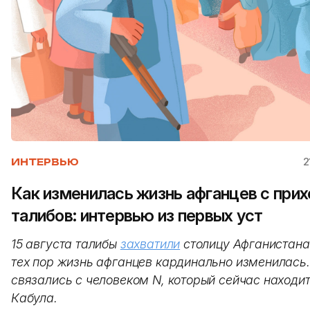
2
ИНТЕРВЬЮ
Как изменилась жизнь афганцев с при
талибов: интервью из первых уст
15 августа талибы
захватили
столицу Афганистана
тех пор жизнь афганцев кардинально изменилась
связались с человеком N, который сейчас находит
Кабула.