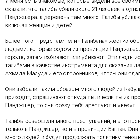
У меня есть знакомые, которые видели все своими
сказали, что талибы убили около 21 человек в одн
Панджшера, а деревень там много. Талибы убиваю
включая женщин и детей.
Более того, представители «Талибана» жестко об
людьми, которые родом из провинции Панджшер: 
городе, затем избивают или убивают. Эти люди и
талибами в качестве инструмента для оказания да
Ахмада Масуда и его сторонников, чтобы они сдал
Они забрали таким образом много людей из Кабул
приходят, спрашивают откуда ты, и если ты из пр
Панджшер, то они сразу тебя арестуют и увезут.
Талибы совершили много преступлений, и это про
только в Панджшер, но и в провинции Баглан. Они
много людей и будут продолжать политику геноци