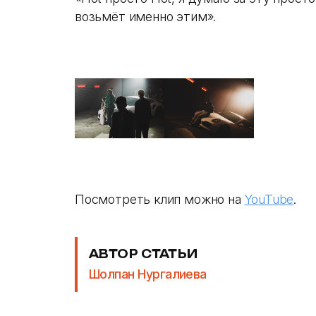
возьмёт именно этим».
Посмотреть клип можно на
YouTube
.
АВТОР СТАТЬИ
Шолпан Нургалиева