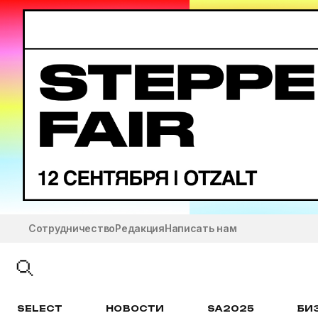
Сотрудничество
Редакция
Написать нам
SELECT
НОВОСТИ
SA2025
БИ