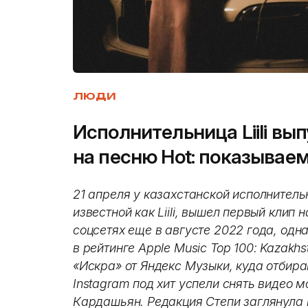
ЛЮДИ
Исполнительница Liili в
на песню Hot: показывае
21 апреля у казахстанской исполнител
известной как Liili, вышел первый клип 
соцсетях еще в августе 2022 года, одн
в рейтинге Apple Music Top 100: Kazakhs
«Искра» от Яндекс Музыки, куда отбир
Instagram под хит успели снять видео 
Кардашьян. Редакция Степи заглянула на