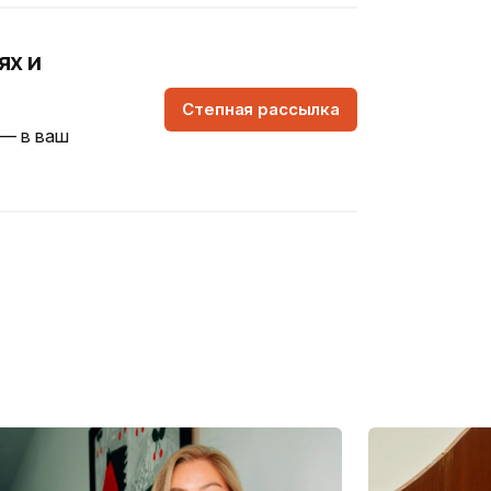
ях и
Степная рассылка
 — в ваш