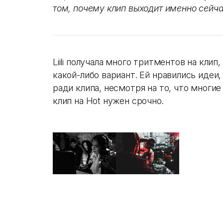
том, почему клип выходит именно сейчас
Liili получала много тритментов на клип
какой-либо вариант. Ей нравились идеи,
ради клипа, несмотря на то, что многи
клип на Hot нужен срочно.