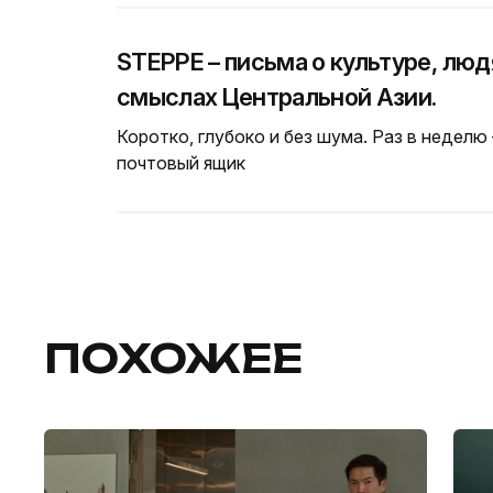
STEPPE – письма о культуре, люд
смыслах Центральной Азии.
Коротко, глубоко и без шума. Раз в неделю
почтовый ящик
ПОХОЖЕЕ