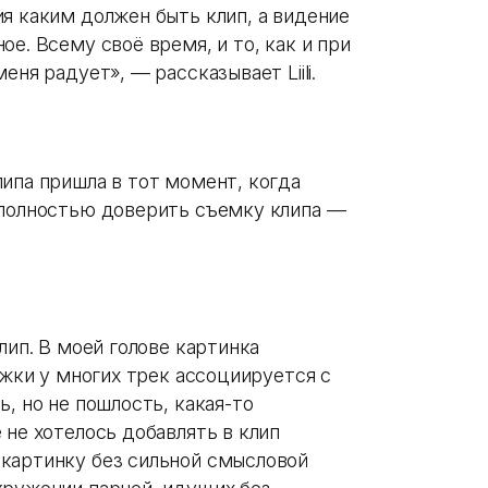
я каким должен быть клип, а видение
е. Всему своё время, и то, как и при
еня радует», — рассказывает Liili.
ипа пришла в тот момент, когда
 полностью доверить съемку клипа —
лип. В моей голове картинка
ожки у многих трек ассоциируется с
, но не пошлость, какая-то
 не хотелось добавлять в клип
картинку без сильной смысловой