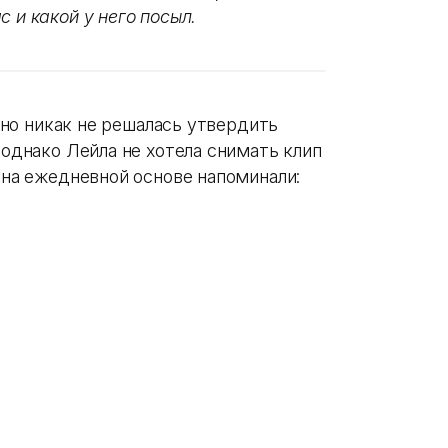
 и какой у него посыл.
, но никак не решалась утвердить
 однако Лейла не хотела снимать клип
е на ежедневной основе напоминали: