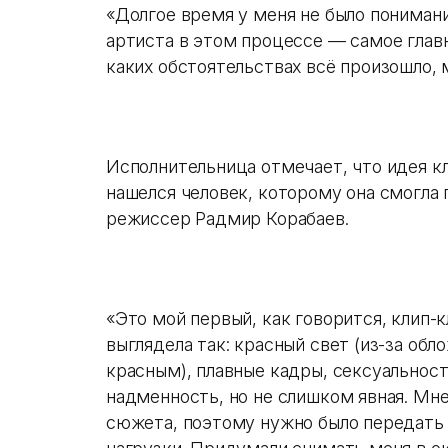
«Долгое время у меня не было понимани
артиста в этом процессе — самое главно
каких обстоятельствах всё произошло, м
Исполнительница отмечает, что идея кл
нашелся человек, которому она смогла
режиссер Радмир Корабаев.
«Это мой первый, как говорится, клип-к
выглядела так: красный свет (из-за обл
красным), плавные кадры, сексуальность
надменность, но не слишком явная. Мне
сюжета, поэтому нужно было передать 