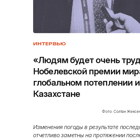
ИНТЕРВЬЮ
«Людям будет очень труд
Нобелевской премии мира
глобальном потеплении и
Казахстане
Фото: Солтан Жексен
Изменения погоды в результате послед
отчетливо заметны на протяжении после