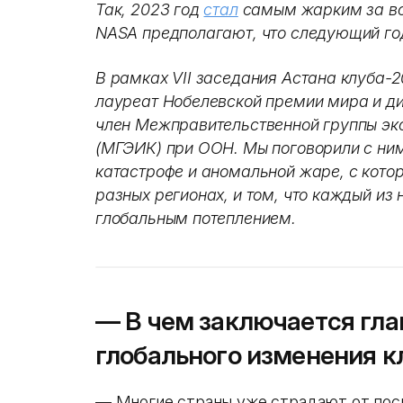
Так, 2023 год
стал
самым жарким за вс
NASA предполагают, что следующий год
В рамках VII заседания Астана клуба-
лауреат Нобелевской премии мира и д
член Межправительственной группы эк
(МГЭИК) при ООН. Мы поговорили с ни
катастрофе и аномальной жаре, с кото
разных регионах, и том, что каждый из
глобальным потеплением.
— В чем заключается гла
глобального изменения 
— Многие страны уже страдают от пос