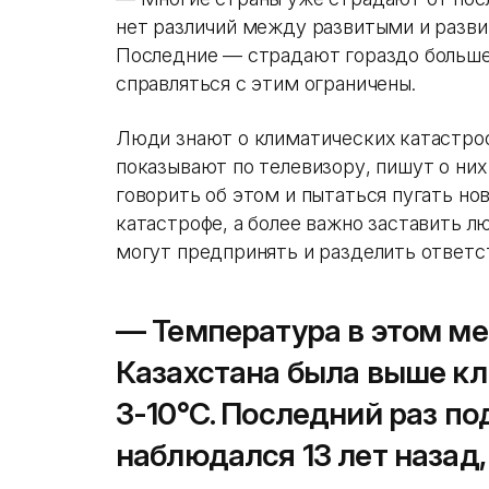
нет различий между развитыми и разв
Последние — страдают гораздо больше
справляться с этим ограничены.
Люди знают о климатических катастроф
показывают по телевизору, пишут о них 
говорить об этом и пытаться пугать н
катастрофе, а более важно заставить л
могут предпринять и разделить ответс
— Температура в этом ме
Казахстана была выше к
3-10°С. Последний раз п
наблюдался 13 лет назад,