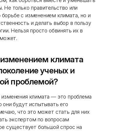
ом, как бороться вместе и уменьшать
. Не только правительство или
борьбе с изменением климата, но и
ственность и делать выбор в пользу
гии. Нельзя просто обвинять их в
оможет.
с изменением климата
поколение ученых и
той проблемой?
 изменения климата — это проблема
о они будут испытывать его
мечаю, что это может стать для них
ать экспертом по вопросам
ире существует большой спрос на