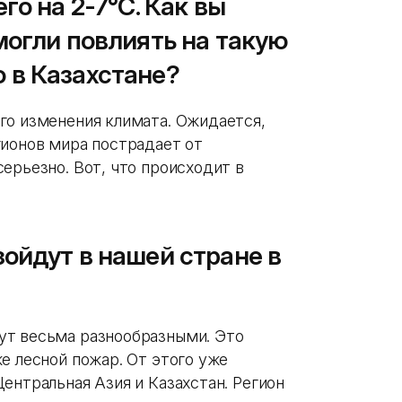
го на 2-7°С. Как вы
могли повлиять на такую
ю в Казахстане?
го изменения климата. Ожидается,
гионов мира пострадает от
ерьезно. Вот, что происходит в
ойдут в нашей стране в
ут весьма разнообразными. Это
е лесной пожар. От этого уже
ентральная Азия и Казахстан. Регион