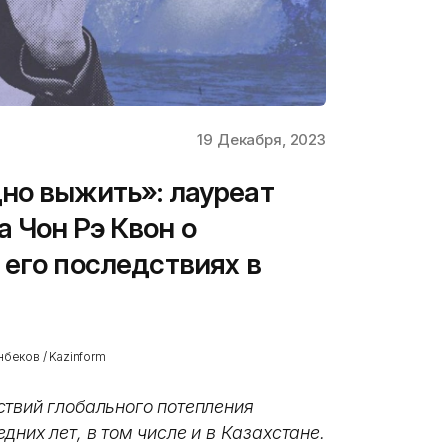
19 Декабря, 2023
но выжить»: лауреат
 Чон Рэ Квон о
 его последствиях в
беков / Kazinform
ствий глобального потепления
дних лет, в том числе и в Казахстане.