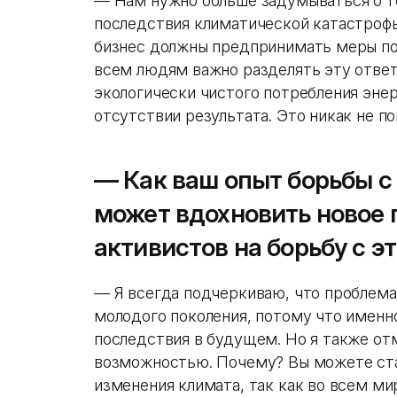
— Нам нужно больше задумываться о т
последствия климатической катастрофы
бизнес должны предпринимать меры по 
всем людям важно разделять эту ответ
экологически чистого потребления энер
отсутствии результата. Это никак не п
— Как ваш опыт борьбы 
может вдохновить новое 
активистов на борьбу с э
— Я всегда подчеркиваю, что проблема
молодого поколения, потому что именн
последствия в будущем. Но я также от
возможностью. Почему? Вы можете ст
изменения климата, так как во всем м