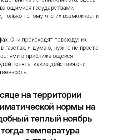
ивающимися государствами.
, только потому что их возможности
ах. Они происходят повсюду: их
в газетах. Я думаю, нужно не просто
овостями о приближающейся
юдей понять, какие действия они
твенность.
сяце на территории
лиматической нормы на
одобный теплый ноябрь
 тогда температура