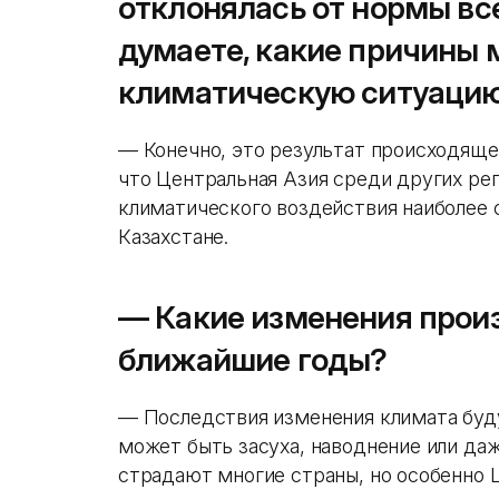
отклонялась от нормы все
думаете, какие причины 
​​климатическую ситуаци
— Конечно, это результат происходяще
что Центральная Азия среди других ре
климатического воздействия наиболее с
Казахстане.
— Какие изменения произ
ближайшие годы?
— Последствия изменения климата буд
может быть засуха, наводнение или даж
страдают многие страны, но особенно Ц