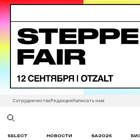
Сотрудничество
Редакция
Написать нам
SELECT
НОВОСТИ
SA2025
БИ