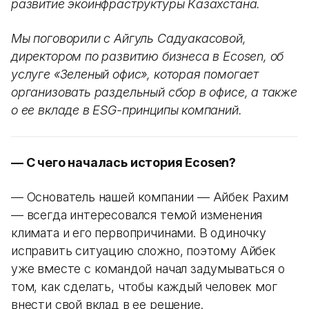
развитие экоинфраструктуры Казахстана.
Мы поговорили с Айгуль Садуакасовой,
директором по развитию бизнеса в Ecosen, об
услуге «Зеленый офис», которая помогает
организовать раздельный сбор в офисе, а также
о ее вкладе в ESG-принципы компаний.
— С чего началась история Ecosen?
— Основатель нашей компании — Айбек Рахим
— всегда интересовался темой изменения
климата и его первопричинами. В одиночку
исправить ситуацию сложно, поэтому Айбек
уже вместе с командой начал задумываться о
том, как сделать, чтобы каждый человек мог
внести свой вклад в ее решение.