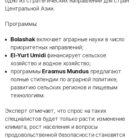
одно из стратегических направлений для стран
Центральной Азии.
Программы:
Bolashak
включает аграрные науки в число
приоритетных направлений;
El-Yurt Umidi
финансирует сельское
хозяйство и водное хозяйство;
программы
Erasmus Mundus
предлагают
полные стипендии по аграрной политике,
развитию сельских регионов и пищевым
технологиям.
Эксперт отмечает, что спрос на таких
специалистов будет только расти: изменение
климата, рост населения и вопросы
продовольственной безопасности становятся