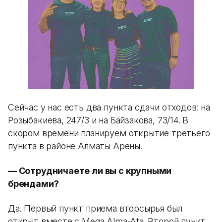
Сейчас у нас есть два пункта сдачи отходов: на
Розыбакиева, 247/3 и на Байзакова, 73/1​4. В
скором времени планируем открытие третьего
пункта в районе Алматы Арены.
— Сотрудничаете ли вы с крупными
брендами?
Да. Первый пункт приема вторсырья был
открыт вместе с Mega Alma-Ata. Второй пункт