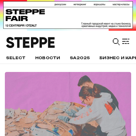
SELECT
НОВОСТИ
SA2025
БИЗНЕС И КАР