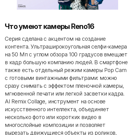
Что умеют камеры Reno16
Серия сделана с акцентом на создание
контента. Ультраширокоугольная селфи-камера
на 50 Мп с углом обзора 100 градусов вмещает
в кадр большую компанию людей. В смартфоне
также есть отдельный режим камеры Pop Cam
с готовыми винтажными фильтрами: можно
сразу снимать с эффектом пленочной камеры,
мгновенной печати или легкой засветки кадра.
AI Remix Collage, инструмент на основе
искусственного интеллекта, объединяет
несколько фото или коротких видео в
многослойные композиции и позволяет
вырезать движущиеся объекты из роликов,