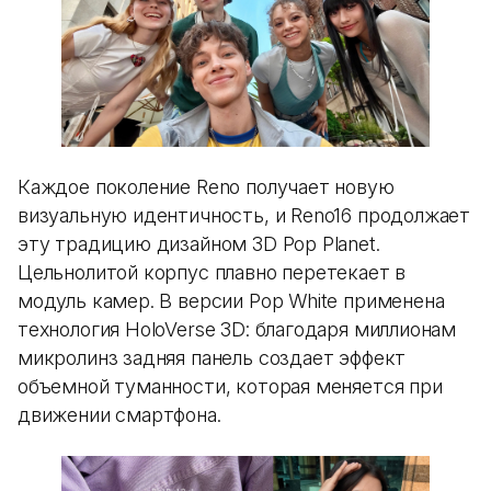
Каждое поколение Reno получает новую
визуальную идентичность, и Reno16 продолжает
эту традицию дизайном 3D Pop Planet.
Цельнолитой корпус плавно перетекает в
модуль камер. В версии Pop White применена
технология HoloVerse 3D: благодаря миллионам
микролинз задняя панель создает эффект
объемной туманности, которая меняется при
движении смартфона.