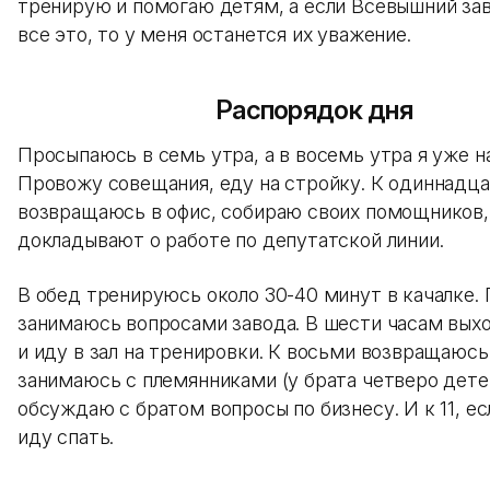
тренирую и помогаю детям, а если Всевышний за
все это, то у меня останется их уважение.
Распорядок дня
Просыпаюсь в семь утра, а в восемь утра я уже на
Провожу совещания, еду на стройку. К одиннадц
возвращаюсь в офис, собираю своих помощников,
докладывают о работе по депутатской линии.
В обед тренируюсь около 30-40 минут в качалке.
занимаюсь вопросами завода. В шести часам вых
и иду в зал на тренировки. К восьми возвращаюсь
занимаюсь с племянниками (у брата четверо дете
обсуждаю с братом вопросы по бизнесу. И к 11, ес
иду спать.