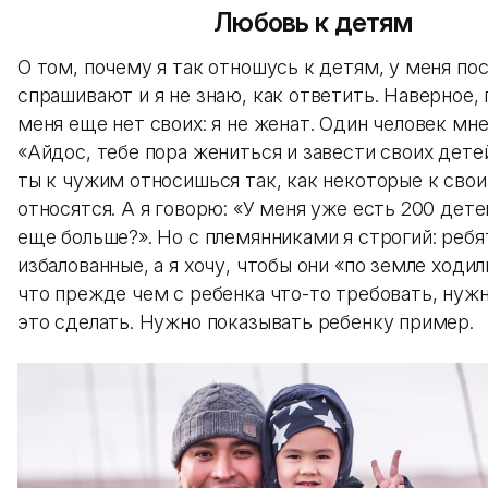
Любовь к детям
О том, почему я так отношусь к детям, у меня по
спрашивают и я не знаю, как ответить. Наверное,
меня еще нет своих: я не женат. Один человек мне
«Айдос, тебе пора жениться и завести своих дете
ты к чужим относишься так, как некоторые к сво
относятся. А я говорю: «У меня уже есть 200 дете
еще больше?». Но с племянниками я строгий: ребя
избалованные, а я хочу, чтобы они «по земле ходил
что прежде чем с ребенка что-то требовать, нуж
это сделать. Нужно показывать ребенку пример.