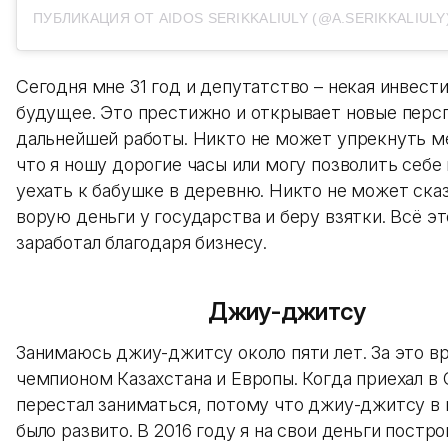
ПУБЛИКАЦИЯ ОТ AIDOS SERIKKALIULY (@A.SERIKKALIULY
Сегодня мне 31 год и депутатство – некая инвест
будущее. Это престижно и открывает новые перс
дальнейшей работы. Никто не может упрекнуть ме
что я ношу дорогие часы или могу позволить себе
уехать к бабушке в деревню. Никто не может сказ
ворую деньги у государства и беру взятки. Всё эт
заработал благодаря бизнесу.
Джиу-джитсу
Занимаюсь джиу-джитсу около пяти лет. За это вр
чемпионом Казахстана и Европы. Когда приехал в 
перестал заниматься, потому что джиу-джитсу в 
было развито. В 2016 году я на свои деньги постр