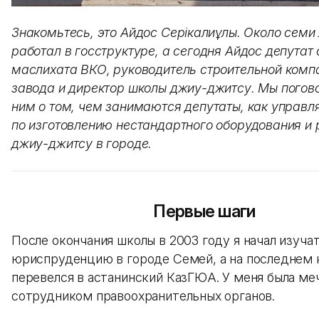
Знакомьтесь, это Айдос Серікқалиұлы. Около семи 
работал в госструктуре, а сегодня Айдос депутат
маслихата ВКО, руководитель строительной комп
завода и директор школы джиу-джитсу. Мы погов
ним о том, чем занимаются депутаты, как управл
по изготовлению нестандартного оборудования и 
джиу-джитсу в городе.
Первые шаги
После окончания школы в 2003 году я начал изуча
юриспруденцию в городе Семей, а на последнем 
перевелся в астанинский КазГЮА. У меня была ме
сотрудником правоохранительных органов.