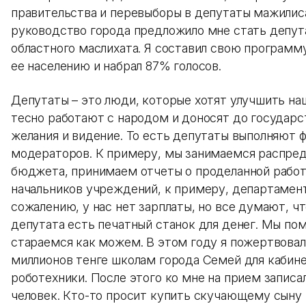
правительства и перевыборы в депутаты мажилиса
руководство города предложило мне стать депу
областного маслихата. Я составил свою программ
ее населению и набрал 87% голосов.
Депутаты – это люди, которые хотят улучшить на
тесно работают с народом и доносят до государс
желания и видение. То есть депутаты выполняют 
модераторов. К примеру, мы занимаемся распре
бюджета, принимаем отчеты о проделанной работ
начальников учреждений, к примеру, департамент
сожалению, у нас нет зарплаты, но все думают, ч
депутата есть печатный станок для денег. Мы по
стараемся как можем. В этом году я пожертвовал
миллионов тенге школам города Семей для кабин
роботехники. После этого ко мне на прием записа
человек. Кто-то просит купить скучающему сыну 