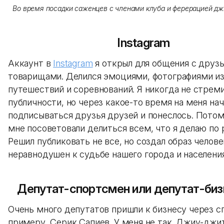
Во время посадки саженцев с членами клуба и ферерацией д
Instagram
Аккаунт в
Instagram
я открыл для общения с друз
товарищами. Делился эмоциями, фотографиями и
путешествий и соревнований. Я никогда не стреми
публичности, но через какое-то время на меня нач
подписываться друзья друзей и понеслось. Пото
мне посоветовали делиться всем, что я делаю по 
Решил публиковать не все, но создал образ челове
неравнодушен к судьбе нашего города и населения
Депутат-спортсмен или депутат-би
Очень много депутатов пришли к бизнесу через сп
примеру, Серик Сапиев. У меня не так. Джиу-джи