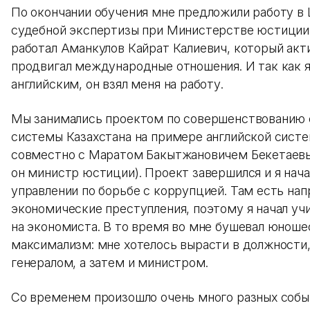
По окончании обучения мне предложили работу в
судебной экспертизы при Министерстве юстиции
работал Аманкулов Кайрат Калиевич, который акт
продвигал международные отношения. И так как 
английским, он взял меня на работу.
Мы занимались проектом по совершенствованию 
системы Казахстана на примере английской сист
совместно с Маратом Бакытжановичем Бекетаевы
он министр юстиции). Проект завершился и я нача
управлении по борьбе с коррупцией. Там есть нап
экономические преступления, поэтому я начал уч
на экономиста. В то время во мне бушевал юноше
максимализм: мне хотелось вырасти в должности,
генералом, а затем и министром.
Со временем произошло очень много разных событ