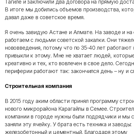
Тагиле и заключили два договора на прямую доста
В итоге мы добились объемов производства, кото
давал даже в советское время.
Я очень завидую Астане и Алмате. На заводе и на
работаем с людьми советской закалки. Они тяжел
нововведения, потому что по 35-40 лет работают 
привыкли к этому. Мне не хватает людей, которы
креативно и тех, кто вовлечен в свое дело. Сегод
периферии работают так: закончился день – ну и сл
Строительная компания
В 2015 году аким области принял программу стро
нового микрорайона Карагайлы в Семее. Строите
компании в городе нужны были подрядчики и мы 
заняли эту ячейку. У брата есть техника и заводы:
железобетонный и цементный. Благодаря этому