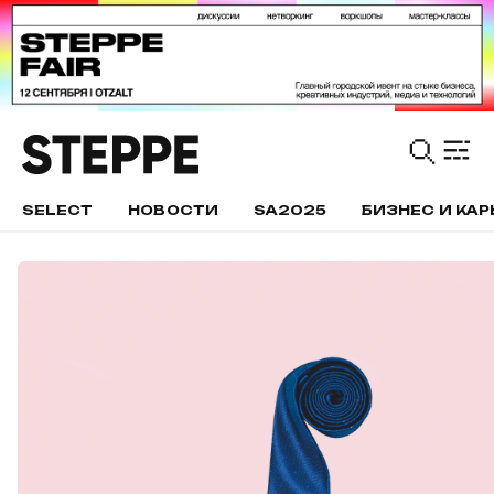
SELECT
НОВОСТИ
SA2025
БИЗНЕС И КАР