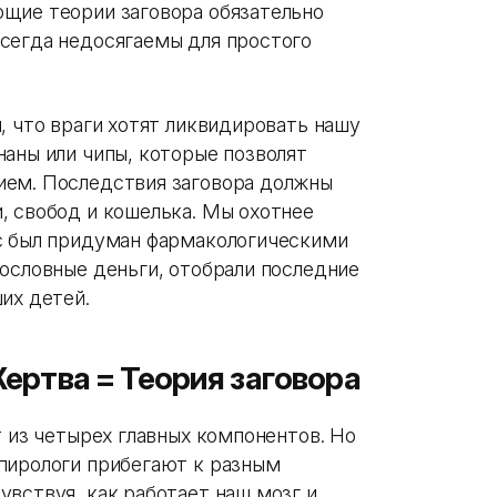
щие теории заговора обязательно
сегда недосягаемы для простого
, что враги хотят ликвидировать нашу
аны или чипы, которые позволят
ием. Последствия заговора должны
, свобод и кошелька. Мы охотнее
ус был придуман фармакологическими
нословные деньги, отобрали последние
их детей.
ертва = Теория заговора
т из четырех главных компонентов. Но
пирологи прибегают к разным
вствуя, как работает наш мозг и