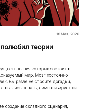
18 Мая, 2020
я полюбил теории
 существования которых состоит в
едсказуемый мир. Мозг постоянно
век. Вы разве не строите догадки,
х, пытаясь понять, симпатизирует ли
ее создание складного сценария,