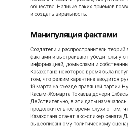
общество. Наличие таких приемов позв
и создать виральность.
Манипуляция фактами
Создатели и распространители теорий 
фактами и выстраивают убедительную
информацией, домыслами и собственны
Казахстане некоторое время была попул
том, что режим карантина вводится ру
18 марта на съезде правящей партии Ну
Касым-Жомарта Токаева дочери Елбасы
Действительно, в эти даты намечалось
продолжительное время слухи о том, 
Казахстана станет экс-спикер сената Д
вышеописанному политическому сцена