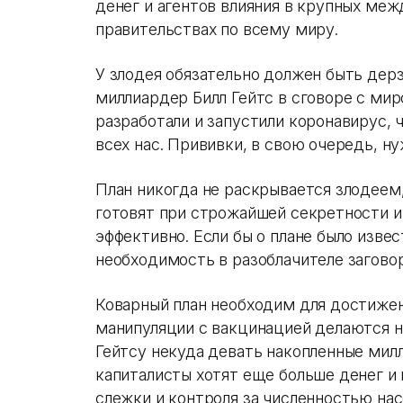
денег и агентов влияния в крупных меж
правительствах по всему миру.
У злодея обязательно должен быть дер
миллиардер Билл Гейтс в сговоре с ми
разработали и запустили коронавирус,
всех нас. Прививки, в свою очередь, н
План никогда не раскрывается злодеем,
готовят при строжайшей секретности и
эффективно. Если бы о плане было извес
необходимость в разоблачителе заговор
Коварный план необходим для достиже
манипуляции с вакцинацией делаются н
Гейтсу некуда девать накопленные милл
капиталисты хотят еще больше денег и 
слежки и контроля за численностью нас