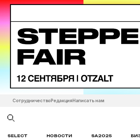
Сотрудничество
Редакция
Написать нам
SELECT
НОВОСТИ
SA2025
БИ