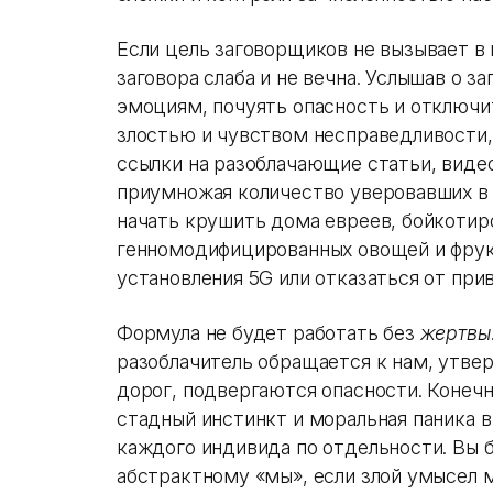
Если цель заговорщиков не вызывает в н
заговора слаба и не вечна. Услышав о 
эмоциям, почуять опасность и отключ
злостью и чувством несправедливости,
ссылки на разоблачающие статьи, виде
приумножая количество уверовавших в 
начать крушить дома евреев, бойкоти
генномодифицированных овощей и фрук
установления 5G или отказаться от при
Формула не будет работать без
жертвы
разоблачитель обращается к нам, утвер
дорог, подвергаются опасности. Конечн
стадный инстинкт и моральная паника в
каждого индивида по отдельности. Вы
абстрактному «мы», если злой умысел 