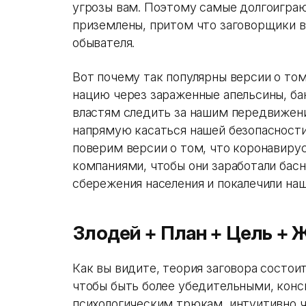
угрозы вам. Поэтому самые долгоиграю
приземлены, притом что заговорщики в
обывателя.
Вот почему так популярны версии о том
нацию через зараженные апельсины, бан
властям следить за нашим передвижен
напрямую касаться нашей безопасности
поверим версии о том, что коронавир
компаниями, чтобы они заработали бас
сбережения населения и покалечили наш
Злодей + План + Цель + Ж
Как вы видите, теория заговора состои
чтобы быть более убедительными, конс
психологическим трюкам, интуитивно чу