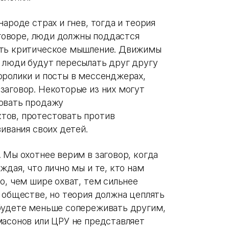
ароде страх и гнев, тогда и теория
заговоре, люди должны поддастся
ить критическое мышление. Движимы
 люди будут пересылать друг другу
оролики и посты в мессенджерах,
заговор. Некоторые из них могут
ровать продажу
тов, протестовать против
вивания своих детей.
. Мы охотнее верим в заговор, когда
ждая, что лично мы и те, кто нам
о, чем шире охват, тем сильнее
 обществе, но теория должна цеплять
 будете меньше сопереживать другим,
масонов или ЦРУ не представляет