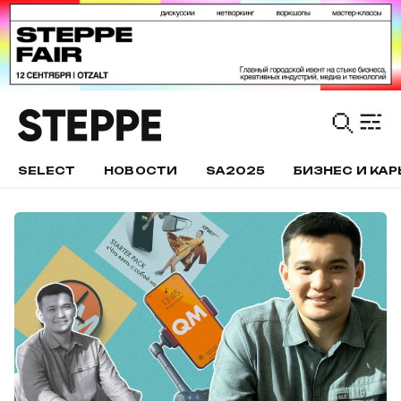
SELECT
НОВОСТИ
SA2025
БИЗНЕС И КАР