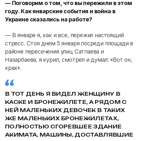
— Поговорим о том, что вы пережили в этом
году. Как январские события и война в
Украине сказались на работе?
— В январе я, как и все, пережил настоящий
стресс. Стоя днем 5 января посреди площади в
районе пересечения улиц Сатпаева и
Назарбаева, я курил, смотрел и думал: «Вот он,
крах».
В ТОТ ДЕНЬ Я ВИДЕЛ ЖЕНЩИНУ В
КАСКЕ И БРОНЕЖИЛЕТЕ, А РЯДОМ С
НЕЙ МАЛЕНЬКИХ ДЕВОЧЕК В ТАКИХ
ЖЕ МАЛЕНЬКИХ БРОНЕЖИЛЕТАХ,
ПОЛНОСТЬЮ СГОРЕВШЕЕ ЗДАНИЕ
АКИМАТА, МАШИНЫ, ДОСТАВЛЯВШИЕ