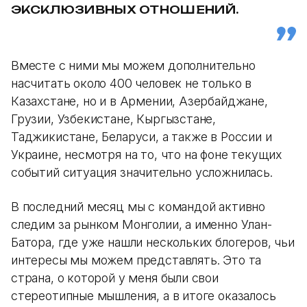
ЭКСКЛЮЗИВНЫХ ОТНОШЕНИЙ.
Вместе с ними мы можем дополнительно
насчитать около 400 человек не только в
Казахстане, но и в Армении, Азербайджане,
Грузии, Узбекистане, Кыргызстане,
Таджикистане, Беларуси, а также в России и
Украине, несмотря на то, что на фоне текущих
событий ситуация значительно усложнилась.
В последний месяц мы с командой активно
следим за рынком Монголии, а именно Улан-
Батора, где уже нашли нескольких блогеров, чьи
интересы мы можем представлять. Это та
страна, о которой у меня были свои
стереотипные мышления, а в итоге оказалось