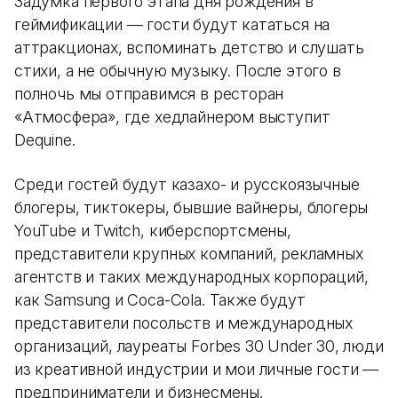
Задумка первого этапа дня рождения в
геймификации — гости будут кататься на
аттракционах, вспоминать детство и слушать
стихи, а не обычную музыку. После этого в
полночь мы отправимся в ресторан
«Атмосфера», где хедлайнером выступит
Dequine.
Среди гостей будут казахо- и русскоязычные
блогеры, тиктокеры, бывшие вайнеры, блогеры
YouTube и Twitch, киберспортсмены,
представители крупных компаний, рекламных
агентств и таких международных корпораций,
как Samsung и Coca-Cola. Также будут
представители посольств и международных
организаций, лауреаты Forbes 30 Under 30, люди
из креативной индустрии и мои личные гости —
предприниматели и бизнесмены.