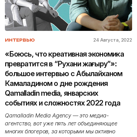
24 Августа, 2022
ИНТЕРВЬЮ
«Боюсь, что креативная экономика
превратится в “Рухани жаңғыру”»:
большое интервью с Абылайханом
Камаладином о дне рождения
Qamalladin media, январских
событиях и сложностях 2022 года
Qamalladin Media Agency — это медиа-
агентство, вот уже пять лет объединяющее
многих блогеров, за которыми мы активно