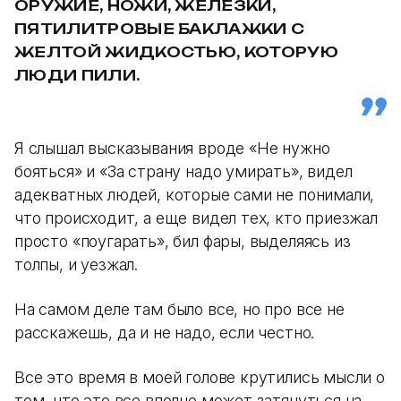
ОРУЖИЕ, НОЖИ, ЖЕЛЕЗКИ,
ПЯТИЛИТРОВЫЕ БАКЛАЖКИ С
ЖЕЛТОЙ ЖИДКОСТЬЮ, КОТОРУЮ
ЛЮДИ ПИЛИ.
Я слышал высказывания вроде «Не нужно
бояться» и «За страну надо умирать», видел
адекватных людей, которые сами не понимали,
что происходит, а еще видел тех, кто приезжал
просто «поугарать», бил фары, выделяясь из
толпы, и уезжал.
На самом деле там было все, но про все не
расскажешь, да и не надо, если честно.
Все это время в моей голове крутились мысли о
том, что это все вполне может затянуться на