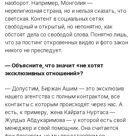
наоборот. Например, Монголия —
нерелигиозная страна, но и нельзя сказать, что
светская. Контент в социальных сетях
свободный и открытый, но непонятно, как
обстоят дела со свободой слова. Понятно лишь,
что за постинг откровенных видео и фото закон
никого не преследует.
— Объясните, что значит «не хотят
эксклюзивных отношений»?
— Допустим, Биржан Ашим — это эксклюзив
нашего агентства с полным контрактом, все
контакты с которым происходят через нас. А
есть, к примеру, жена Кайрата Нуртаса —
Жулдыз Абдукаримова — у которой есть свой
менеджер и свой помощник. Она считается
фри-блогером, но мы представляем ее