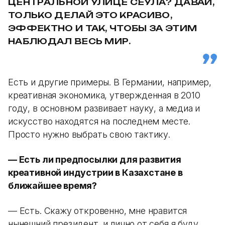
ЦЕНТРАЛЬНОЙ УЛИЦЕ СЕУЛА? ДАВАЙ,
ТОЛЬКО ДЕЛАЙ ЭТО КРАСИВО,
ЭФФЕКТНО И ТАК, ЧТОБЫ ЗА ЭТИМ
НАБЛЮДАЛ ВЕСЬ МИР.
Есть и другие примеры. В Германии, например,
креативная экономика, утвержденная в 2010
году, в основном развивает науку, а медиа и
искусство находятся на последнем месте.
Просто нужно выбрать свою тактику.
— Есть ли предпосылки для развития
креативной индустрии в Казахстане в
ближайшее время?
— Есть. Скажу откровенно, мне нравится
нынешний президент, и лично от себя я буду