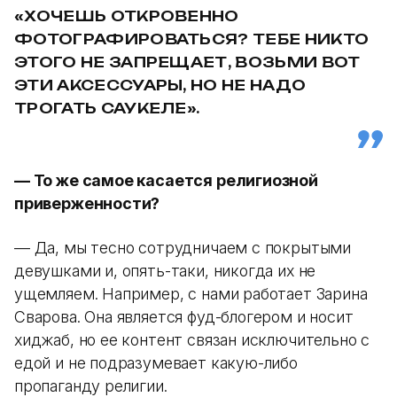
«ХОЧЕШЬ ОТКРОВЕННО
ФОТОГРАФИРОВАТЬСЯ? ТЕБЕ НИКТО
ЭТОГО НЕ ЗАПРЕЩАЕТ, ВОЗЬМИ ВОТ
ЭТИ АКСЕССУАРЫ, НО НЕ НАДО
ТРОГАТЬ САУКЕЛЕ».
— То же самое касается религиозной
приверженности?
— Да, мы тесно сотрудничаем с покрытыми
девушками и, опять-таки, никогда их не
ущемляем. Например, с нами работает Зарина
Сварова. Она является фуд-блогером и носит
хиджаб, но ее контент связан исключительно с
едой и не подразумевает какую-либо
пропаганду религии.