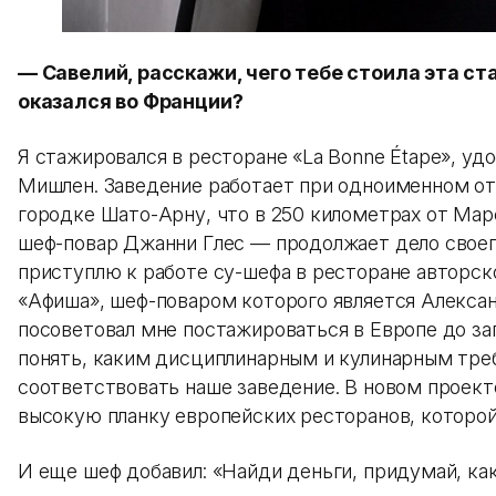
— Савелий, расскажи, чего тебе стоила эта ст
оказался во Франции?
Я стажировался в ресторане «La Bonne Étape», у
Мишлен. Заведение работает при одноименном оте
городке Шато-Арну, что в 250 километрах от Мар
шеф-повар Джанни Глес — продолжает дело своег
приступлю к работе су-шефа в ресторане авторск
«Афиша», шеф-поваром которого является Алекса
посоветовал мне постажироваться в Европе до за
понять, каким дисциплинарным и кулинарным тр
соответствовать наше заведение. В новом проект
высокую планку европейских ресторанов, которой
И еще шеф добавил: «Найди деньги, придумай, как