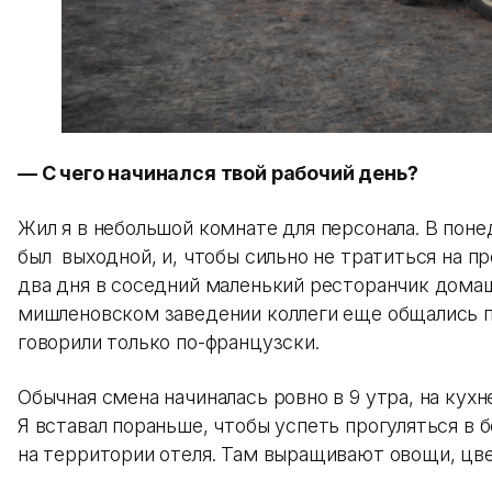
— С чего начинался твой рабочий день?
Жил я в небольшой комнате для персонала. В поне
был выходной, и, чтобы сильно не тратиться на пр
два дня в соседний маленький ресторанчик домаш
мишленовском заведении коллеги еще общались п
говорили только по-французски.
Обычная смена начиналась ровно в 9 утра, на кухн
Я вставал пораньше, чтобы успеть прогуляться в
на территории отеля. Там выращивают овощи, цве