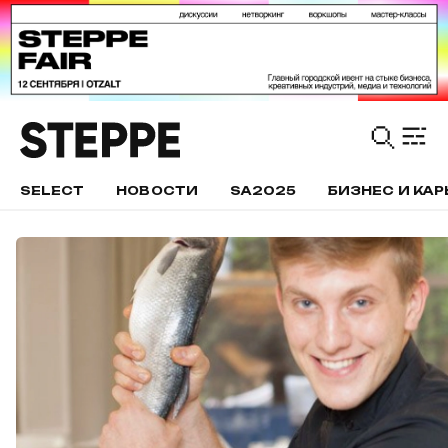
SELECT
НОВОСТИ
SA2025
БИЗНЕС И КАР