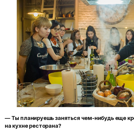
— Ты планируешь заняться чем-нибудь еще к
на кухне ресторана?