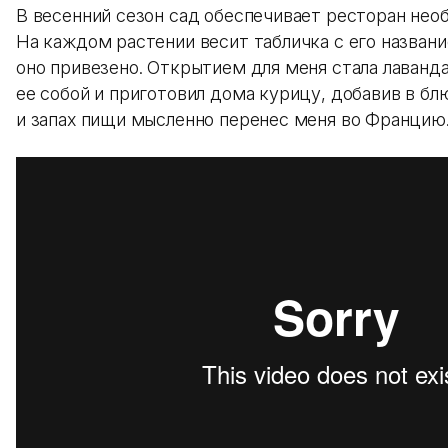
В весенний сезон сад обеспечивает ресторан не
На каждом растении весит табличка с его назван
оно привезено. Открытием для меня стала лаванда
ее собой и приготовил дома курицу, добавив в бл
и запах пищи мысленно перенес меня во Францию