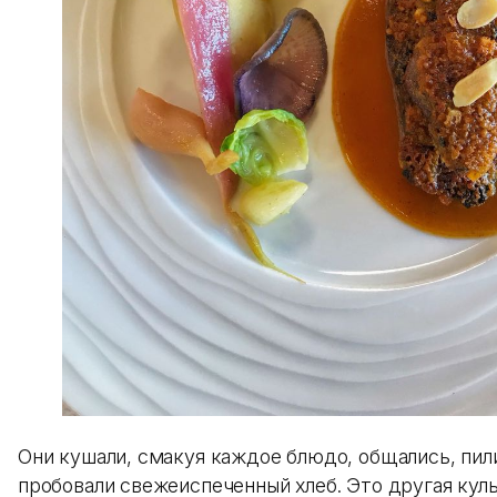
Они кушали, смакуя каждое блюдо, общались, пил
пробовали свежеиспеченный хлеб. Это другая кул