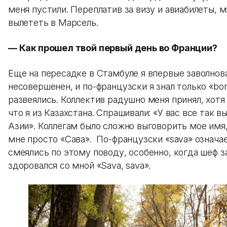
меня пустили. Переплатив за визу и авиабилеты, м
вылететь в Марсель.
— Как прошел твой первый день во Франции?
Еще на пересадке в Стамбуле я впервые заволнова
несовершенен, и по-французски я знал только «bon
развеялись. Коллектив радушно меня принял, хотя 
что я из Казахстана. Спрашивали: «У вас все так в
Азии». Коллегам было сложно выговорить мое имя,
мне просто «Сава». По-французски «sava» означа
смеялись по этому поводу, особенно, когда шеф з
здоровался со мной «Sava, sava».