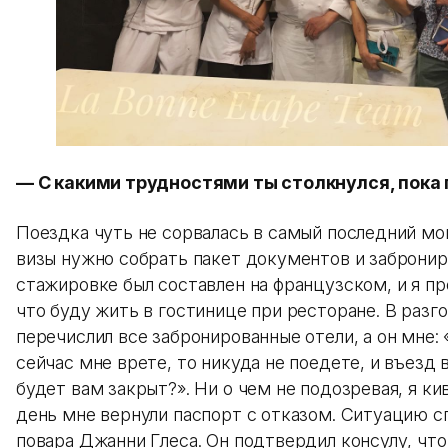
— С какими трудностями ты столкнулся, пока
Поездка чуть не сорвалась в самый последний мо
визы нужно собрать пакет документов и забронир
стажировке был составлен на французском, и я пр
что буду жить в гостинице при ресторане. В разг
перечислил все забронированные отели, а он мне: 
сейчас мне врете, то никуда не поедете, и въезд
будет вам закрыт?». Ни о чем не подозревая, я ки
день мне вернули паспорт с отказом. Ситуацию с
повара Джанни Глеса. Он подтвердил консулу, что 