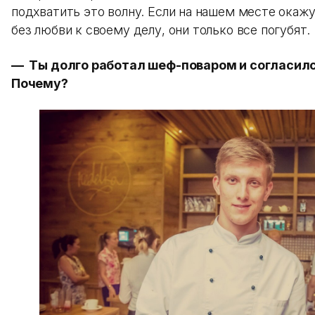
подхватить это волну. Если на нашем месте окаж
без любви к своему делу, они только все погубя
— Ты долго работал шеф-поваром и согласилс
Почему?