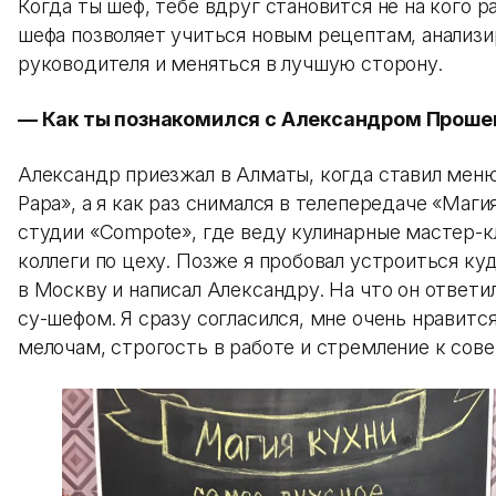
Когда ты шеф, тебе вдруг становится не на кого р
шефа позволяет учиться новым рецептам, анализи
руководителя и меняться в лучшую сторону.
— Как ты познакомился с Александром Прош
Александр приезжал в Алматы, когда ставил меню
Papa», а я как раз снимался в телепередаче «Маги
студии «Compote», где веду кулинарные мастер-к
коллеги по цеху. Позже я пробовал устроиться ку
в Москву и написал Александру. На что он ответил
су-шефом. Я сразу согласился, мне очень нравится
мелочам, строгость в работе и стремление к сов