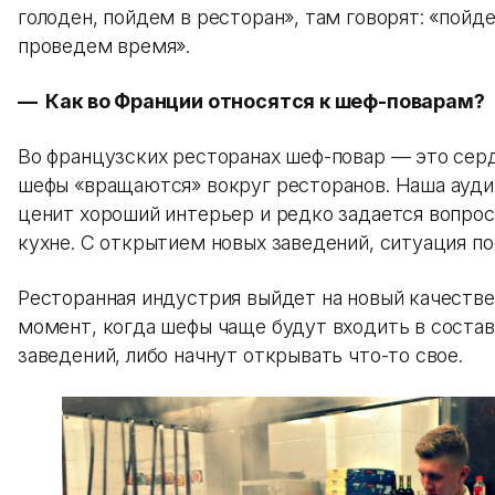
голоден, пойдем в ресторан», там говорят: «пойд
проведем время».
— Как во Франции относятся к шеф-поварам?
Во французских ресторанах шеф-повар — это серд
шефы «вращаются» вокруг ресторанов. Наша ауди
ценит хороший интерьер и редко задается вопрос
кухне. С открытием новых заведений, ситуация п
Ресторанная индустрия выйдет на новый качестве
момент, когда шефы чаще будут входить в соста
заведений, либо начнут открывать что-то свое.