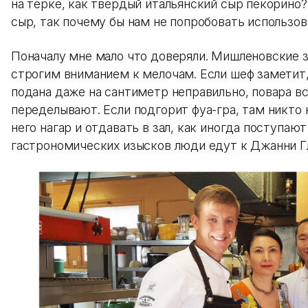
на терке, как твердый итальянский сыр пекорино?
сыр, так почему бы нам не попробовать использов
Поначалу мне мало что доверяли. Мишленовские 
строгим вниманием к мелочам. Если шеф заметит,
подана даже на сантиметр неправильно, повара в
переделывают. Если подгорит фуа-гра, там никто 
него нагар и отдавать в зал, как иногда поступают
гастрономических изысков люди едут к Джанни Гл