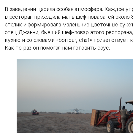
В заведении царила особая атмосфера. Каждое утр
в ресторан приходила мать шеф-повара, ей около 8
столик и формировала маленькие цветочные букет
отец Джанни, бывший шеф-повар этого ресторана,
кухню и со словами «bonjour, chef» приветствует 
Как-то раз он помогал нам готовить соус.