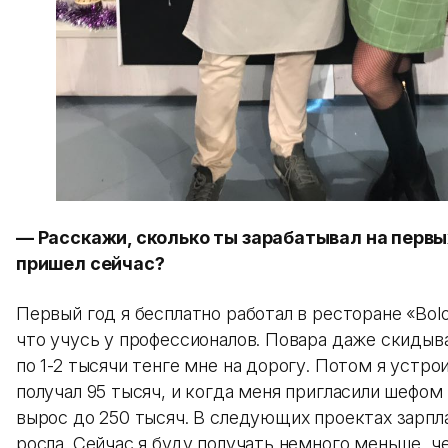
— Расскажи, сколько ты зарабатывал на первых
пришел сейчас?
Первый год я бесплатно работал в ресторане «Bolo
что учусь у профессионалов. Повара даже скидыва
по 1-2 тысячи тенге мне на дорогу. Потом я устро
получал 95 тысяч, и когда меня пригласили шефом
вырос до 250 тысяч. В следующих проектах зарпл
росла. Сейчас я буду получать немного меньше,