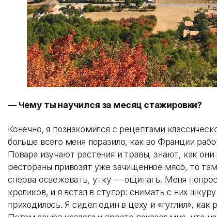
— Чему ты научился за месяц стажировки?
Конечно, я познакомился с рецептами классическо
больше всего меня поразило, как во Франции раб
Повара изучают растения и травы, знают, как они 
рестораны привозят уже зачищенное мясо, то там
сперва освежевать, утку — ощипать. Меня попро
кроликов, и я встал в ступор: снимать с них шкур
приходилось. Я сидел один в цеху и «гуглил», как 