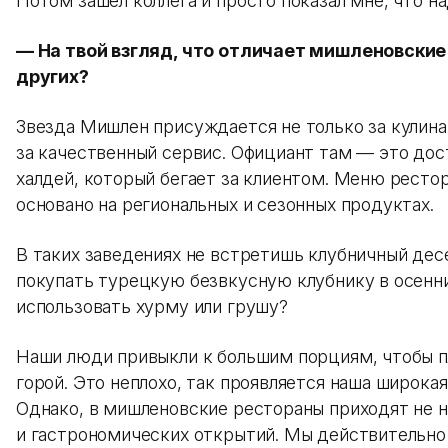
Потом зашел коллега и просто показал мне, что на
— На твой взгляд, что отличает мишленовские
других?
Звезда Мишлен присуждается не только за кулина
за качественный сервис. Официант там — это дост
халдей, который бегает за клиентом. Меню рестора
основано на региональных и сезонных продуктах.
В таких заведениях не встретишь клубничный десе
покупать турецкую безвкусную клубнику в осенни
использовать хурму или грушу?
Наши люди привыкли к большим порциям, чтобы п
горой. Это неплохо, так проявляется наша широкая
Однако, в мишленовские рестораны приходят не н
и гастрономических открытий. Мы действительно