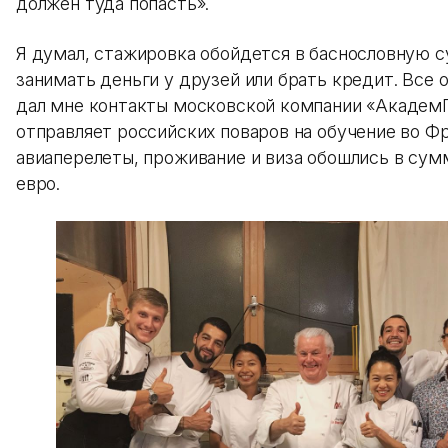
должен туда попасть».
Я думал, стажировка обойдется в баснословную 
занимать деньги у друзей или брать кредит. Все 
дал мне контакты московской компании «АкадемП
отправляет российских поваров на обучение во Ф
авиаперелеты, проживание и виза обошлись в су
евро.