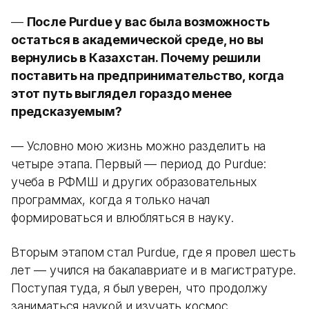
—
После Purdue у вас была возможность
остаться в академической среде, но вы
вернулись в Казахстан. Почему решили
поставить на предпринимательство, когда
этот путь выглядел гораздо менее
предсказуемым?
— Условно мою жизнь можно разделить на
четыре этапа. Первый — период до Purdue:
учеба в РФМШ и других образовательных
программах, когда я только начал
формироваться и влюбляться в науку.
Вторым этапом стал Purdue, где я провел шесть
лет — учился на бакалавриате и в магистратуре.
Поступая туда, я был уверен, что продолжу
заниматься наукой и изучать космос.