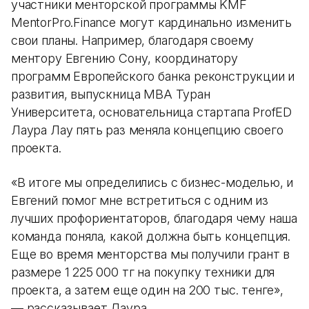
участники менторской программы KMF
MentorPro.Finance могут кардинально изменить
свои планы. Например, благодаря своему
ментору Евгению Сону, координатору
программ Европейского банка реконструкции и
развития, выпускница MBA Туран
Университета, основательница стартапа ProfED
Лаура Лау пять раз меняла концепцию своего
проекта.
«В итоге мы определились с бизнес-моделью, и
Евгений помог мне встретиться с одним из
лучших профориентаторов, благодаря чему наша
команда поняла, какой должна быть концепция.
Еще во время менторства мы получили грант в
размере 1 225 000 тг на покупку техники для
проекта, а затем еще один на 200 тыс. тенге»,
— рассказывает Лаура.