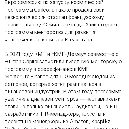
Еврокомиссию по запуску космической
программы Galileo, а также продала свой
технологический стартап французскому
правительству. Сейчас команда Алии создает
программы менторства для развития
человеческого капитала Казахстана.
В 2021 году КMF и «KMF-Демеу» совместно с
Human Capital запустили пилотную менторскую
программу в сфере финансов KMF
MentorPro.Finance для 100 молодых людей из
регионов, которые хотят развиваться в
финансовой индустрии. В этом году программа
увеличила диапазон менторов — наставниками
стали не только финансисты, аудиторы, но и IT-
разработчики, HR-менеджеры, юристы и
проектные менеджеры из Amazon, Kaspi.kz,
Отбасы банка, Евразийского банка, Народного