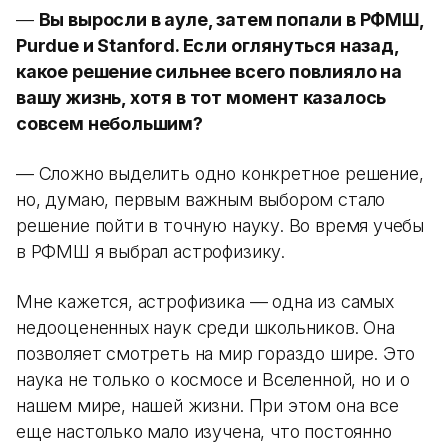
—
Вы выросли в ауле, затем попали в РФМШ,
Purdue и Stanford. Если оглянуться назад,
какое решение сильнее всего повлияло на
вашу жизнь, хотя в тот момент казалось
совсем небольшим?
— Сложно выделить одно конкретное решение,
но, думаю, первым важным выбором стало
решение пойти в точную науку. Во время учебы
в РФМШ я выбрал астрофизику.
Мне кажется, астрофизика — одна из самых
недооцененных наук среди школьников. Она
позволяет смотреть на мир гораздо шире. Это
наука не только о космосе и Вселенной, но и о
нашем мире, нашей жизни. При этом она все
еще настолько мало изучена, что постоянно