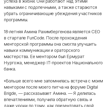
успеха в жизни. Они работают над этими
навыками с подопечными, а также стараются
убрать ограничивающие убеждения участников
программы.
18-летняя Амина Рахимбергенова является CEO
в стартапе FunCode. После прохождения
менторской программы она смогла улучшить
навыки коммуникации и ораторского
мастерства. Ее ментором был Ермурат
Нургожа, менеджер IT-проектов Национального
банка.
«Больше всего мне запомнилась встреча с моим
ментором после моего питча на форуме Digital
Brigde, — рассказывает Амина. — Я делилась
впечатлениями, получила обратную связь и
даже уроки по тому, как презентовать свой