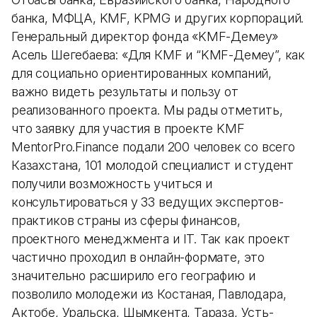
банка, МФЦА, KMF, KPMG и других корпораций.
Генеральный директор фонда «KMF-Демеу»
Асель Шегебаева: «Для КMF и “KMF-Демеу”, как
для социально ориентированных компаний,
важно видеть результаты и пользу от
реализованного проекта. Мы рады отметить,
что заявку для участия в проекте KMF
MentorPro.Finance подали 200 человек со всего
Казахстана, 101 молодой специалист и студент
получили возможность учиться и
консультироваться у 33 ведущих экспертов-
практиков страны из сферы финансов,
проектного менеджмента и IT. Так как проект
частично проходил в онлайн-формате, это
значительно расширило его географию и
позволило молодежи из Костаная, Павлодара,
Актобе, Уральска, Шымкента, Тараза, Усть-