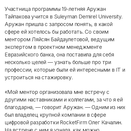
Участница программы 19-летняя Аружан
Тайпакова учится в Suleyman Demirel University.
Аружан пришла с запросом понять, в какой
сфере ей хотелось бы работать. Со своим
ментором Ляйсян Байдаулетовой, ведущим
экспертом в проектном менеджменте
Евразийского банка, она поставила для себя
несколько целей — узнать больше про три
профессии, которые были ей интересными в IT и
устроиться на стажировку.
«Мой ментор организовала мне встречу с
другими наставниками и коллегами, за что я ей
благодарна, — говорит Аружан. — Одним из них
был владелец крупной компании в сфере
цифровой разработки RocketFirm Олег Качалин.
На встрече с ним я узнала, как можно