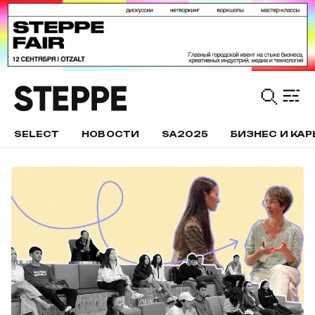
SELECT
НОВОСТИ
SA2025
БИЗНЕС И КАР