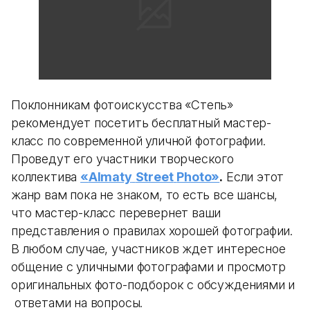
Поклонникам фотоискусства «Степь»
рекомендует посетить бесплатный мастер-
класс по современной уличной фотографии.
Проведут его участники творческого
коллектива
«
Almaty
Street
Photo»
.
Если этот
жанр вам пока не знаком, то есть все шансы,
что мастер-класс перевернет ваши
представления о правилах хорошей фотографии.
В любом случае, участников ждет интересное
общение с уличными фотографами и просмотр
оригинальных фото-подборок с обсуждениями и
ответами на вопросы.