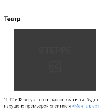
Театр
11, 12 и 13 августа театральное затишье будет
нарушено премьерой спектакля
«Мечта в арт-