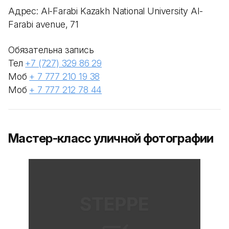
Адрес: Al-Farabi Kazakh National University Al-
Farabi avenue, 71
Обязательна запись
Тел
+7 (727) 329 86 29
Моб
+ 7 777 210 19 38
Моб
+ 7 777 212 78 44
Мастер-класс уличной фотографии