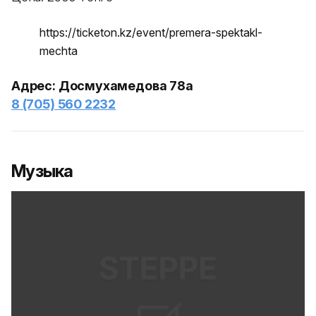
https://ticketon.kz/event/premera-spektakl-
mechta
Адрес: Досмухамедова 78а
8 (705) 560 2232
Музыка