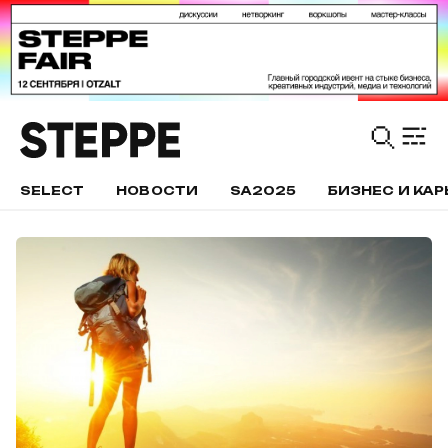
SELECT
НОВОСТИ
SA2025
БИЗНЕС И КАР