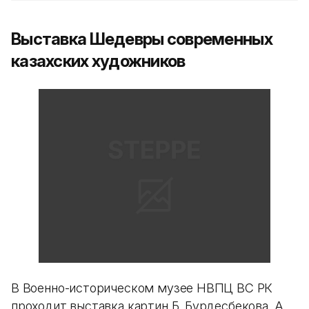
Выставка Шедевры современных
казахских художников
В Военно-историческом музее НВПЦ ВС РК
проходит выставка картин Б. Бурдесбекова, А.