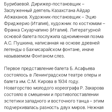
Бурибаевой. Дирижер-постановщик –
Заслуженный деятель Казахстана Айдар
Абжаханов. Художник-постановщик – Эцио
Фриджерио (Италия), художник по костюмам –
Франка Скуарчапино (Италия). Литературной
основой балета послужила одноименная поэма
А.С. Пушкина, написанная на основе древней
легенды о Бахчисарайском фонтане, иначе
называемом Фонтаном слез.
Первое представление балета Б. Асафьева
состоялось в Ленинградском театре оперы и
балета им. С.М. Кирова в 1934 году.
Новаторство молодого хореографа Р. Захарова
состояло в смешении и противопоставлении
эстетики западного и восточного танца – этим
подчеркивалась разность двух миров. Нежная