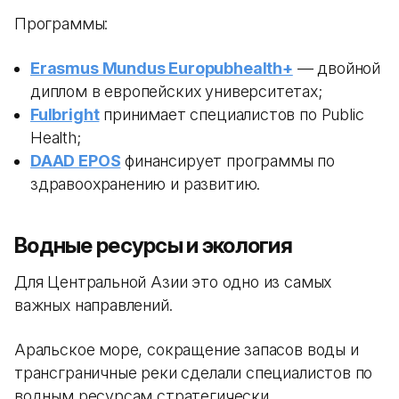
Программы:
Erasmus Mundus Europubhealth+
— двойной
диплом в европейских университетах;
Fulbright
принимает специалистов по Public
Health;
DAAD EPOS
финансирует программы по
здравоохранению и развитию.
Водные ресурсы и экология
Для Центральной Азии это одно из самых
важных направлений.
Аральское море, сокращение запасов воды и
трансграничные реки сделали специалистов по
водным ресурсам стратегически