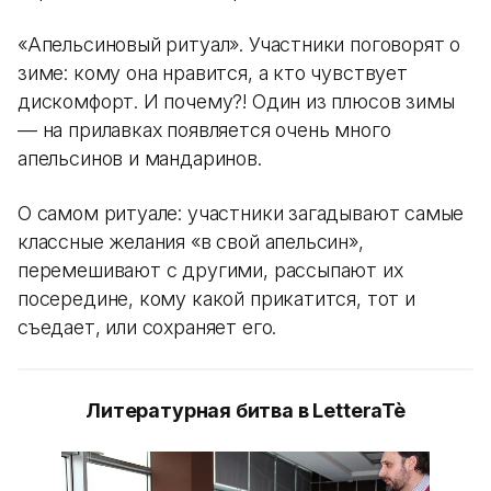
«Апельсиновый ритуал». Участники поговорят о
зиме: кому она нравится, а кто чувствует
дискомфорт. И почему?! Один из плюсов зимы
— на прилавках появляется очень много
апельсинов и мандаринов.
О самом ритуале: участники загадывают самые
классные желания «в свой апельсин»,
перемешивают с другими, рассыпают их
посередине, кому какой прикатится, тот и
съедает, или сохраняет его.
Литературная битва в LetteraTè