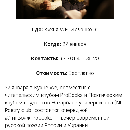
Где:
Кухня WE, Ирченко 31
Когда:
27 января
Контакты:
+7 701 415 36 20
Стоимость:
Бесплатно
27 января в Кухне We, совместно с
читательским клубом ProBooks и Поэтическим
клубом студентов Назарбаев университета (NU
Poetry club) состоится очередной
#ЛитВояжProbooks — вечер современной
русской поэзии России и Украины.