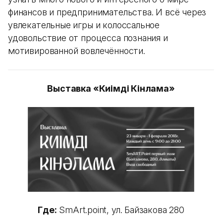
финансов и предпринимательства. И всё через
увлекательные игры и колоссальное
удовольствие от процесса познания и
мотивированной вовлечённости.
Выставка «Киімді Кінәлама»
Где:
SmArt.point, ул. Байзакова 280