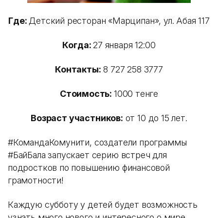
Где:
Детский ресторан «Марципан», ул. Абая 117
Когда:
27 января 12:00
Контакты:
8 727 258 3777
Стоимость:
1000 тенге
Возраст участников:
от 10 до 15 лет.
#КомандаКомунити, создатели программы
#БайБала запускает серию встреч для
подростков по повышению финансовой
грамотности!
Каждую субботу у детей будет возможность
узнать много нового и интересного о мире