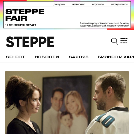
SELECT
НОВОСТИ
SA2025
БИЗНЕС И КАР