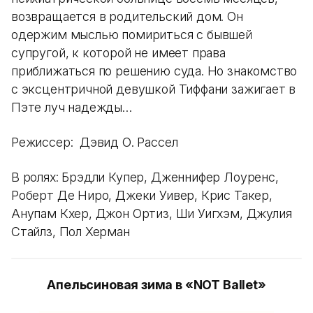
возвращается в родительский дом. Он
одержим мыслью помириться с бывшей
супругой, к которой не имеет права
приближаться по решению суда. Но знакомство
с эксцентричной девушкой Тиффани зажигает в
Пэте луч надежды…
Режиссер: Дэвид О. Рассел
В ролях: Брэдли Купер, Дженнифер Лоуренс,
Роберт Де Ниро, Джеки Уивер, Крис Такер,
Анупам Кхер, Джон Ортиз, Ши Уигхэм, Джулия
Стайлз, Пол Херман
Апельсиновая зима в «NOT Ballet»