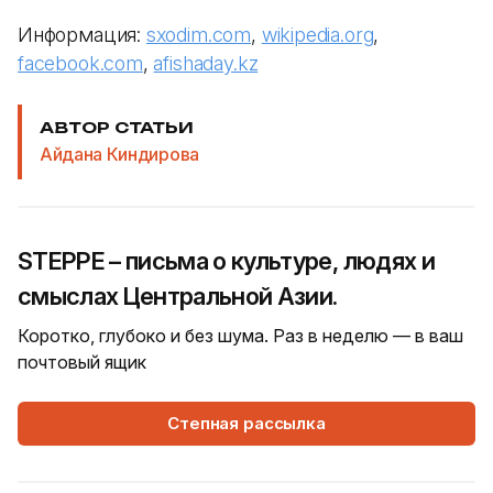
Информация:
sxodim.com
,
wikipedia.org
,
facebook.com
,
afishaday.kz
АВТОР СТАТЬИ
Айдана Киндирова
STEPPE – письма о культуре, людях и
смыслах Центральной Азии.
Коротко, глубоко и без шума. Раз в неделю — в ваш
почтовый ящик
Степная рассылка