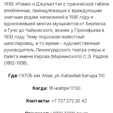
1616) «Ромео и Джульетта» о трагической гибели
влюбленных, принадлежащих к враждующим
знатным родам, написанной в 1595 году и
вдохновившей многих музыкантов от Берлиоза
и Гуно до Чайковского, возник у Прокофьева в
1933 году. Тему подсказал известный
шекспировед, в то время – художественный
руководитель Ленинградского театра оперы и
балета имени Кирова (Мариинского) С.Э. Радлов
(1892-1958).
Где:
ГАТОБ им. Абая, ул. Кабанбай Батыра 110
Когда:
18 ноября 17:00
Контакты:
+7 727 272 20 42