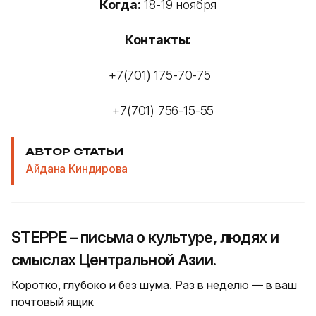
Когда:
18-19 ноября
Контакты:
+7(701) 175-70-75
+7(701) 756-15-55
АВТОР СТАТЬИ
Айдана Киндирова
STEPPE – письма о культуре, людях и
смыслах Центральной Азии.
Коротко, глубоко и без шума. Раз в неделю — в ваш
почтовый ящик