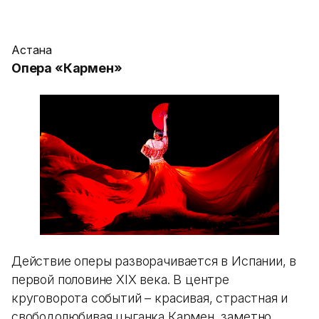
Астана
Опера «Кармен»
Действие оперы разворачивается в Испании, в
первой половине XIX века. В центре
круговорота событий – красивая, страстная и
свободолюбивая цыганка Кармен, заметно