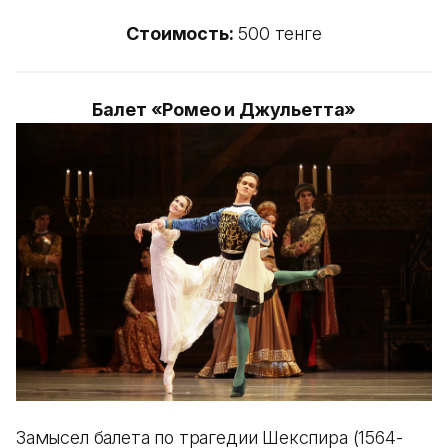
Стоимость:
500 тенге
Балет «Ромео и Джульетта»
Замысел балета по трагедии Шекспира (1564-