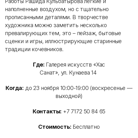
Работы Рашида Кульбатырова легкие и
наполненные воздухом, но с тщательно
прописанными деталями. В творчестве
художника можно заметить несколько
превалирующих тем, это – пейзаж, бытовые
сценки и игры, иллюстрирующие старинные
традиции кочевников.
Где:
Галерея искусств «Хас
Санат», ул. Кунаева 14
Когда:
до 23 ноября 10:00-19:00 (воскресенье —
выходной)
Контакты:
+7 7172 50 84 65
Стоимость:
Бесплатно