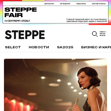
SELECT
НОВОСТИ
SA2025
БИЗНЕС И КАР