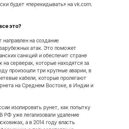
ски будет «перекидывать» на vk.com.
все это?
т направлен на создание
 зарубежных атак. Это поможет
анских санкций и обеспечит стране
 на серверах, которые находятся за
оду произошли три крупные аварии, в
етевые кабели, которые пролегают
ернета на Среднем Востоке, в Индии и
сии изолировать рунет, как попытку
В РФ уже легализовали удаление
ковиках, а в 2014 году власть