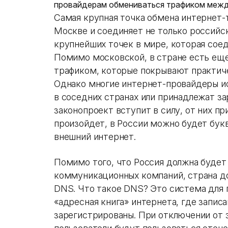
провайдерам обмениваться трафиком межд
Самая крупная точка обмена интернет-
Москве и соединяет не только российски
крупнейших точек в мире, которая соед
Помимо московской, в стране есть еще
трафиком, которые покрывают практич
Однако многие интернет-провайдеры и
в соседних странах или принадлежат з
законопроект вступит в силу, от них пр
произойдет, в России можно будет бук
внешний интернет.
Помимо того, что Россия должна будет
коммуникационных компаний, страна д
DNS. Что такое DNS? Это система для 
«адресная книга» интернета, где запис
зарегистрированы. При отключении от