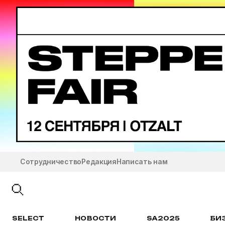
Сотрудничество
Редакция
Написать нам
SELECT
НОВОСТИ
SA2025
БИ