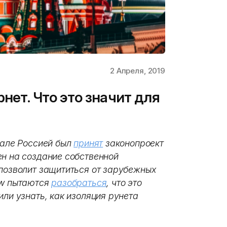
2 Апреля, 2019
рнет. Что это значит для
рале Россией был
принят
законопроект
ен на создание собственной
 позволит защититься от зарубежных
ew пытаются
разобраться
, что это
или узнать, как изоляция рунета