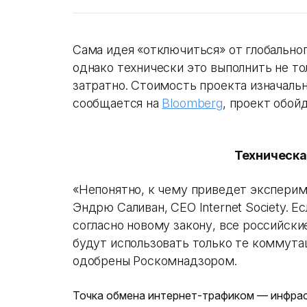
Сама идея «отключиться» от глобальног
однако технически это выполнить не то
затратно. Стоимость проекта изначально
сообщается на
Bloomberg
, проект обой
Техническа
«Непонятно, к чему приведет эксперим
Эндрю Саливан, СЕО Internet Society. 
согласно новому закону, все российски
будут использовать только те коммута
одобрены Роскомнадзором.
Точка обмена интернет-трафиком — инфрас