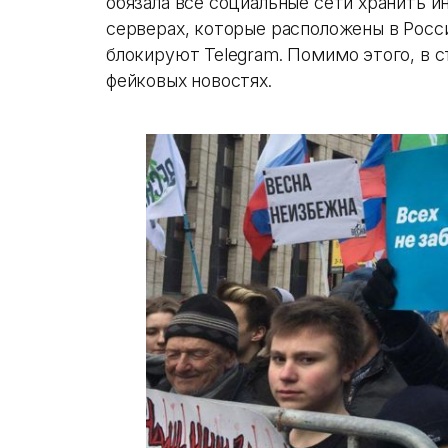
обязала все социальные сети хранить и
серверах, которые расположены в Росси
блокируют Telegram. Помимо этого, в 
фейковых новостях.