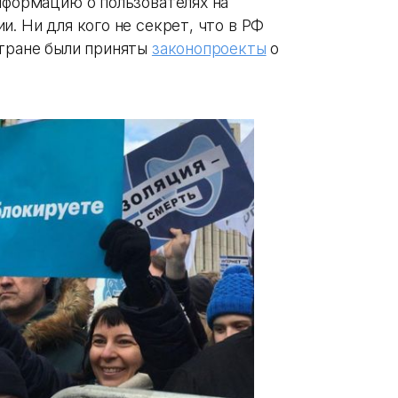
нформацию о пользователях на
и. Ни для кого не секрет, что в РФ
стране были приняты
законопроекты
о