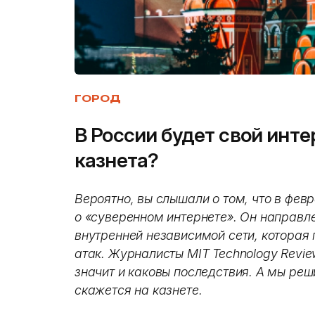
ГОРОД
В России будет свой инте
казнета?
Вероятно, вы слышали о том, что в фев
о «суверенном интернете». Он направл
внутренней независимой сети, которая
атак.
Журналисты MIT Technology Revi
значит и каковы последствия. А мы реш
скажется на казнете.