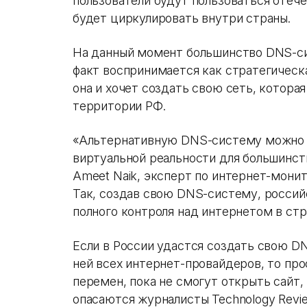
пользователи будут пользоваться отеч
будет циркулировать внутри страны.
На данный момент большинство DNS-си
факт воспринимается как стратегическа
она и хочет создать свою сеть, котора
территории РФ.
«Альтернативную DNS-систему можно и
виртуальной реальности для большинст
Ameet Naik, эксперт по интернет-монит
Так, создав свою DNS-систему, россий
полного контроля над интернетом в стр
Если в России удастся создать свою D
ней всех интернет-провайдеров, то пр
перемен, пока не смогут открыть сайт,
опасаются журналисты Technology Revi