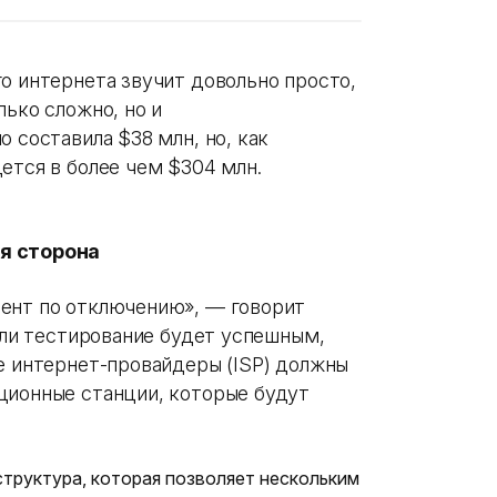
о интернета звучит довольно просто,
лько сложно, но и
 составила $38 млн, но, как
дется в более чем $304 млн.
я сторона
ент по отключению», — говорит
Если тестирование будет успешным,
е интернет-провайдеры (ISP) должны
ционные станции, которые будут
труктура, которая позволяет нескольким