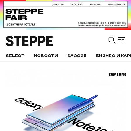
SELECT
НОВОСТИ
SA2025
БИЗНЕС И КАР