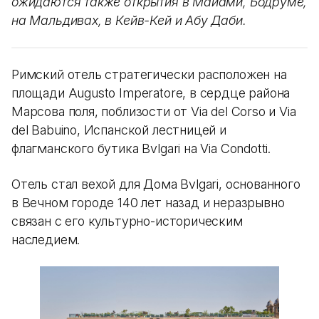
ожидаются также открытия в Майами, Бодруме,
на Мальдивах, в Кейв-Кей и Абу Даби.
Римский отель стратегически расположен на
площади Augusto Imperatore, в сердце района
Марсова поля, поблизости от Via del Corso и Via
del Babuino, Испанской лестницей и
флагманского бутика Bvlgari на Via Condotti.
Отель стал вехой для Дома Bvlgari, основанного
в Вечном городе 140 лет назад и неразрывно
связан с его культурно-историческим
наследием.