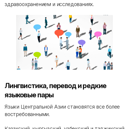
здравоохранением и исследованиях.
Лингвистика, перевод и редкие
языковые пары
Языки Центральной Азии становятся все более
востребованными.
Казахский, кыргызский, узбекский и таджикский