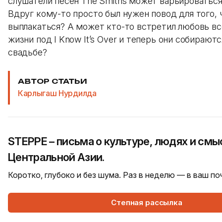
слушатели песен The Smiths может варьироваться
Вдруг кому-то просто был нужен повод для того, 
выплакаться? А может кто-то встретил любовь вс
жизни под I Know It’s Over и теперь они собираютс
свадьбе?
АВТОР СТАТЬИ
Карлыгаш Нурдилда
STEPPE – письма о культуре, людях и смы
Центральной Азии.
Коротко, глубоко и без шума. Раз в неделю — в ваш п
Степная рассылка