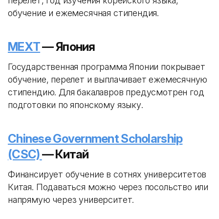
перелет, год изучения корейского языка,
обучение и ежемесячная стипендия.
MEXT
— Япония
Государственная программа Японии покрывает
обучение, перелет и выплачивает ежемесячную
стипендию. Для бакалавров предусмотрен год
подготовки по японскому языку.
Chinese Government Scholarship
(CSC)
— Китай
Финансирует обучение в сотнях университетов
Китая. Подаваться можно через посольство или
напрямую через университет.