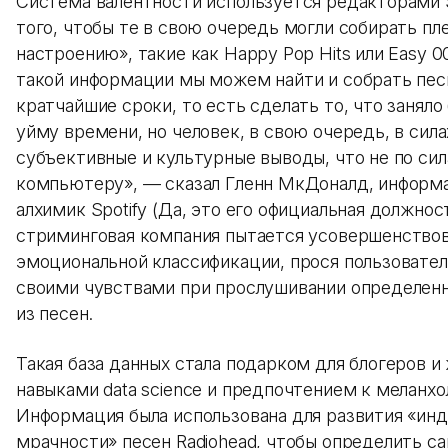
Система валентности используется редакторами S
того, чтобы те в свою очередь могли собирать пл
настроению», такие как Happy Pop Hits или Easy 0
такой информации мы можем найти и собрать пес
кратчайшие сроки, то есть сделать то, что заняло
уйму времени, но человек, в свою очередь, в сила
субъективные и культурные выводы, что не по си
компьютеру», — сказал Гленн МкДоналд, информ
алхимик Spotify (Да, это его официальная должнос
стриминговая компания пытается усовершенство
эмоциональной классификации, прося пользовател
своими чувствами при прослушивании определен
из песен.
Такая база данных стала подарком для блогеров и
навыками data science и предпочтением к меланхо
Информация была использована для развития «ин
мрачности» песен Radiohead, чтобы определить с