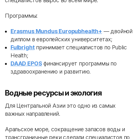
специалистов вырос во всем мире.
Программы:
Erasmus Mundus Europubhealth+
— двойной
диплом в европейских университетах;
Fulbright
принимает специалистов по Public
Health;
DAAD EPOS
финансирует программы по
здравоохранению и развитию.
Водные ресурсы и экология
Для Центральной Азии это одно из самых
важных направлений.
Аральское море, сокращение запасов воды и
трансграничные реки сделали специалистов по