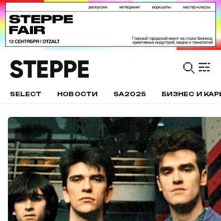
SELECT
НОВОСТИ
SA2025
БИЗНЕС И КАР