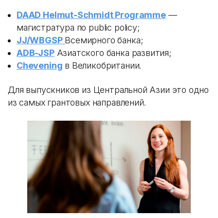
DAAD Helmut-Schmidt Programme
—
магистратура по public policy;
JJ/WBGSP
Всемирного банка;
ADB-JSP
Азиатского банка развития;
Chevening
в Великобритании.
Для выпускников из Центральной Азии это одно
из самых грантовых направлений.