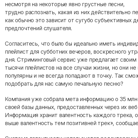
несмотря на некоторые явно грустные песни,
трудно распознать, какая из них действительно пе
как обычно это зависит от сугубо субъективных д
предпочтений слушателя.
Согласитесь, что было бы идеально иметь индиви
плейлист для субботних вечеров, воскресного утр
дня. Стриминговый сервис уже предлагает своим
тысячи плейлистов на все случаи жизни, но они не
популярны и не всегда попадают в точку. Так смож
подобрать для нас самую печальную песню?
Компания уже собрала мета информацию о 35 млн
своей базы данных, предоставленных через их веб 
Информация хранит валентность каждого трека, от
выше валентность тем позитивней трек», сообщает